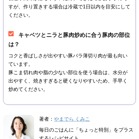
すが、作り置きする場合は冷蔵で1日以内を目安にして
ください。
キャベツとニラと豚肉炒めに合う豚肉の部位
は？
コクと香ばしさが出やすい豚バラ薄切り肉が最も向い
ています。
豚こま切れ肉や脂の少ない部位を使う場合は、水分が
出やすく、焼きすぎると硬くなりやすいため、手早く
炒めてください。
著者：
やまでら くみこ
毎日のごはんに「ちょっと特別」をプラス
するレシピサイト。