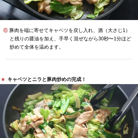
⑥ 豚肉を端に寄せてキャベツを戻し入れ、酒（大さじ1）
と残りの醤油を加え、手早く混ぜながら30秒〜1分ほど
炒めて全体を温めます。
キャベツとニラと豚肉炒めの完成！