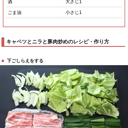
酒
大さじ1
ごま油
小さじ1
キャベツとニラと豚肉炒めのレシピ・作り方
下ごしらえをする