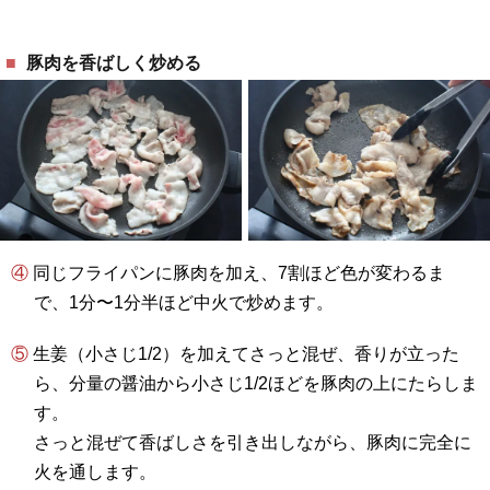
豚肉を香ばしく炒める
④ 同じフライパンに豚肉を加え、7割ほど色が変わるま
で、1分〜1分半ほど中火で炒めます。
⑤ 生姜（小さじ1/2）を加えてさっと混ぜ、香りが立った
ら、分量の醤油から小さじ1/2ほどを豚肉の上にたらしま
す。
さっと混ぜて香ばしさを引き出しながら、豚肉に完全に
火を通します。