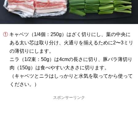
① キャベツ（1/4個：250g）はざく切りにし、葉の中央に
ある太い芯は取り分け、火通りを揃えるために2〜3ミリ
の薄切りにします。
ニラ（1/2束：50g）は4cmの長さに切り、豚バラ薄切り
肉（150g）は食べやすい大きさに切ります。
（キャベツとニラはしっかりと水気を取ってから使って
ください。）
スポンサーリンク