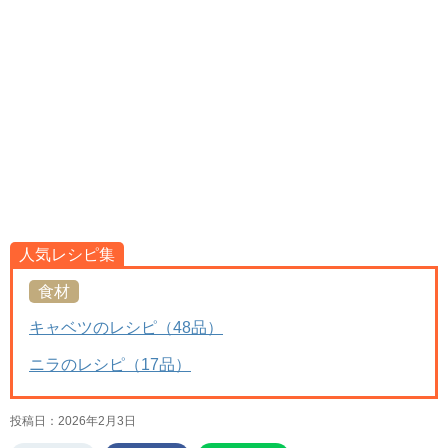
人気レシピ集
食材
キャベツのレシピ（48品）
ニラのレシピ（17品）
投稿日：
2026年2月3日