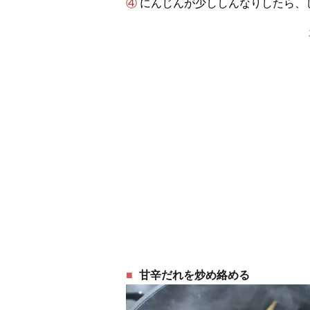
④ にんじんが少ししんなりしたら
甘辛だれを炒め絡める