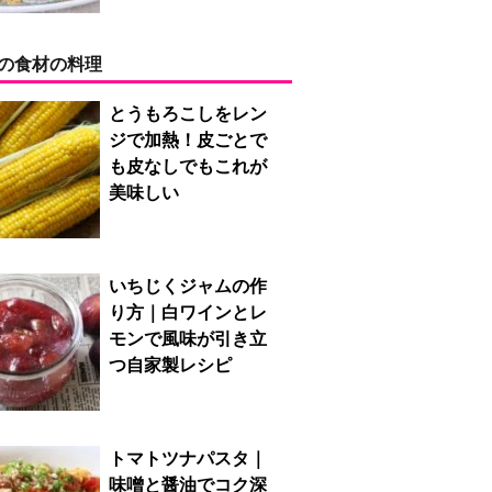
の食材の料理
とうもろこしをレン
ジで加熱！皮ごとで
も皮なしでもこれが
美味しい
いちじくジャムの作
り方｜白ワインとレ
モンで風味が引き立
つ自家製レシピ
トマトツナパスタ｜
味噌と醤油でコク深