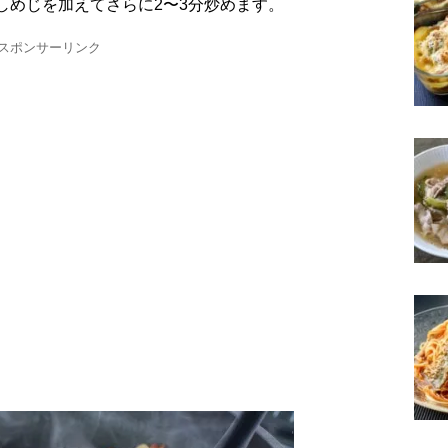
、しめじを加えてさらに2〜3分炒めます。
スポンサーリンク