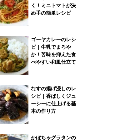
く！ミニトマトが決
め手の簡単レシピ
ゴーヤカレーのレシ
ピ｜牛乳でまろや
か！苦味を抑えた食
べやすい和風仕立て
なすの揚げ浸しのレ
シピ｜香ばしくジュ
ーシーに仕上げる基
本の作り方
かぼちゃグラタンの