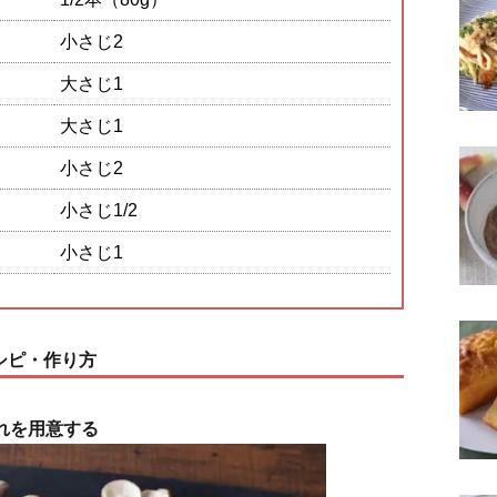
小さじ2
大さじ1
大さじ1
小さじ2
小さじ1/2
小さじ1
シピ・作り方
れを用意する