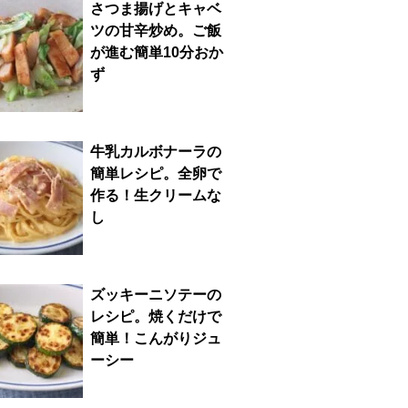
さつま揚げとキャベ
ツの甘辛炒め。ご飯
が進む簡単10分おか
ず
牛乳カルボナーラの
簡単レシピ。全卵で
作る！生クリームな
し
ズッキーニソテーの
レシピ。焼くだけで
簡単！こんがりジュ
ーシー