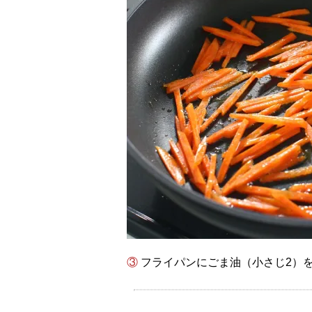
③ フライパンにごま油（小さじ2