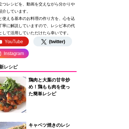
立つレシピを、動画を交えながら分かりや
紹介しています。
と使える基本のお料理の作り方を、心を込
丁寧に解説していますので、レシピ本の代
として活用していただけたら幸いです。
YouTube
(twitter)
Instagram
新レシピ
鶏肉と大葉の甘辛炒
め！鶏もも肉を使っ
た簡単レシピ
キャベツ焼きのレシ