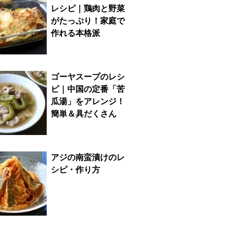
レシピ｜鶏肉と野菜
がたっぷり！家庭で
作れる本格派
ゴーヤスープのレシ
ピ｜中国の定番「苦
瓜湯」をアレンジ！
簡単＆具だくさん
アジの南蛮漬けのレ
シピ・作り方