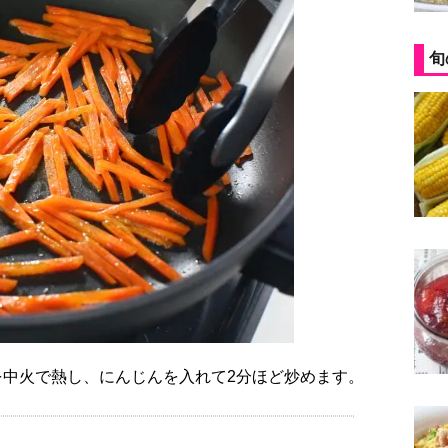
旬
）を中火で熱し、にんじんを入れて2分ほど炒めます。