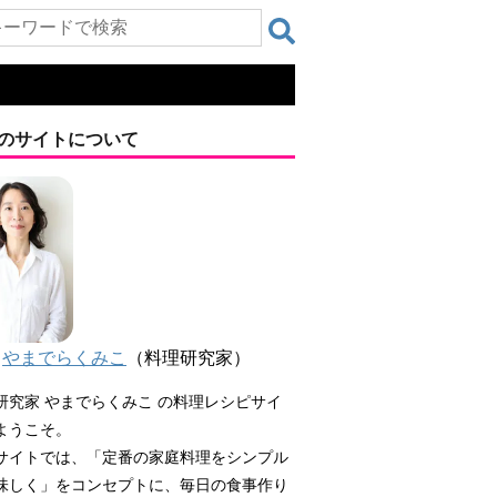
のサイトについて
やまでらくみこ
（料理研究家）
研究家 やまでらくみこ の料理レシピサイ
ようこそ。
サイトでは、「定番の家庭料理をシンプル
味しく」をコンセプトに、毎日の食事作り