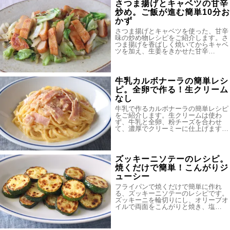
さつま揚げとキャベツの甘辛
炒め。ご飯が進む簡単10分お
かず
さつま揚げとキャベツを使った、甘辛
味の炒め物レシピをご紹介します。さ
つま揚げを香ばしく焼いてからキャベ
ツを加え、生姜をきかせた甘辛…
牛乳カルボナーラの簡単レシ
ピ。全卵で作る！生クリーム
なし
牛乳で作るカルボナーラの簡単レシピ
をご紹介します。生クリームは使わ
ず、牛乳と全卵、粉チーズを合わせ
て、濃厚でクリーミーに仕上げます…
ズッキーニソテーのレシピ。
焼くだけで簡単！こんがりジ
ューシー
フライパンで焼くだけで簡単に作れ
る、ズッキーニソテーのレシピです。
ズッキーニを輪切りにし、オリーブオ
イルで両面をこんがりと焼き、塩…