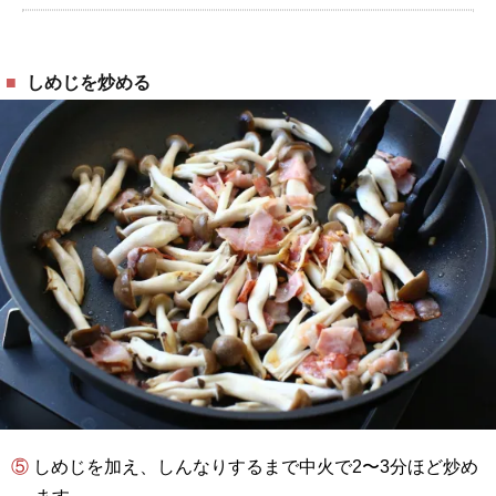
しめじを炒める
⑤ しめじを加え、しんなりするまで中火で2〜3分ほど炒め