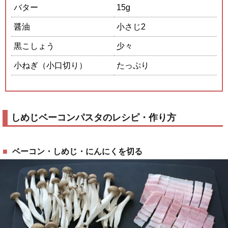
バター
15g
醤油
小さじ2
黒こしょう
少々
小ねぎ（小口切り）
たっぷり
しめじベーコンパスタのレシピ・作り方
ベーコン・しめじ・にんにくを切る