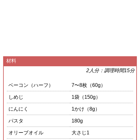
材料
2人分：調理時間15分
ベーコン（ハーフ）
7〜8枚（60g）
しめじ
1袋（150g）
にんにく
1かけ（8g）
パスタ
180g
オリーブオイル
大さじ1