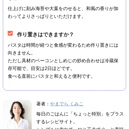
仕上げに刻み海苔や大葉をのせると、和風の香りが加
わってよりさっぱりといただけます。
作り置きはできますか？
パスタは時間が経つと食感が変わるため作り置きには
向きません。
ただし具材のベーコンとしめじの炒め合わせは冷蔵保
存可能で、目安は2日ほどです。
食べる直前にパスタと和えると便利です。
著者：
やまでら くみこ
毎日のごはんに「ちょっと特別」をプラス
するレシピサイト。