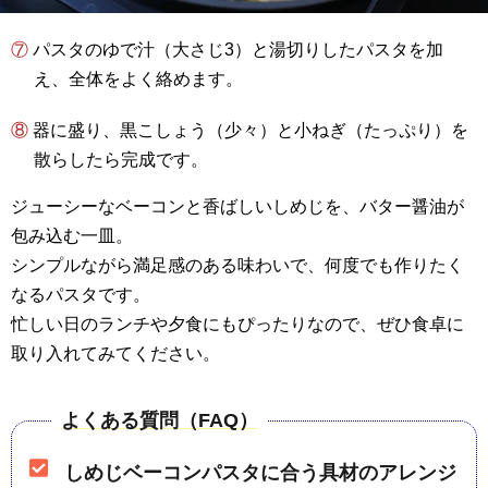
⑦ パスタのゆで汁（大さじ3）と湯切りしたパスタを加
え、全体をよく絡めます。
⑧ 器に盛り、黒こしょう（少々）と小ねぎ（たっぷり）を
散らしたら完成です。
ジューシーなベーコンと香ばしいしめじを、バター醤油が
包み込む一皿。
シンプルながら満足感のある味わいで、何度でも作りたく
なるパスタです。
忙しい日のランチや夕食にもぴったりなので、ぜひ食卓に
取り入れてみてください。
よくある質問（FAQ）
しめじベーコンパスタに合う具材のアレンジ