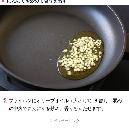
にんにくを炒めて香りを出す
③ フライパンにオリーブオイル（大さじ1）を熱し、弱め
の中火でにんにくを炒め、香りを立たせます。
スポンサーリンク