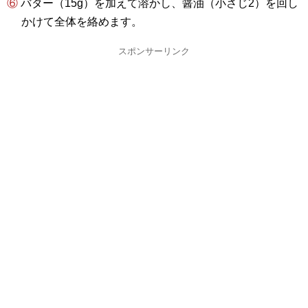
⑥ バター（15g）を加えて溶かし、醤油（小さじ2）を回し
かけて全体を絡めます。
スポンサーリンク