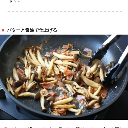
ます。
バターと醤油で仕上げる