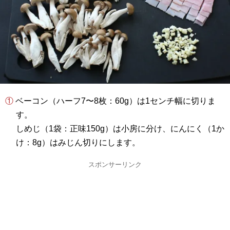
① ベーコン（ハーフ7〜8枚：60g）は1センチ幅に切りま
す。
しめじ（1袋：正味150g）は小房に分け、にんにく（1か
け：8g）はみじん切りにします。
スポンサーリンク