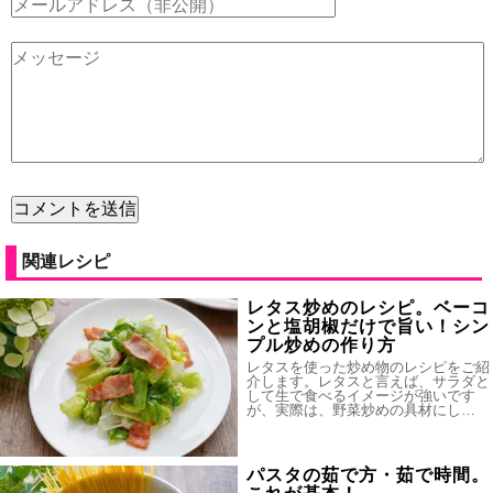
関連レシピ
レタス炒めのレシピ。ベーコ
ンと塩胡椒だけで旨い！シン
プル炒めの作り方
レタスを使った炒め物のレシピをご紹
介します。レタスと言えば、サラダと
して生で食べるイメージが強いです
が、実際は、野菜炒めの具材にし…
パスタの茹で方・茹で時間。