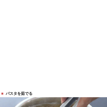
パスタを茹でる