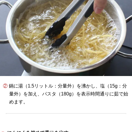
② 鍋に湯（1.5リットル：分量外）を沸かし、塩（15g：分
量外）を加え、パスタ（180g）を表示時間通りに茹で始
めます。