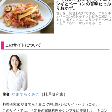
ンギとベーコンの旨味たっぷ
りおかず。
包丁を一切使わないで作る、エリンギ
とベーコンのおかずレシピをご紹介し
ます。ポイントは、エリンギとベーコ
ンを手でさいてから加えること…
このサイトについて
著者
やまでらくみこ
（料理研究家）
料理研究家 やまでらくみこ の料理レシピサイトへようこそ。
このサイトでは、「定番の家庭料理をシンプルに美味しく」をコン