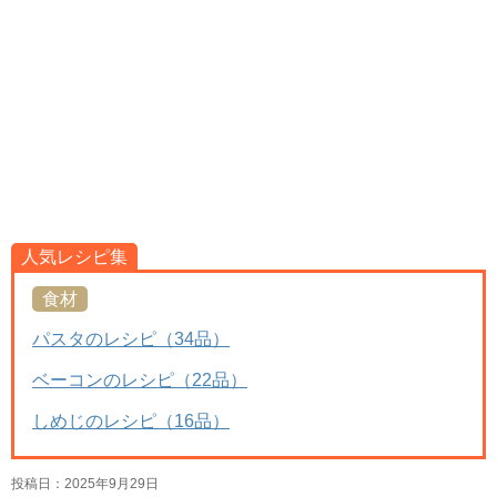
人気レシピ集
食材
パスタのレシピ（34品）
ベーコンのレシピ（22品）
しめじのレシピ（16品）
投稿日：
2025年9月29日