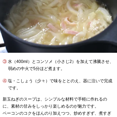
③ 水（400ml）とコンソメ（小さじ2）を加えて沸騰させ、
弱めの中火で5分ほど煮ます。
④ 塩・こしょう（少々）で味をととのえ、器に注いで完成
です。
新玉ねぎのスープは、シンプルな材料で手軽に作れるの
に、素材の甘みをしっかり楽しめるのが魅力です。
ベーコンのコクをほんのり加えつつ、炒めすぎず、煮すぎ