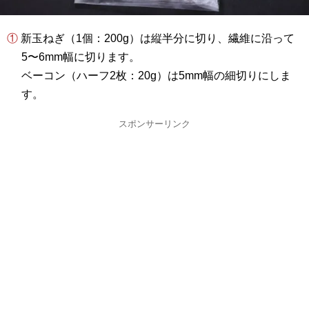
① 新玉ねぎ（1個：200g）は縦半分に切り、繊維に沿って
5〜6mm幅に切ります。
ベーコン（ハーフ2枚：20g）は5mm幅の細切りにしま
す。
スポンサーリンク