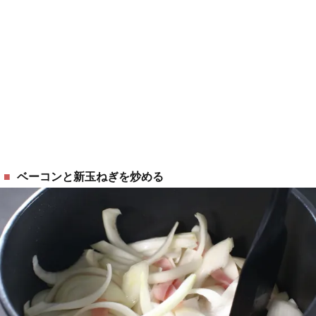
ベーコンと新玉ねぎを炒める