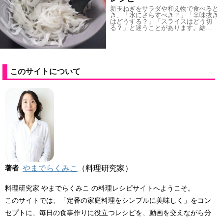
新玉ねぎをサラダや和え物で食べると
き、「水にさらすべき？」「辛味抜き
はどうする？」「スライスはどう切
る？」と迷うことがあります。結…
このサイトについて
著者
やまでらくみこ
（料理研究家）
料理研究家 やまでらくみこ の料理レシピサイトへようこそ。
このサイトでは、「定番の家庭料理をシンプルに美味しく」をコン
セプトに、毎日の食事作りに役立つレシピを、動画を交えながら分