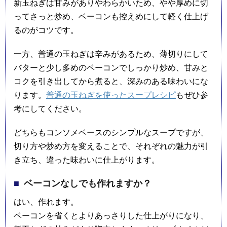
新玉ねぎは甘みがありやわらかいため、やや厚めに切
ってさっと炒め、ベーコンも控えめにして軽く仕上げ
るのがコツです。
一方、普通の玉ねぎは辛みがあるため、薄切りにして
バターと少し多めのベーコンでしっかり炒め、甘みと
コクを引き出してから煮ると、深みのある味わいにな
ります。
普通の玉ねぎを使ったスープレシピ
もぜひ参
考にしてください。
どちらもコンソメベースのシンプルなスープですが、
切り方や炒め方を変えることで、それぞれの魅力が引
き立ち、違った味わいに仕上がります。
ベーコンなしでも作れますか？
はい、作れます。
ベーコンを省くとよりあっさりした仕上がりになり、