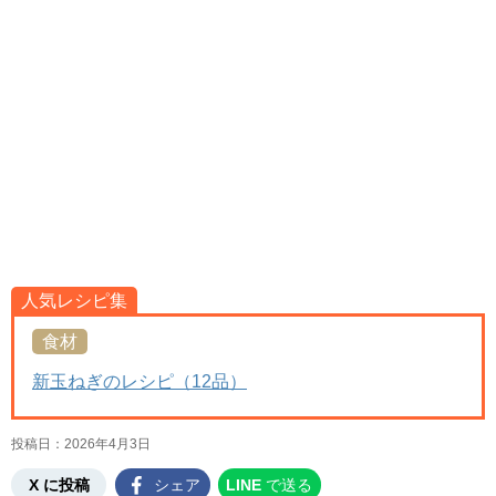
人気レシピ集
食材
新玉ねぎのレシピ（12品）
投稿日：
2026年4月3日
X に投稿
シェア
LINE
で送る