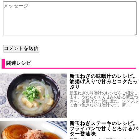
関連レシピ
新玉ねぎの味噌汁のレシピ。
油揚げ入りで甘みとコクたっ
ぷり
新玉ねぎの味噌汁のレシピをご紹介し
ます。やわらかくて甘みのある新玉ね
ぎを、油揚げと一緒に煮た、シンプル
で食べ飽きない味噌汁です。新…
新玉ねぎステーキのレシピ。
フライパンで甘くとろけるバ
ター醤油味