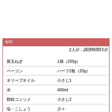
材料
2人分：調理時間15分
新玉ねぎ
1個（200g）
ベーコン
ハーフ2枚（20g）
オリーブオイル
小さじ1
水
400ml
顆粒コンソメ
小さじ2
塩・こしょう
少々