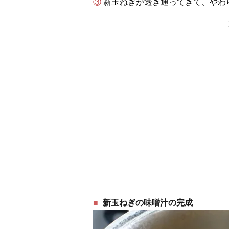
③ 新玉ねぎが透き通ってきて、や
新玉ねぎの味噌汁の完成