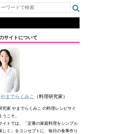
のサイトについて
やまでらくみこ
（料理研究家）
研究家 やまでらくみこ の料理レシピサイ
ようこそ。
サイトでは、「定番の家庭料理をシンプル
味しく」をコンセプトに、毎日の食事作り