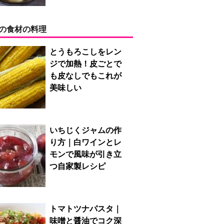
の食材の料理
とうもろこしをレン
ジで加熱！皮ごとで
も皮なしでもこれが
美味しい
いちじくジャムの作
り方｜白ワインとレ
モンで風味が引き立
つ自家製レシピ
トマトツナパスタ｜
味噌と醤油でコク深