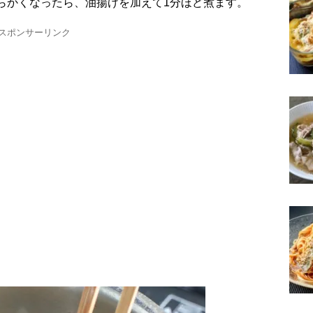
わらかくなったら、油揚げを加えて1分ほど煮ます。
スポンサーリンク