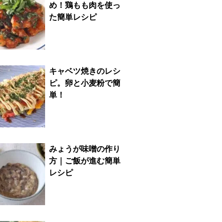
め！鶏もも肉を使っ
た簡単レシピ
キャベツ焼きのレシ
ピ。卵と小麦粉で簡
単！
みょうが味噌の作り
方｜ご飯が進む簡単
レシピ