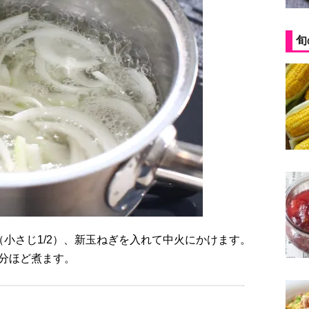
旬
だし（小さじ1/2）、新玉ねぎを入れて中火にかけます。
4分ほど煮ます。