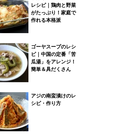
レシピ｜鶏肉と野菜
がたっぷり！家庭で
作れる本格派
ゴーヤスープのレシ
ピ｜中国の定番「苦
瓜湯」をアレンジ！
簡単＆具だくさん
アジの南蛮漬けのレ
シピ・作り方