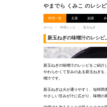
やまでら くみこ のレシピ
料理一覧
主菜
副菜
弁
ホーム
>
料理レシピ
>
新玉ねぎ
>
新玉ねぎの味噌汁のレシピ
チャン
新玉ねぎの味噌汁のレシピをご紹介
やわらかくて甘みのある新玉ねぎを
噌汁です。
新玉ねぎは火が通りやすく、短時間
やさしい甘みが汁に広がり、味噌の