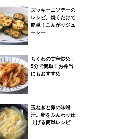
ズッキーニソテーの
レシピ。焼くだけで
簡単！こんがりジュ
ーシー
ちくわの甘辛炒め｜
5分で簡単！お弁当
にもおすすめ
玉ねぎと卵の味噌
汁。卵をふんわり仕
上げる簡単レシピ