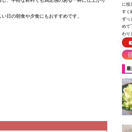
増し、手軽な材料でも満足感のある一杯に仕上がり
に役
すく
しい日の朝食や夕食にもおすすめです。
ずっ
めて
わり
最