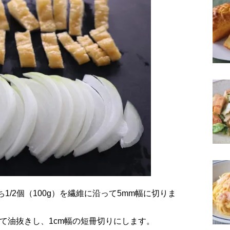
けて油抜きし、1cm幅の短冊切りにします。