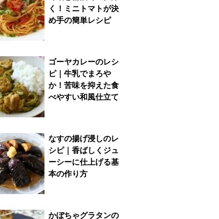
く！ミニトマトが決
め手の簡単レシピ
ゴーヤカレーのレシ
ピ｜牛乳でまろや
か！苦味を抑えた食
べやすい和風仕立て
なすの揚げ浸しのレ
シピ｜香ばしくジュ
ーシーに仕上げる基
本の作り方
かぼちゃグラタンの