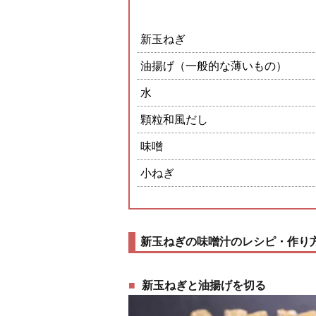
新玉ねぎ
油揚げ（一般的な薄いもの）
水
顆粒和風だし
味噌
小ねぎ
新玉ねぎの味噌汁のレシピ・作り
新玉ねぎと油揚げを切る