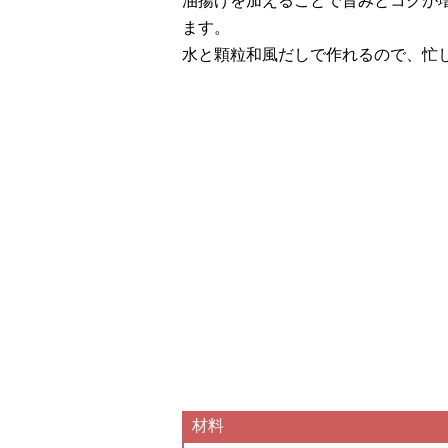
油揚げを加えることで旨みとコクが
ます。
水と顆粒和風だしで作れるので、忙
材料