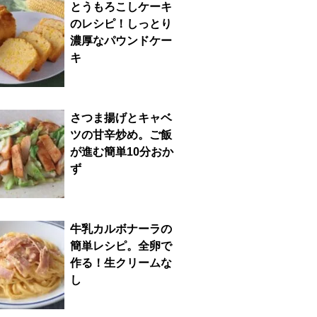
とうもろこしケーキ
のレシピ！しっとり
濃厚なパウンドケー
キ
さつま揚げとキャベ
ツの甘辛炒め。ご飯
が進む簡単10分おか
ず
牛乳カルボナーラの
簡単レシピ。全卵で
作る！生クリームな
し