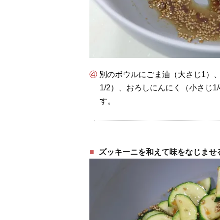
④ 別のボウルにごま油（大さじ1）、醤油（小さじ1）、鶏がらスープの素（小さじ
1/2）、おろしにんにく（小さじ
す。
ズッキーニを和えて味をなじませ