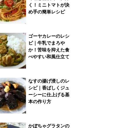
く！ミニトマトが決
め手の簡単レシピ
ゴーヤカレーのレシ
ピ｜牛乳でまろや
か！苦味を抑えた食
べやすい和風仕立て
なすの揚げ浸しのレ
シピ｜香ばしくジュ
ーシーに仕上げる基
本の作り方
かぼちゃグラタンの