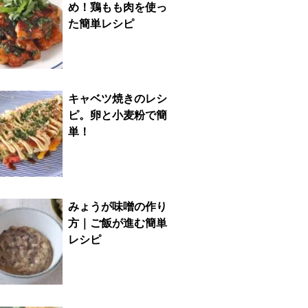
め！鶏もも肉を使っ
た簡単レシピ
キャベツ焼きのレシ
ピ。卵と小麦粉で簡
単！
みょうが味噌の作り
方｜ご飯が進む簡単
レシピ