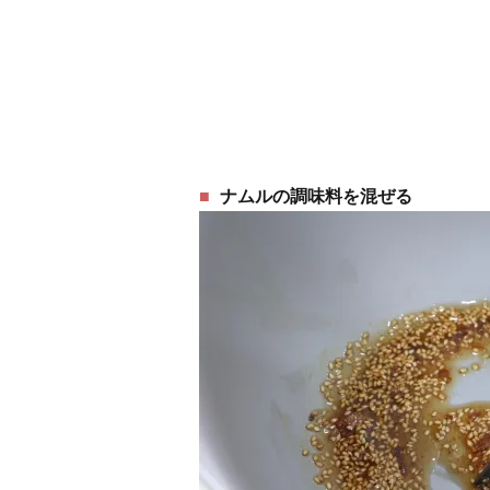
ナムルの調味料を混ぜる