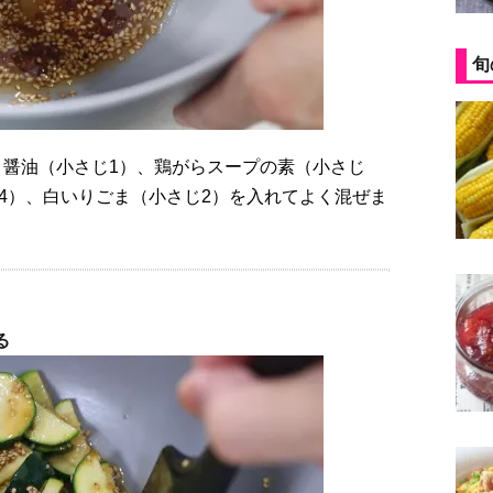
旬
1/4）、白いりごま（小さじ2）を入れてよく混ぜま
る