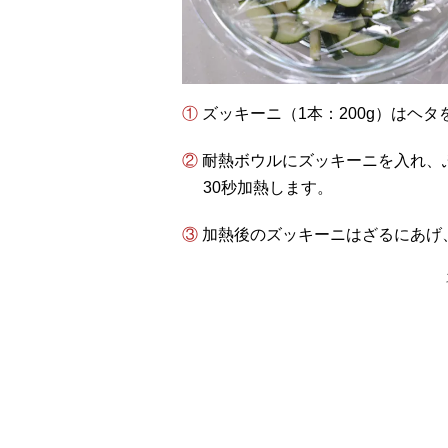
① ズッキーニ（1本：200g）は
② 耐熱ボウルにズッキーニを入れ、ふんわりとラップをかけて電子レンジ600Wで2分
30秒加熱します。
③ 加熱後のズッキーニはざるにあ