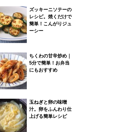
ズッキーニソテーの
レシピ。焼くだけで
簡単！こんがりジュ
ーシー
ちくわの甘辛炒め｜
5分で簡単！お弁当
にもおすすめ
玉ねぎと卵の味噌
汁。卵をふんわり仕
上げる簡単レシピ