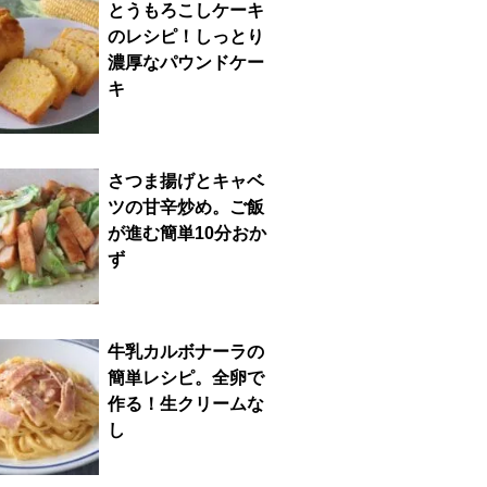
とうもろこしケーキ
のレシピ！しっとり
濃厚なパウンドケー
キ
さつま揚げとキャベ
ツの甘辛炒め。ご飯
が進む簡単10分おか
ず
牛乳カルボナーラの
簡単レシピ。全卵で
作る！生クリームな
し