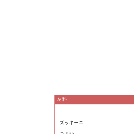
材料
ズッキーニ
ごま油