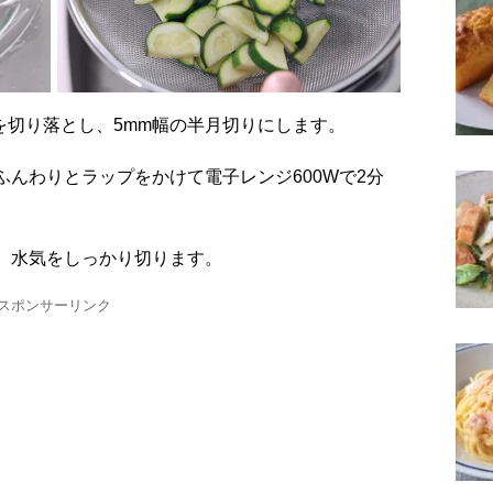
ヘタを切り落とし、5mm幅の半月切りにします。
げ、水気をしっかり切ります。
スポンサーリンク