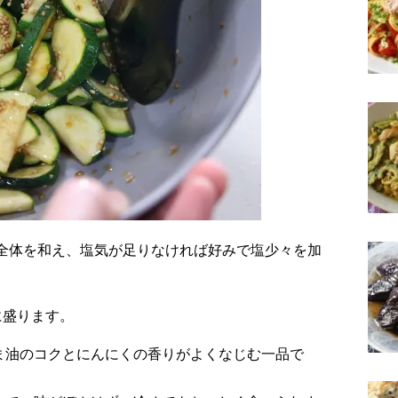
に盛ります。
ま油のコクとにんにくの香りがよくなじむ一品で