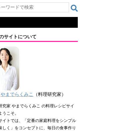
のサイトについて
やまでらくみこ
（料理研究家）
研究家 やまでらくみこ の料理レシピサイ
ようこそ。
サイトでは、「定番の家庭料理をシンプル
味しく」をコンセプトに、毎日の食事作り