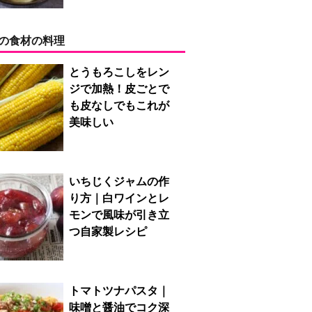
の食材の料理
とうもろこしをレン
ジで加熱！皮ごとで
も皮なしでもこれが
美味しい
いちじくジャムの作
り方｜白ワインとレ
モンで風味が引き立
つ自家製レシピ
トマトツナパスタ｜
味噌と醤油でコク深