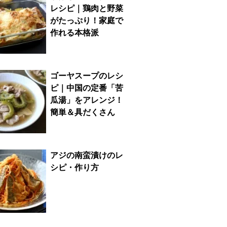
レシピ｜鶏肉と野菜
がたっぷり！家庭で
作れる本格派
ゴーヤスープのレシ
ピ｜中国の定番「苦
瓜湯」をアレンジ！
簡単＆具だくさん
アジの南蛮漬けのレ
シピ・作り方