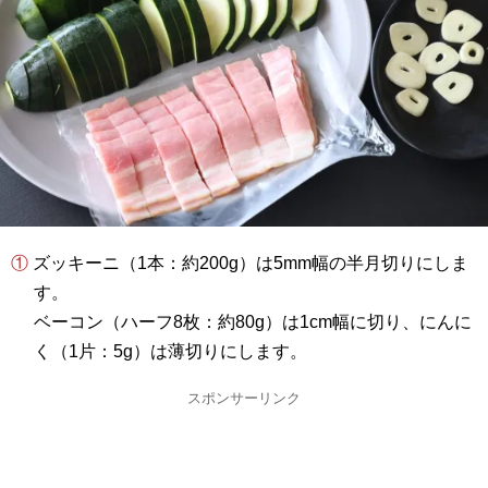
① ズッキーニ（1本：約200g）は5mm幅の半月切りにしま
す。
ベーコン（ハーフ8枚：約80g）は1cm幅に切り、にんに
く（1片：5g）は薄切りにします。
スポンサーリンク