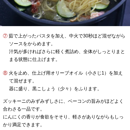
⑦ 茹で上がったパスタを加え、中火で30秒ほど混ぜながら
ソースをからめます。
汁気が多ければさらに軽く煮詰め、全体がしっとりまと
まる状態に仕上げます。
⑧ 火を止め、仕上げ用オリーブオイル（小さじ1）を加え
て混ぜます。
器に盛り、黒こしょう（少々）をふります。
ズッキーニのみずみずしさに、ベーコンの旨みがほどよく
合わさる一品です。
にんにくの香りが食欲をそそり、軽さがありながらもしっ
かり満足できます。