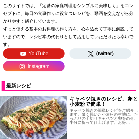
このサイトでは、「定番の家庭料理をシンプルに美味しく」をコン
セプトに、毎日の食事作りに役立つレシピを、動画を交えながら分
かりやすく紹介しています。
ずっと使える基本のお料理の作り方を、心を込めて丁寧に解説して
いますので、レシピ本の代わりとして活用していただけたら幸いで
す。
YouTube
(twitter)
Instagram
最新レシピ
キャベツ焼きのレシピ。卵と
小麦粉で簡単！
キャベツ焼きの簡単レシピをご紹介し
ます。薄く焼いた小麦粉の生地に、た
っぷりの千切りキャベツと卵をのせ、
半分に折って仕上げます。お好…