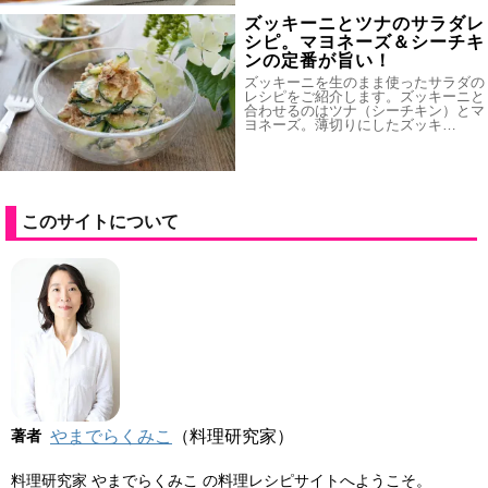
ズッキーニとツナのサラダレ
シピ。マヨネーズ＆シーチキ
ンの定番が旨い！
ズッキーニを生のまま使ったサラダの
レシピをご紹介します。ズッキーニと
合わせるのはツナ（シーチキン）とマ
ヨネーズ。薄切りにしたズッキ…
このサイトについて
著者
やまでらくみこ
（料理研究家）
料理研究家 やまでらくみこ の料理レシピサイトへようこそ。