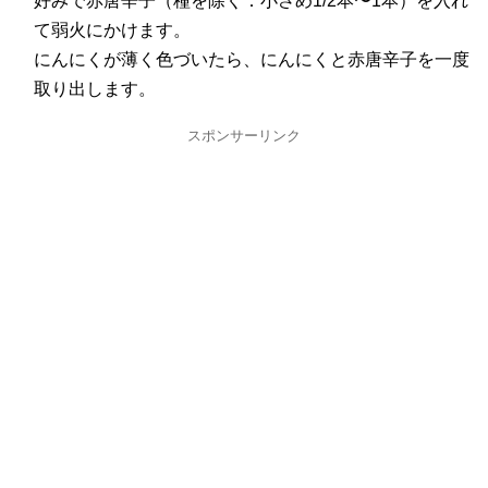
好みで赤唐辛子（種を除く：小さめ1/2本〜1本）を入れ
て弱火にかけます。
にんにくが薄く色づいたら、にんにくと赤唐辛子を一度
取り出します。
スポンサーリンク