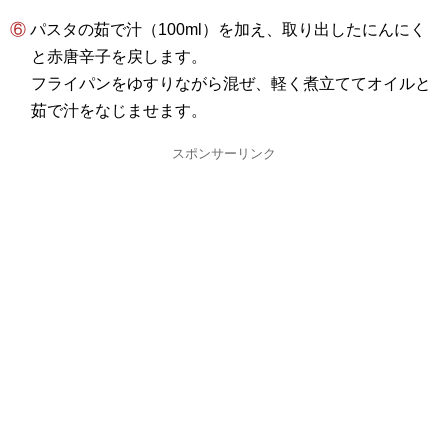
⑥ パスタの茹で汁（100ml）を加え、取り出したにんにく
と赤唐辛子を戻します。
フライパンをゆすりながら混ぜ、軽く煮立ててオイルと
茹で汁をなじませます。
スポンサーリンク