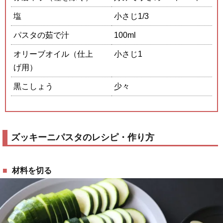
塩
小さじ1/3
パスタの茹で汁
100ml
オリーブオイル（仕上
小さじ1
げ用）
黒こしょう
少々
ズッキーニパスタのレシピ・作り方
材料を切る