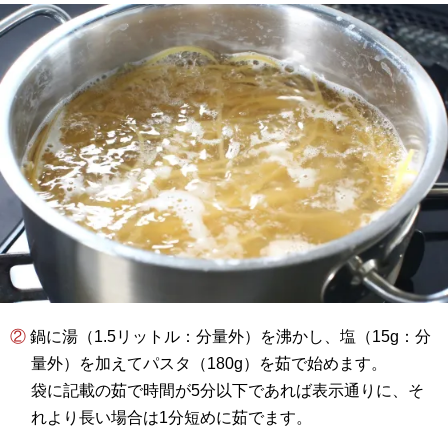
② 鍋に湯（1.5リットル：分量外）を沸かし、塩（15g：分
量外）を加えてパスタ（180g）を茹で始めます。
袋に記載の茹で時間が5分以下であれば表示通りに、そ
れより長い場合は1分短めに茹でます。