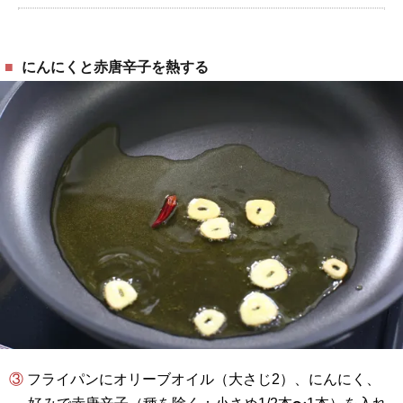
にんにくと赤唐辛子を熱する
③ フライパンにオリーブオイル（大さじ2）、にんにく、