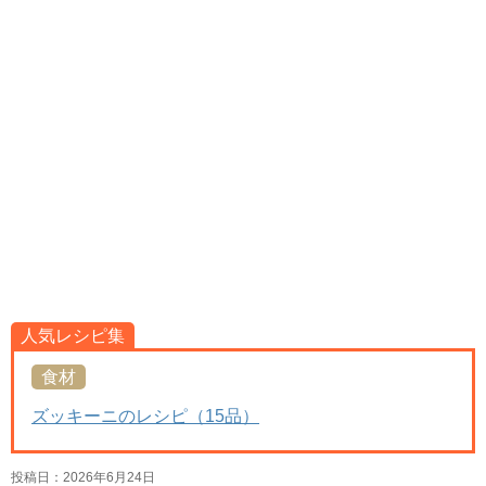
人気レシピ集
食材
ズッキーニのレシピ（15品）
投稿日：
2026年6月24日