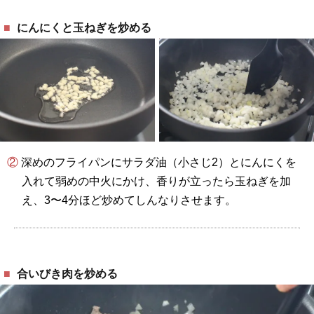
にんにくと玉ねぎを炒める
② 深めのフライパンにサラダ油（小さじ2）とにんにくを
入れて弱めの中火にかけ、香りが立ったら玉ねぎを加
え、3〜4分ほど炒めてしんなりさせます。
合いびき肉を炒める