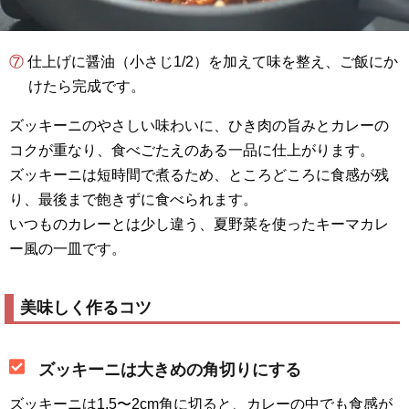
⑦ 仕上げに醤油（小さじ1/2）を加えて味を整え、ご飯にか
けたら完成です。
ズッキーニのやさしい味わいに、ひき肉の旨みとカレーの
コクが重なり、食べごたえのある一品に仕上がります。
ズッキーニは短時間で煮るため、ところどころに食感が残
り、最後まで飽きずに食べられます。
いつものカレーとは少し違う、夏野菜を使ったキーマカレ
ー風の一皿です。
美味しく作るコツ
ズッキーニは大きめの角切りにする
ズッキーニは1.5〜2cm角に切ると、カレーの中でも食感が