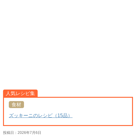
人気レシピ集
食材
ズッキーニのレシピ（15品）
投稿日：
2026年7月6日