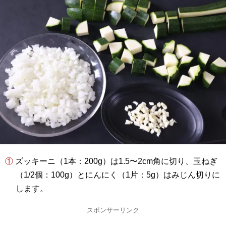
① ズッキーニ（1本：200g）は1.5〜2cm角に切り、玉ねぎ
（1/2個：100g）とにんにく（1片：5g）はみじん切りに
します。
スポンサーリンク