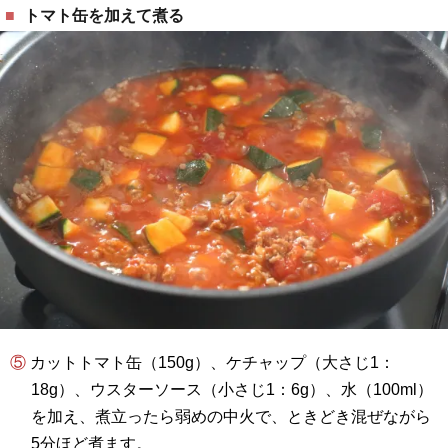
トマト缶を加えて煮る
⑤ カットトマト缶（150g）、ケチャップ（大さじ1：
18g）、ウスターソース（小さじ1：6g）、水（100ml）
を加え、煮立ったら弱めの中火で、ときどき混ぜながら
5分ほど煮ます。