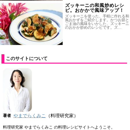
ズッキーニの和風炒めレシ
ピ。おかかで風味アップ！
ズッキーニを使った、手軽に作れる和
風おかずをご紹介します。かつお節と
ごま油の風味をいかした、ズッキーニ
のおかか炒めのレシピです。ズ…
このサイトについて
著者
やまでらくみこ
（料理研究家）
料理研究家 やまでらくみこ の料理レシピサイトへようこそ。