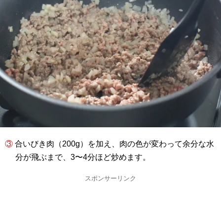
③ 合いびき肉（200g）を加え、肉の色が変わって余分な水
分が飛ぶまで、3〜4分ほど炒めます。
スポンサーリンク