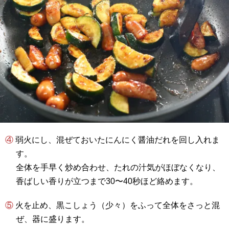
④ 弱火にし、混ぜておいたにんにく醤油だれを回し入れま
す。
全体を手早く炒め合わせ、たれの汁気がほぼなくなり、
香ばしい香りが立つまで30〜40秒ほど絡めます。
⑤ 火を止め、黒こしょう（少々）をふって全体をさっと混
ぜ、器に盛ります。