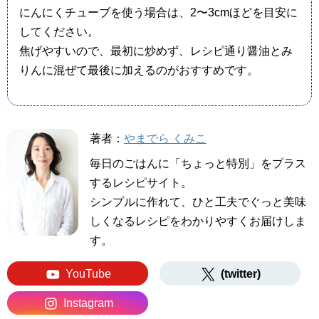
にんにくチューブを使う場合は、2〜3cmほどを目安に
してください。
焦げやすいので、最初に炒めず、レシピ通り醤油とみ
りんに混ぜて最後に加えるのがおすすめです。
著者：
やまでら くみこ
毎日のごはんに「ちょっと特別」をプラス
するレシピサイト。
シンプルに作れて、ひと工夫でぐっと美味
しくなるレシピをわかりやすくお届けしま
す。
YouTube
(twitter)
Instagram