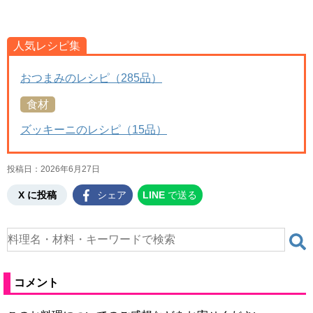
人気レシピ集
おつまみのレシピ（285品）
食材
ズッキーニのレシピ（15品）
投稿日：
2026年6月27日
X に投稿
シェア
LINE
で送る
コメント