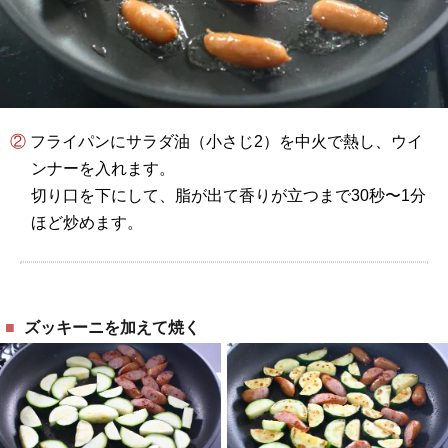
② フライパンにサラダ油（小さじ2）を中火で熱し、ウイ
ンナーを入れます。
切り口を下にして、脂が出て香りが立つまで30秒〜1分
ほど炒めます。
ズッキーニを加えて焼く