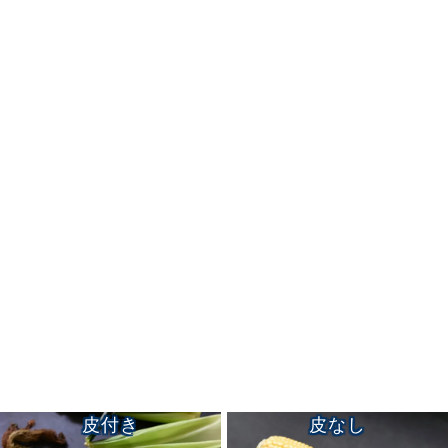
皮付き
皮なし