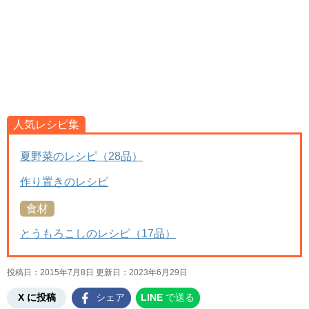
人気レシピ集
夏野菜のレシピ（28品）
作り置きのレシピ
食材
とうもろこしのレシピ（17品）
投稿日：2015年7月8日 更新日：
2023年6月29日
X に投稿
シェア
LINE
で送る