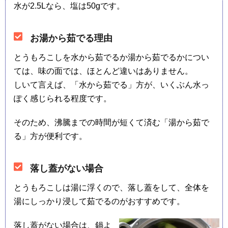
水が2.5Lなら、塩は50gです。
お湯から茹でる理由
とうもろこしを水から茹でるか湯から茹でるかについ
ては、味の面では、ほとんど違いはありません。
しいて言えば、「水から茹でる」方が、いくぶん水っ
ぽく感じられる程度です。
そのため、沸騰までの時間が短くて済む「湯から茹で
る」方が便利です。
落し蓋がない場合
とうもろこしは湯に浮くので、落し蓋をして、全体を
湯にしっかり浸して茹でるのがおすすめです。
落し蓋がない場合は、鍋よ