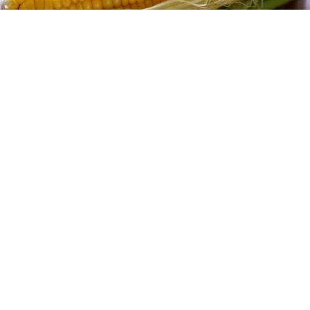
レシピ動画
旨みを引き出す！とうもろこしの茹で方