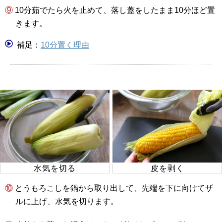
⑨ 10分茹でたら火を止めて、落し蓋をしたまま10分ほど置
きます。
補足：
10分置く理由
水気を切る
皮を剥く
⑩ とうもろこしを鍋から取り出して、先端を下に向けてザ
ルに上げ、水気を切ります。