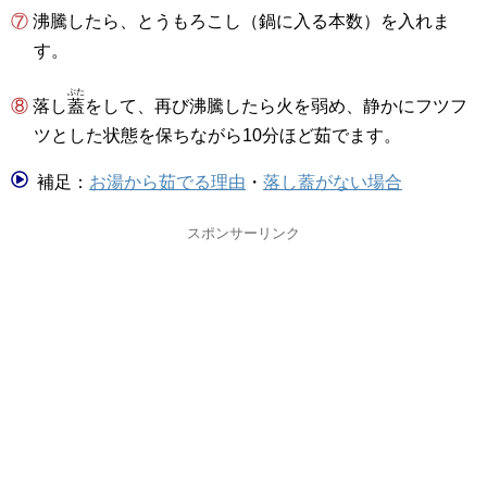
⑦ 沸騰したら、とうもろこし（鍋に入る本数）を入れま
す。
ぶた
⑧ 落し
蓋
をして、再び沸騰したら火を弱め、静かにフツフ
ツとした状態を保ちながら10分ほど茹でます。
補足：
お湯から茹でる理由
・
落し蓋がない場合
スポンサーリンク