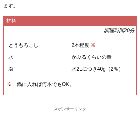
ます。
材料
調理時間20分
とうもろこし
2本程度
※
水
かぶるくらいの量
塩
水2Lにつき40g（2％）
鍋に入れば何本でもOK。
スポンサーリンク