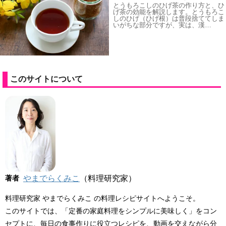
とうもろこしのひげ茶の作り方と、ひ
げ茶の効能を解説します。とうもろこ
しのひげ（ひげ根）は普段捨ててしま
いがちな部分ですが、実は、漢…
このサイトについて
著者
やまでらくみこ
（料理研究家）
料理研究家 やまでらくみこ の料理レシピサイトへようこそ。
このサイトでは、「定番の家庭料理をシンプルに美味しく」をコン
セプトに、毎日の食事作りに役立つレシピを、動画を交えながら分