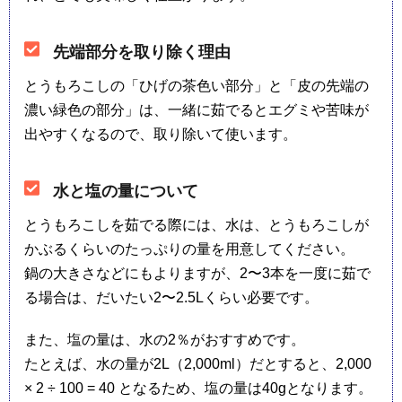
先端部分を取り除く理由
とうもろこしの「ひげの茶色い部分」と「皮の先端の
濃い緑色の部分」は、一緒に茹でるとエグミや苦味が
出やすくなるので、取り除いて使います。
水と塩の量について
とうもろこしを茹でる際には、水は、とうもろこしが
かぶるくらいのたっぷりの量を用意してください。
鍋の大きさなどにもよりますが、2〜3本を一度に茹で
る場合は、だいたい2〜2.5Lくらい必要です。
また、塩の量は、水の2％がおすすめです。
たとえば、水の量が2L（2,000ml）だとすると、2,000
× 2 ÷ 100 = 40 となるため、塩の量は40gとなります。