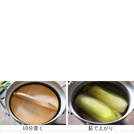
10分置く
茹で上がり