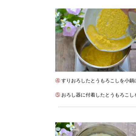
④ すりおろしたとうもろこしを小
⑤ おろし器に付着したとうもろこし