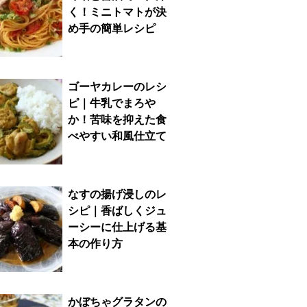
く！ミニトマトが決
め手の簡単レシピ
ゴーヤカレーのレシ
ピ｜牛乳でまろや
か！苦味を抑えた食
べやすい和風仕立て
なすの揚げ浸しのレ
シピ｜香ばしくジュ
ーシーに仕上げる基
本の作り方
かぼちゃグラタンの