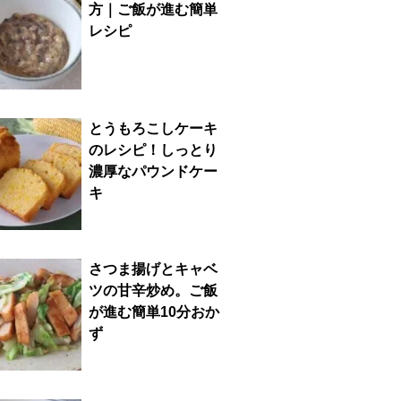
方｜ご飯が進む簡単
レシピ
とうもろこしケーキ
のレシピ！しっとり
濃厚なパウンドケー
キ
さつま揚げとキャベ
ツの甘辛炒め。ご飯
が進む簡単10分おか
ず