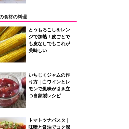
の食材の料理
とうもろこしをレン
ジで加熱！皮ごとで
も皮なしでもこれが
美味しい
いちじくジャムの作
り方｜白ワインとレ
モンで風味が引き立
つ自家製レシピ
トマトツナパスタ｜
味噌と醤油でコク深