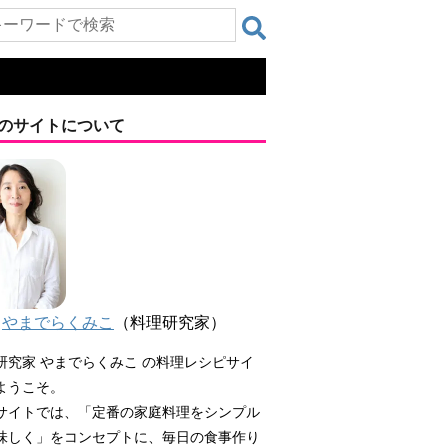
のサイトについて
やまでらくみこ
（料理研究家）
研究家 やまでらくみこ の料理レシピサイ
ようこそ。
サイトでは、「定番の家庭料理をシンプル
味しく」をコンセプトに、毎日の食事作り