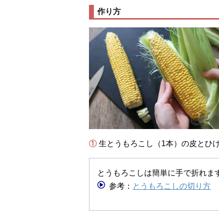
作り方
① 生とうもろこし（1本）の皮と
とうもろこしは簡単に手で折れま
参考：
とうもろこしの切り方