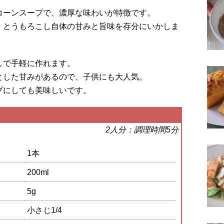
コーンスープで、濃厚な味わいが特徴です。
、とうもろこし自体の甘みと旨味を存分にいかしま
しで手軽に作れます。
とした甘みがあるので、子供にも大人気。
プにしても美味しいです。
2人分：調理時間5分
1本
200ml
5g
小さじ1/4