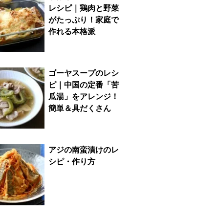
レシピ｜鶏肉と野菜
がたっぷり！家庭で
作れる本格派
ゴーヤスープのレシ
ピ｜中国の定番「苦
瓜湯」をアレンジ！
簡単＆具だくさん
アジの南蛮漬けのレ
シピ・作り方