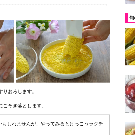
旬
ですりおろします。
いにこそぎ落とします。
かもしれませんが、やってみるとけっこうラクチ