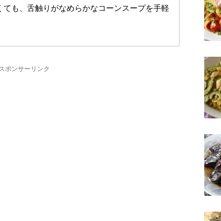
くても、舌触りがなめらかなコーンスープを手軽
スポンサーリンク