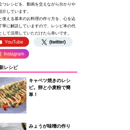
立つレシピを、動画を交えながら分かりや
紹介しています。
と使える基本のお料理の作り方を、心を込
丁寧に解説していますので、レシピ本の代
として活用していただけたら幸いです。
YouTube
(twitter)
Instagram
新レシピ
キャベツ焼きのレシ
ピ。卵と小麦粉で簡
単！
みょうが味噌の作り