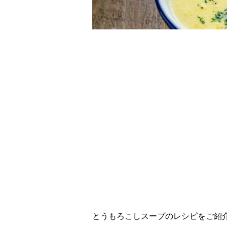
レシピ動画
濃厚仕上げ！とうも
とうもろこしスープのレシピをご紹