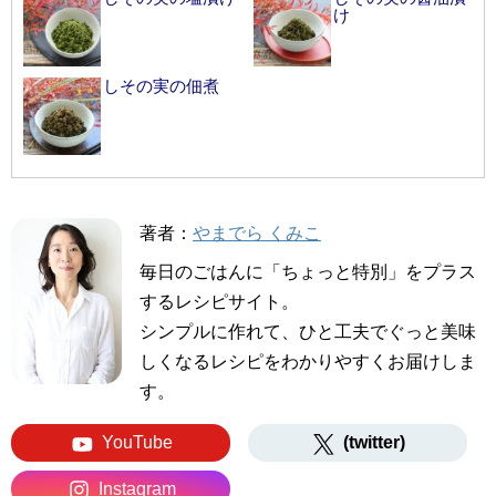
け
しその実の佃煮
著者：
やまでら くみこ
毎日のごはんに「ちょっと特別」をプラス
するレシピサイト。
シンプルに作れて、ひと工夫でぐっと美味
しくなるレシピをわかりやすくお届けしま
す。
YouTube
(twitter)
Instagram