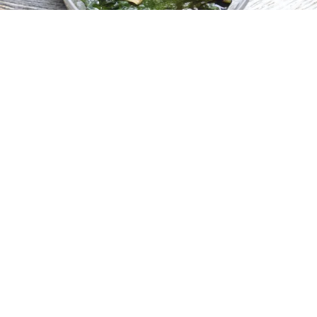
レシピ動画
めちゃ旨！大葉の醤油漬け