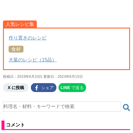
人気レシピ集
作り置きのレシピ
食材
大葉のレシピ（15品）
投稿日：2019年6月10日 更新日：
2023年6月15日
X に投稿
シェア
LINE
で送る
コメント