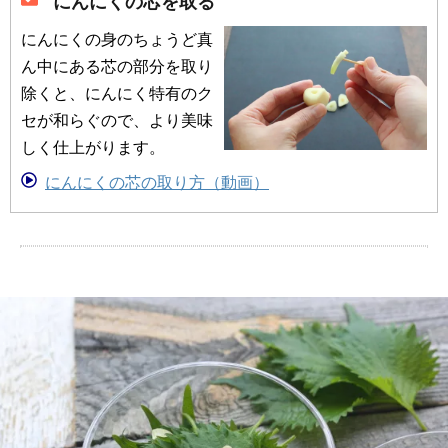
にんにくの芯を取る
にんにくの身のちょうど真
ん中にある芯の部分を取り
除くと、にんにく特有のク
セが和らぐので、より美味
しく仕上がります。
にんにくの芯の取り方（動画）