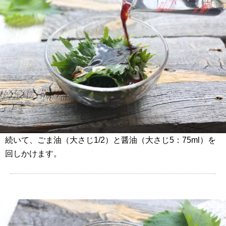
続いて、ごま油（大さじ1/2）と醤油（大さじ5：75ml）を
回しかけます。