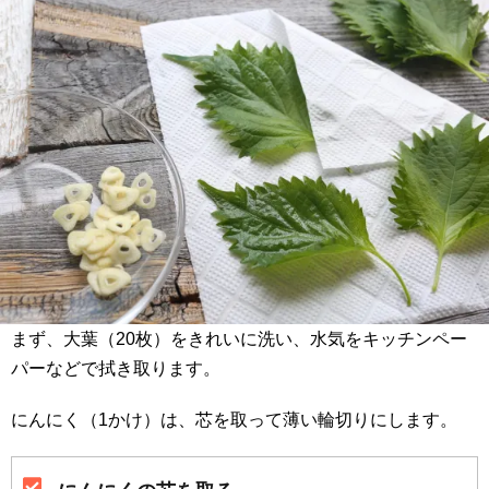
まず、大葉（20枚）をきれいに洗い、水気をキッチンペー
パーなどで拭き取ります。
にんにく（1かけ）は、芯を取って薄い輪切りにします。