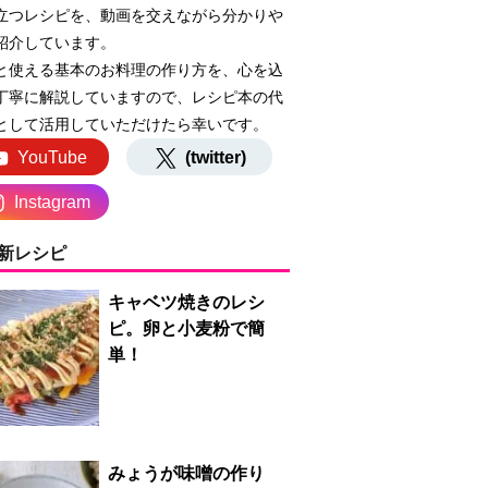
立つレシピを、動画を交えながら分かりや
紹介しています。
と使える基本のお料理の作り方を、心を込
丁寧に解説していますので、レシピ本の代
として活用していただけたら幸いです。
YouTube
(twitter)
Instagram
新レシピ
キャベツ焼きのレシ
ピ。卵と小麦粉で簡
単！
みょうが味噌の作り