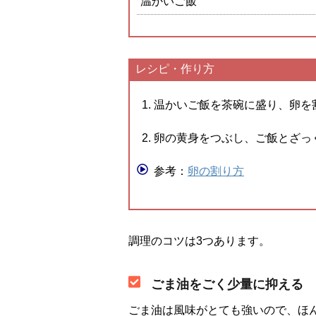
温かいご飯
レシピ・作り方
温かいご飯を茶碗に盛り、卵を
卵の黄身をつぶし、ご飯とざっ
参考：
卵の割り方
調理のコツは3つあります。
ごま油をごく少量に抑える
ごま油は風味がとても強いので、ほ