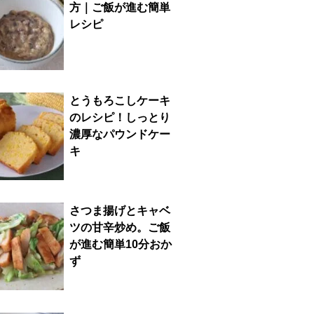
方｜ご飯が進む簡単
レシピ
とうもろこしケーキ
のレシピ！しっとり
濃厚なパウンドケー
キ
さつま揚げとキャベ
ツの甘辛炒め。ご飯
が進む簡単10分おか
ず