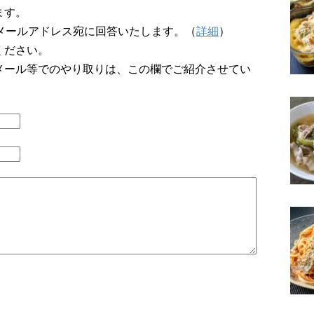
ます。
メールアドレス宛に回答いたします。（
詳細
）
ください。
メール等でのやり取りは、この欄でご紹介させてい