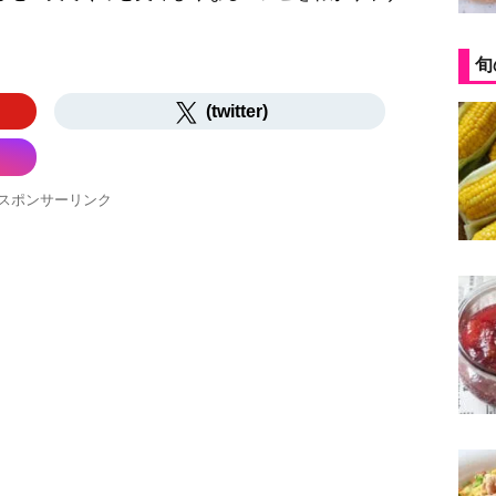
旬
(twitter)
スポンサーリンク