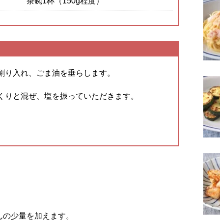
茶碗1杯（150g程度）
割り入れ、ごま油を垂らします。
くりと混ぜ、塩を振っていただきます。
んの少量を加えます。