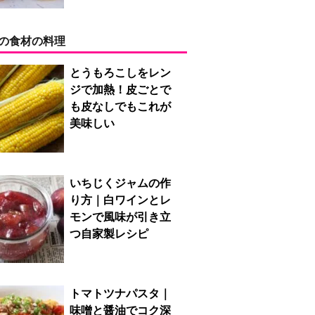
の食材の料理
とうもろこしをレン
ジで加熱！皮ごとで
も皮なしでもこれが
美味しい
いちじくジャムの作
り方｜白ワインとレ
モンで風味が引き立
つ自家製レシピ
トマトツナパスタ｜
味噌と醤油でコク深