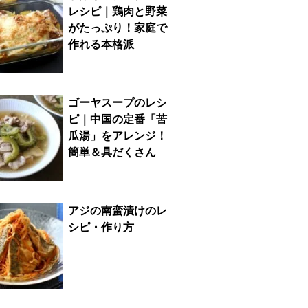
レシピ｜鶏肉と野菜
がたっぷり！家庭で
作れる本格派
ゴーヤスープのレシ
ピ｜中国の定番「苦
瓜湯」をアレンジ！
簡単＆具だくさん
アジの南蛮漬けのレ
シピ・作り方