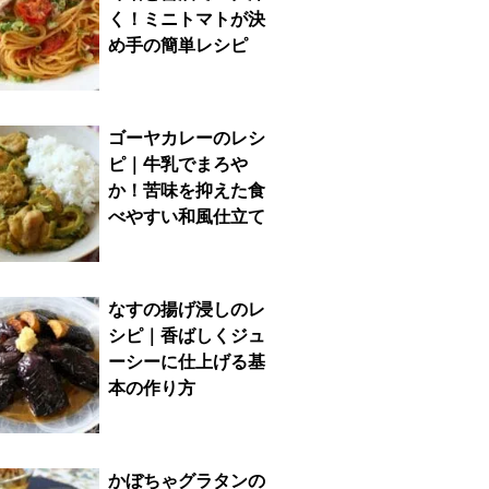
く！ミニトマトが決
め手の簡単レシピ
ゴーヤカレーのレシ
ピ｜牛乳でまろや
か！苦味を抑えた食
べやすい和風仕立て
なすの揚げ浸しのレ
シピ｜香ばしくジュ
ーシーに仕上げる基
本の作り方
かぼちゃグラタンの