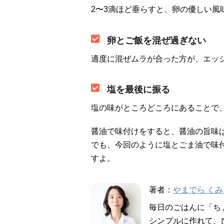
2〜3滴ほど垂らすと、卵の優しい風
卵とご飯を混ぜ過ぎない
適度に混ぜムラが合った方が、エッ
塩を最後に振る
塩の味がところどころにあることで
醤油で味付けをすると、醤油の旨味
でも、今回のように塩とごま油で味
すよ。
著者：
やまでら くみ
毎日のごはんに「ち
シンプルに作れて、