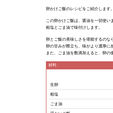
卵かけご飯のレシピをご紹介します
この卵かけご飯は、醤油を一切使い
粗塩とごま油で味付けします。
卵とご飯の美味しさを堪能するのな
卵の甘みが際立ち、味がより濃厚に
また、ごま油を数滴加えると、卵の
材料
生卵
粗塩
ごま油