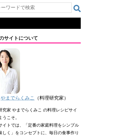
のサイトについて
やまでらくみこ
（料理研究家）
研究家 やまでらくみこ の料理レシピサイ
ようこそ。
サイトでは、「定番の家庭料理をシンプル
味しく」をコンセプトに、毎日の食事作り