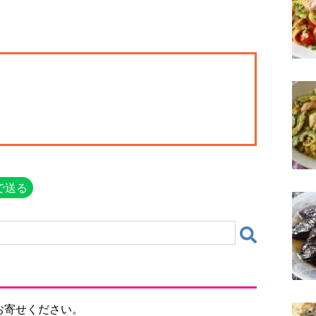
で送る
お寄せください。