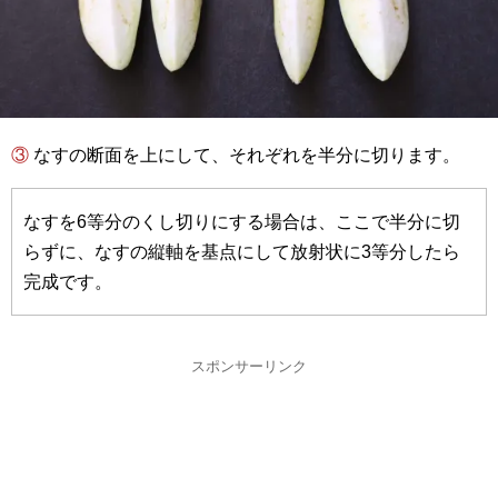
③ なすの断面を上にして、それぞれを半分に切ります。
なすを6等分のくし切りにする場合は、ここで半分に切
らずに、なすの縦軸を基点にして放射状に3等分したら
完成です。
スポンサーリンク