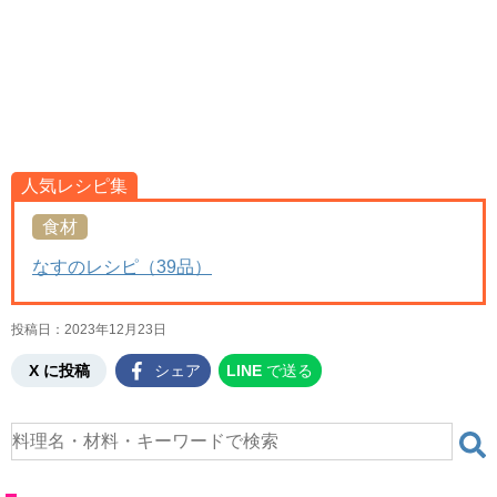
人気レシピ集
食材
なすのレシピ（39品）
投稿日：
2023年12月23日
X に投稿
シェア
LINE
で送る