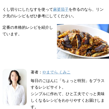
くし切りにしたなすを使って
麻婆茄子
を作るのなら、リン
ク先のレシピもぜひ参考にしてください。
定番の本格的レシピを紹介し
ています。
著者：
やまでら くみこ
毎日のごはんに「ちょっと特別」をプラス
するレシピサイト。
シンプルに作れて、ひと工夫でぐっと美味
しくなるレシピをわかりやすくお届けしま
す。