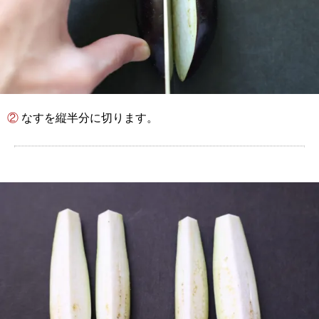
② なすを縦半分に切ります。