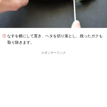
① なすを横にして置き、ヘタを切り落とし、残ったガクも
取り除きます。
スポンサーリンク