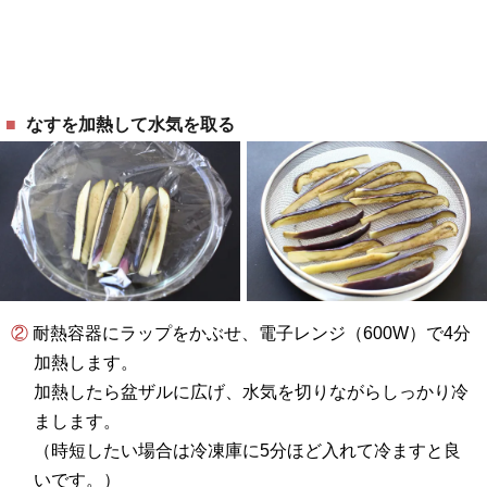
なすを加熱して水気を取る
② 耐熱容器にラップをかぶせ、電子レンジ（600W）で4分
加熱します。
加熱したら盆ザルに広げ、水気を切りながらしっかり冷
まします。
（時短したい場合は冷凍庫に5分ほど入れて冷ますと良
いです。）