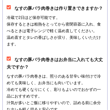
なすの豚バラ肉巻きは作り置きできますか？
冷蔵で2日ほど保存可能です。
保存するときは粗熱をとってから密閉容器に入れ、食
べるときは電子レンジで軽く温め直してください。
温め直すとタレの香ばしさが戻り、美味しくいただけ
ます。
なすの豚バラ肉巻きはお弁当に入れても大丈
夫ですか？
なすの豚バラ肉巻きは、照りのある甘辛い味付けで冷
めても美味しく、お弁当にも向いています。
冷めても硬くなりにくく、彩りもよいのでおかずの一
品におすすめです。
汁気が多いとご飯に移りやすいので、詰める前に余分
なタレを軽く切ると安心です。