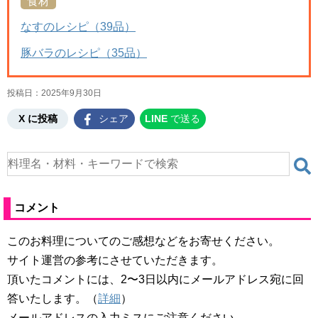
食材
なすのレシピ（39品）
豚バラのレシピ（35品）
投稿日：
2025年9月30日
X に投稿
シェア
LINE
で送る
コメント
このお料理についてのご感想などをお寄せください。
サイト運営の参考にさせていただきます。
頂いたコメントには、2〜3日以内にメールアドレス宛に回
答いたします。（
詳細
）
メールアドレスの入力ミスにご注意ください。