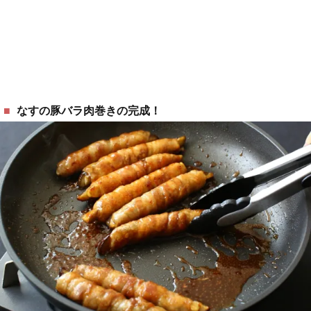
なすの豚バラ肉巻きの完成！