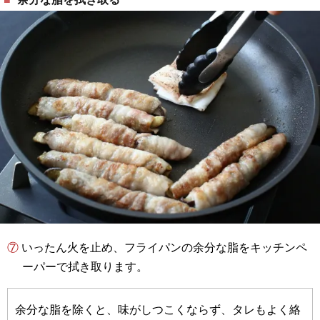
⑦ いったん火を止め、フライパンの余分な脂をキッチンペ
ーパーで拭き取ります。
余分な脂を除くと、味がしつこくならず、タレもよく絡