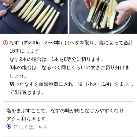
① なす（約200g：2〜3本）はヘタを取り、縦に切って合計
16本にします。
なす2本の場合は、1本を8等分に切ります。
3本の場合は、なるべく同じくらいの太さに切り分けま
しょう。
切ったなすを耐熱容器に入れ、塩（小さじ1/4）をまぶし
て5分置きます。
塩をまぶすことで、なすの味が肉となじみやすくなり、
アクも和らぎます。
詳しくはこちら