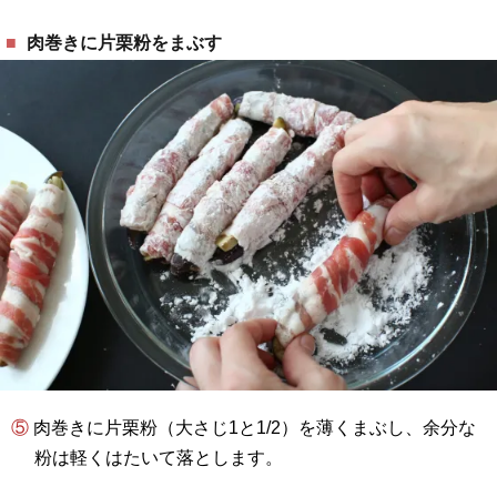
肉巻きに片栗粉をまぶす
⑤ 肉巻きに片栗粉（大さじ1と1/2）を薄くまぶし、余分な
粉は軽くはたいて落とします。