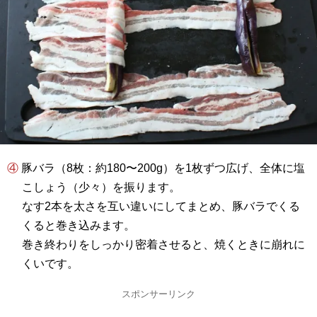
④ 豚バラ（8枚：約180〜200g）を1枚ずつ広げ、全体に塩
こしょう（少々）を振ります。
なす2本を太さを互い違いにしてまとめ、豚バラでくる
くると巻き込みます。
巻き終わりをしっかり密着させると、焼くときに崩れに
くいです。
スポンサーリンク