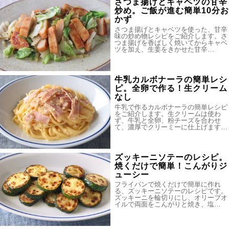
さつま揚げとキャベツの甘辛
炒め。ご飯が進む簡単10分お
かず
さつま揚げとキャベツを使った、甘辛
味の炒め物レシピをご紹介します。さ
つま揚げを香ばしく焼いてからキャベ
ツを加え、生姜をきかせた甘辛…
牛乳カルボナーラの簡単レシ
ピ。全卵で作る！生クリーム
なし
牛乳で作るカルボナーラの簡単レシピ
をご紹介します。生クリームは使わ
ず、牛乳と全卵、粉チーズを合わせ
て、濃厚でクリーミーに仕上げます…
ズッキーニソテーのレシピ。
焼くだけで簡単！こんがりジ
ューシー
フライパンで焼くだけで簡単に作れ
る、ズッキーニソテーのレシピです。
ズッキーニを輪切りにし、オリーブオ
イルで両面をこんがりと焼き、塩…