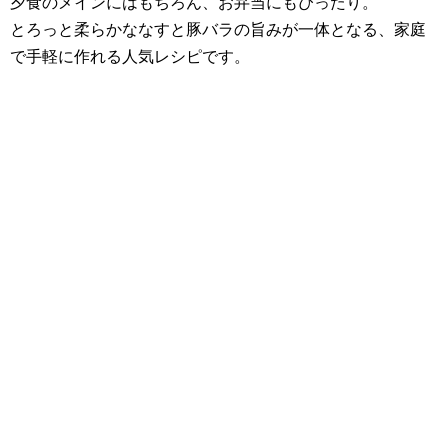
夕食のメインにはもちろん、お弁当にもぴったり。
とろっと柔らかななすと豚バラの旨みが一体となる、家庭
で手軽に作れる人気レシピです。