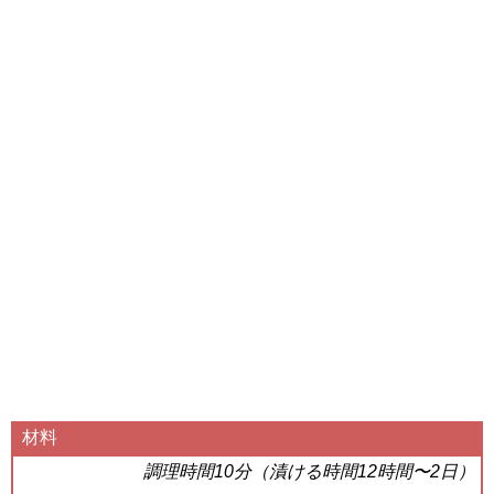
材料
調理時間10分（漬ける時間12時間〜2日）