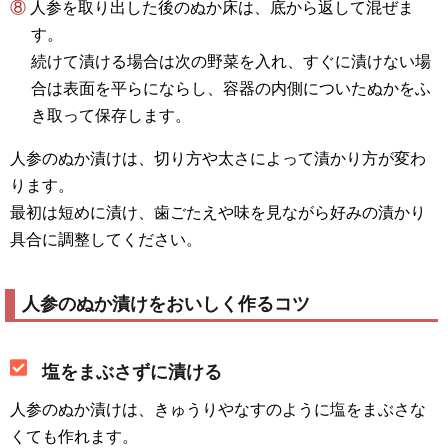
⑧ 人参を取り出した後のぬか床は、底から返して混ぜま
す。
続けて漬ける場合は次の野菜を入れ、すぐに漬けない場
合は表面を平らにならし、容器の内側についたぬかをふ
き取って保存します。
人参のぬか漬けは、切り方や太さによって漬かり方が変わ
ります。
最初は短めに漬け、歯ごたえや味を見ながら好みの漬かり
具合に調整してください。
人参のぬか漬けをおいしく作るコツ
塩をまぶさずに漬ける
人参のぬか漬けは、きゅうりやなすのように塩をまぶさな
くても作れます。