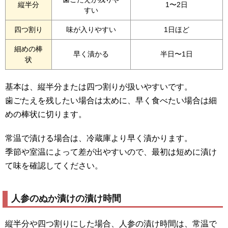
縦半分
1〜2日
すい
四つ割り
味が入りやすい
1日ほど
細めの棒
早く漬かる
半日〜1日
状
基本は、縦半分または四つ割りが扱いやすいです。
歯ごたえを残したい場合は太めに、早く食べたい場合は細
めの棒状に切ります。
常温で漬ける場合は、冷蔵庫より早く漬かります。
季節や室温によって差が出やすいので、最初は短めに漬け
て味を確認してください。
人参のぬか漬けの漬け時間
縦半分や四つ割りにした場合、人参の漬け時間は、常温で