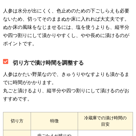
人参は水分が出にくく、色止めのための下ごしらえも必要
ないため、切ってそのままぬか床に入れれば大丈夫です。
ぬか床の風味をなじませるには、塩を使うよりも、縦半分
や四つ割りにして漬かりやすくし、やや長めに漬けるのが
ポイントです。
切り方で漬け時間を調整する
人参はかたい野菜なので、きゅうりやなすよりも漬かるま
でに時間がかかります。
丸ごと漬けるより、縦半分や四つ割りにして漬けるのがお
すすめです。
冷蔵庫での漬け時間の
切り方
特徴
目安
歯ごたえが残りや