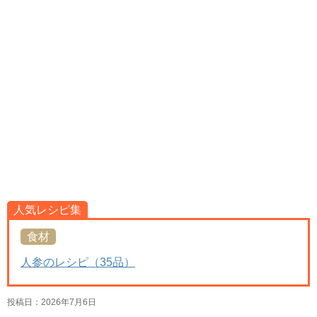
人気レシピ集
食材
人参のレシピ（35品）
投稿日：
2026年7月6日