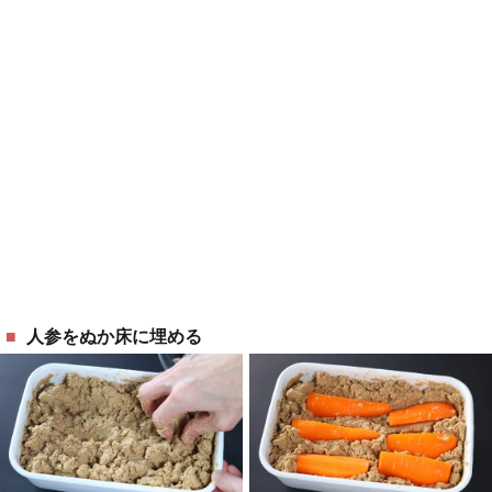
人参をぬか床に埋める