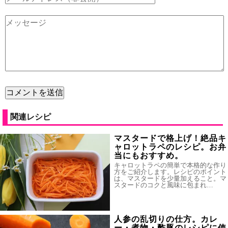
関連レシピ
マスタードで格上げ！絶品キ
ャロットラペのレシピ。お弁
当にもおすすめ。
キャロットラペの簡単で本格的な作り
方をご紹介します。レシピのポイント
は、マスタードを少量加えること。マ
スタードのコクと風味に包まれ…
人参の乱切りの仕方。カレ
ー・煮物・酢豚のレシピに使