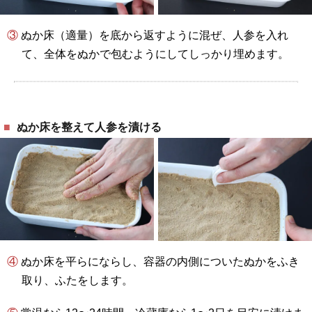
③ ぬか床（適量）を底から返すように混ぜ、人参を入れ
て、全体をぬかで包むようにしてしっかり埋めます。
ぬか床を整えて人参を漬ける
④ ぬか床を平らにならし、容器の内側についたぬかをふき
取り、ふたをします。