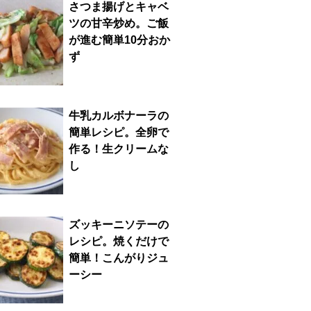
さつま揚げとキャベ
ツの甘辛炒め。ご飯
が進む簡単10分おか
ず
牛乳カルボナーラの
簡単レシピ。全卵で
作る！生クリームな
し
ズッキーニソテーの
レシピ。焼くだけで
簡単！こんがりジュ
ーシー