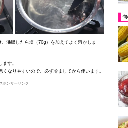
旬
します。
悪くなりやすいので、必ず冷ましてから使います。
スポンサーリンク