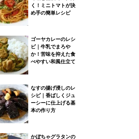
く！ミニトマトが決
め手の簡単レシピ
ゴーヤカレーのレシ
ピ｜牛乳でまろや
か！苦味を抑えた食
べやすい和風仕立て
なすの揚げ浸しのレ
シピ｜香ばしくジュ
ーシーに仕上げる基
本の作り方
かぼちゃグラタンの