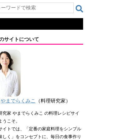
のサイトについて
やまでらくみこ
（料理研究家）
研究家 やまでらくみこ の料理レシピサイ
ようこそ。
サイトでは、「定番の家庭料理をシンプル
味しく」をコンセプトに、毎日の食事作り