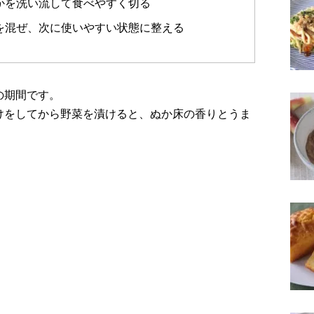
かを洗い流して食べやすく切る
を混ぜ、次に使いやすい状態に整える
の期間です。
けをしてから野菜を漬けると、ぬか床の香りとうま