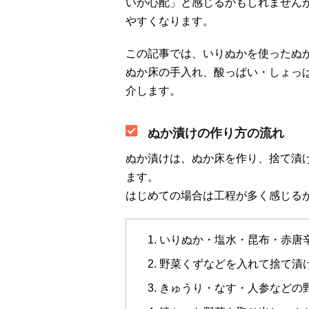
いか心配」と感じるかもしれません
やすくなります。
この記事では、いりぬかを使ったぬ
ぬか床の手入れ、酸っぱい・しょっ
介します。
ぬか漬けの作り方の流れ
ぬか漬けは、ぬか床を作り、捨て漬
ます。
はじめての場合は工程が多く感じる
いりぬか・塩水・昆布・赤唐
野菜くずなどを入れて捨て漬
きゅうり・なす・人参などの