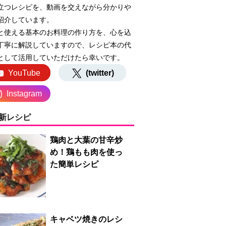
立つレシピを、動画を交えながら分かりや
紹介しています。
と使える基本のお料理の作り方を、心を込
丁寧に解説していますので、レシピ本の代
として活用していただけたら幸いです。
YouTube
(twitter)
Instagram
新レシピ
鶏肉と大葉の甘辛炒
め！鶏もも肉を使っ
た簡単レシピ
キャベツ焼きのレシ