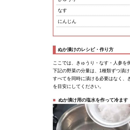
なす
にんじん
ぬか漬けのレシピ・作り方
ここでは、きゅうり・なす・人参を
下記の野菜の分量は、1種類ずつ漬
すべてを同時に漬ける必要はなく、き
を目安にしてください。
ぬか漬け用の塩水を作って冷ます