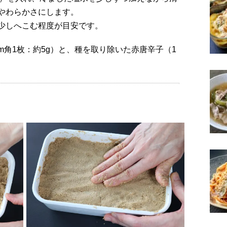
やわらかさにします。
少しへこむ程度が目安です。