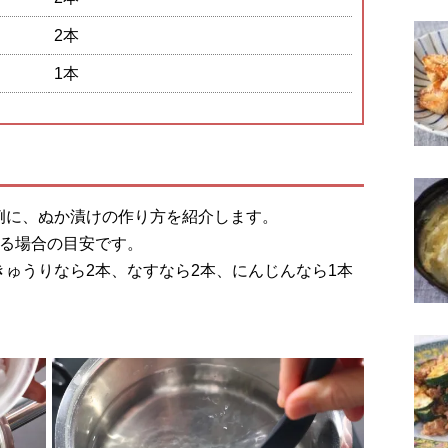
2本
1本
例に、ぬか漬けの作り方を紹介します。
ける場合の目安です。
ゅうりなら2本、なすなら2本、にんじんなら1本