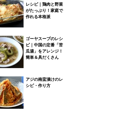
レシピ｜鶏肉と野菜
がたっぷり！家庭で
作れる本格派
ゴーヤスープのレシ
ピ｜中国の定番「苦
瓜湯」をアレンジ！
簡単＆具だくさん
アジの南蛮漬けのレ
シピ・作り方