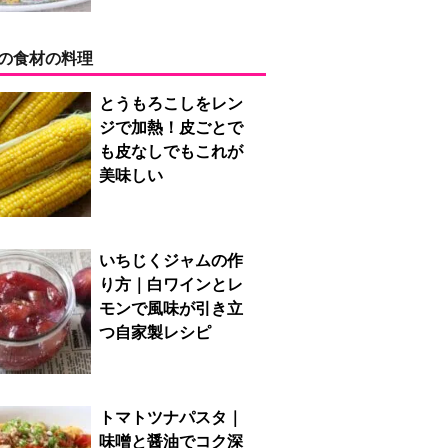
の食材の料理
とうもろこしをレン
ジで加熱！皮ごとで
も皮なしでもこれが
美味しい
いちじくジャムの作
り方｜白ワインとレ
モンで風味が引き立
つ自家製レシピ
トマトツナパスタ｜
味噌と醤油でコク深