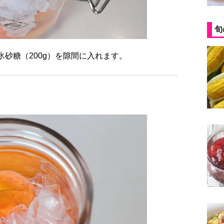
旬
氷砂糖（200g）を隙間に入れます。