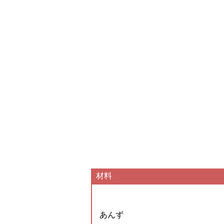
材料
あんず