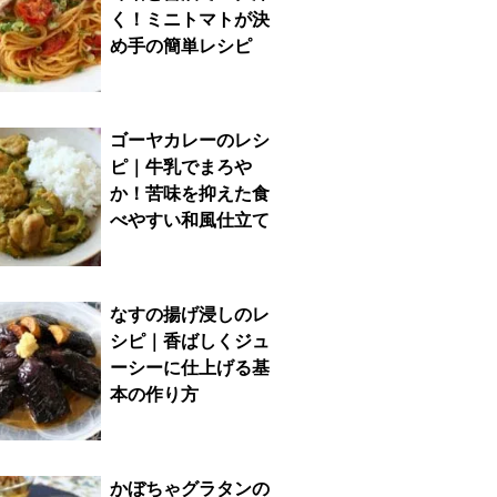
く！ミニトマトが決
め手の簡単レシピ
ゴーヤカレーのレシ
ピ｜牛乳でまろや
か！苦味を抑えた食
べやすい和風仕立て
なすの揚げ浸しのレ
シピ｜香ばしくジュ
ーシーに仕上げる基
本の作り方
かぼちゃグラタンの