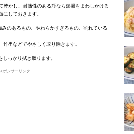
潔にしておきます。
、竹串などでやさしく取り除きます。
気をしっかり拭き取ります。
スポンサーリンク