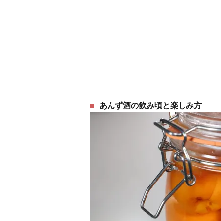
あんず酒の飲み頃と楽しみ方