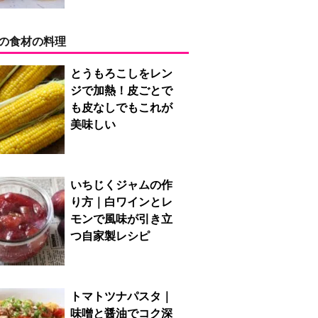
の食材の料理
とうもろこしをレン
ジで加熱！皮ごとで
も皮なしでもこれが
美味しい
いちじくジャムの作
り方｜白ワインとレ
モンで風味が引き立
つ自家製レシピ
トマトツナパスタ｜
味噌と醤油でコク深