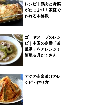
レシピ｜鶏肉と野菜
がたっぷり！家庭で
作れる本格派
ゴーヤスープのレシ
ピ｜中国の定番「苦
瓜湯」をアレンジ！
簡単＆具だくさん
アジの南蛮漬けのレ
シピ・作り方