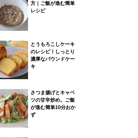
方｜ご飯が進む簡単
レシピ
とうもろこしケーキ
のレシピ！しっとり
濃厚なパウンドケー
キ
さつま揚げとキャベ
ツの甘辛炒め。ご飯
が進む簡単10分おか
ず