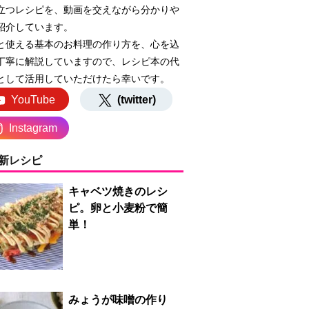
立つレシピを、動画を交えながら分かりや
紹介しています。
と使える基本のお料理の作り方を、心を込
丁寧に解説していますので、レシピ本の代
として活用していただけたら幸いです。
YouTube
(twitter)
Instagram
新レシピ
キャベツ焼きのレシ
ピ。卵と小麦粉で簡
単！
みょうが味噌の作り