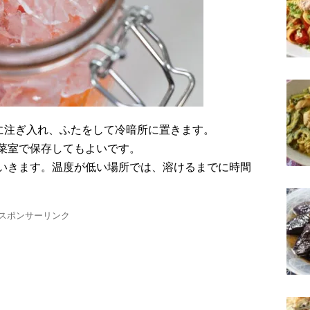
静かに注ぎ入れ、ふたをして冷暗所に置きます。
菜室で保存してもよいです。
いきます。温度が低い場所では、溶けるまでに時間
スポンサーリンク