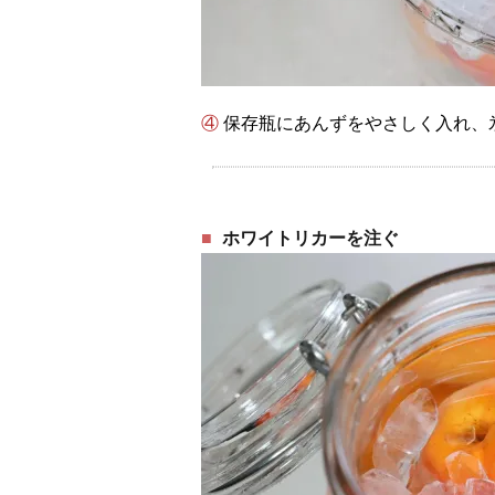
④ 保存瓶にあんずをやさしく入れ、
ホワイトリカーを注ぐ