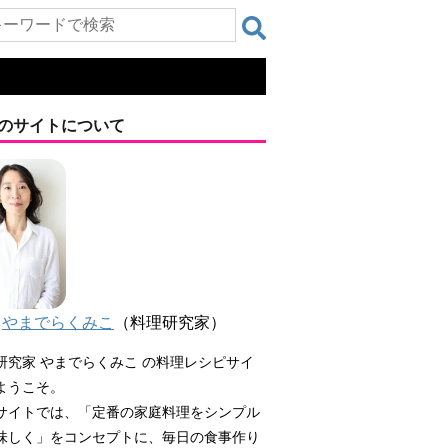
のサイトについて
やまでらくみこ
（料理研究家）
研究家 やまでらくみこ の料理レシピサイ
ようこそ。
サイトでは、「定番の家庭料理をシンプル
味しく」をコンセプトに、毎日の食事作り