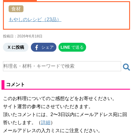
食材
もやしのレシピ（23品）
投稿日：
2026年6月18日
X に投稿
シェア
LINE
で送る
コメント
このお料理についてのご感想などをお寄せください。
サイト運営の参考にさせていただきます。
頂いたコメントには、2〜3日以内にメールアドレス宛に回
答いたします。（
詳細
）
メールアドレスの入力ミスにご注意ください。