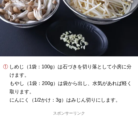
① しめじ（1袋：100g）は石づきを切り落として小房に分
けます。
もやし（1袋：200g）は袋から出し、水気があれば軽く
取ります。
にんにく（1/2かけ：3g）はみじん切りにします。
スポンサーリンク