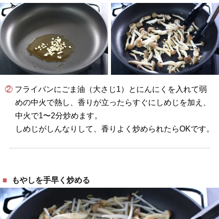
② フライパンにごま油（大さじ1）とにんにくを入れて弱
めの中火で熱し、香りが立ったらすぐにしめじを加え、
中火で1〜2分炒めます。
しめじがしんなりして、香りよく炒められたらOKです。
もやしを手早く炒める