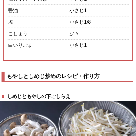
醤油
小さじ1
塩
小さじ1/8
こしょう
少々
白いりごま
小さじ1
もやしとしめじ炒めのレシピ・作り方
しめじともやしの下ごしらえ