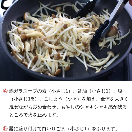
④ 鶏ガラスープの素（小さじ1）、醤油（小さじ1）、塩
（小さじ1/8）、こしょう（少々）を加え、全体を大きく
混ぜながら炒め合わせ、もやしのシャキシャキ感が残る
ところで火を止めます。
⑤ 器に盛り付けて白いりごま（小さじ1）をふります。