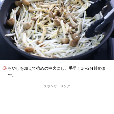
③ もやしを加えて強めの中火にし、手早く1〜2分炒めま
す。
スポンサーリンク