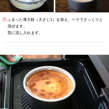
⑦ ふるった薄力粉（大さじ1）を加え、ヘラでさっくりと
混ぜます。
型に流し入れます。