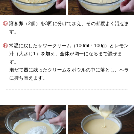
⑤ 溶き卵（2個）を3回に分けて加え、その都度よく混ぜま
す。
⑥ 常温に戻したサワークリーム（100ml：100g）とレモン
汁（大さじ1）を加え、全体が均一になるまで混ぜま
す。
泡だて器に残ったクリームをボウルの中に落とし、ヘラ
に持ち替えます。