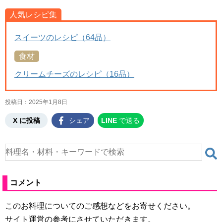
人気レシピ集
スイーツのレシピ（64品）
食材
クリームチーズのレシピ（16品）
投稿日：
2025年1月8日
X に投稿
シェア
LINE
で送る
コメント
このお料理についてのご感想などをお寄せください。
サイト運営の参考にさせていただきます。