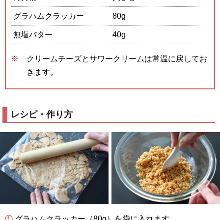
グラハムクラッカー
80g
無塩バター
40g
クリームチーズとサワークリームは常温に戻してお
きます。
レシピ・作り方
① グラハムクラッカー（80g）を袋に入れます。