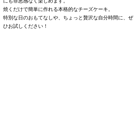
にも罪悪感なく楽しめます。
焼くだけで簡単に作れる本格的なチーズケーキ。
特別な日のおもてなしや、ちょっと贅沢な自分時間に、ぜ
ひお試しください！