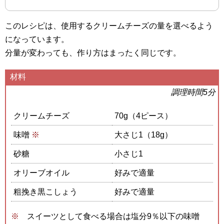
このレシピは、使用するクリームチーズの量を選べるよう
になっています。
分量が変わっても、作り方はまったく同じです。
材料
調理時間5分
クリームチーズ
70g（4ピース）
味噌
※
大さじ1（18g）
砂糖
小さじ1
オリーブオイル
好みで適量
粗挽き黒こしょう
好みで適量
スイーツとして食べる場合は塩分9％以下の味噌