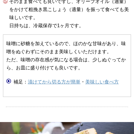
⑤ そのまま食べても良いですし、オリーブオイル（適量）
をかけて粗挽き黒こしょう（適量）を振って食べても美
味しいです。
日持ちは、冷蔵保存で1ヶ月です。
味噌に砂糖を加えているので、ほのかな甘味があり、味
噌をぬぐわずにそのまま美味しくいただけます。
ただ、味噌の存在感が気になる場合は、少しぬぐってか
ら、お皿に盛り付けても良いです。
補足：
漬けてから切る方が簡単
・
美味しい食べ方