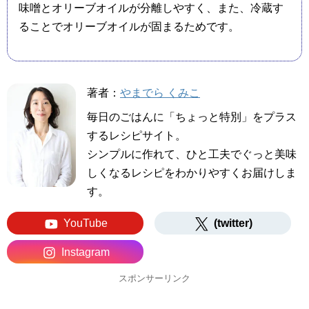
味噌とオリーブオイルが分離しやすく、また、冷蔵す
ることでオリーブオイルが固まるためです。
著者：
やまでら くみこ
毎日のごはんに「ちょっと特別」をプラス
するレシピサイト。
シンプルに作れて、ひと工夫でぐっと美味
しくなるレシピをわかりやすくお届けしま
す。
YouTube
(twitter)
Instagram
スポンサーリンク