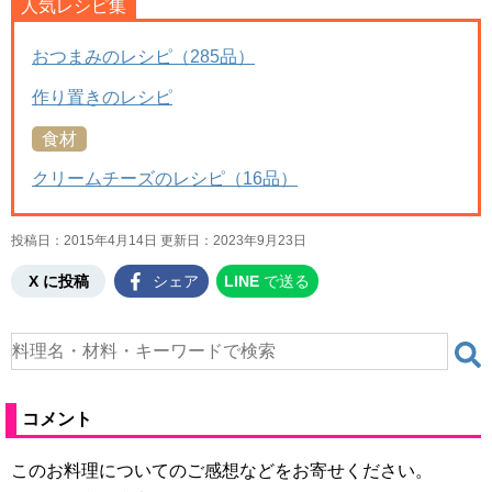
人気レシピ集
おつまみのレシピ（285品）
作り置きのレシピ
食材
クリームチーズのレシピ（16品）
投稿日：2015年4月14日 更新日：
2023年9月23日
X に投稿
シェア
LINE
で送る
コメント
このお料理についてのご感想などをお寄せください。