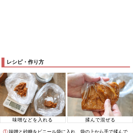
レシピ・作り方
味噌などを入れる
揉んで混ぜる
① 味噌と砂糖をビニール袋に入れ、袋の上から手で揉んで