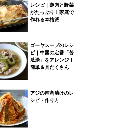
レシピ｜鶏肉と野菜
がたっぷり！家庭で
作れる本格派
ゴーヤスープのレシ
ピ｜中国の定番「苦
瓜湯」をアレンジ！
簡単＆具だくさん
アジの南蛮漬けのレ
シピ・作り方