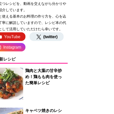
立つレシピを、動画を交えながら分かりや
紹介しています。
と使える基本のお料理の作り方を、心を込
丁寧に解説していますので、レシピ本の代
として活用していただけたら幸いです。
YouTube
(twitter)
Instagram
新レシピ
鶏肉と大葉の甘辛炒
め！鶏もも肉を使っ
た簡単レシピ
キャベツ焼きのレシ