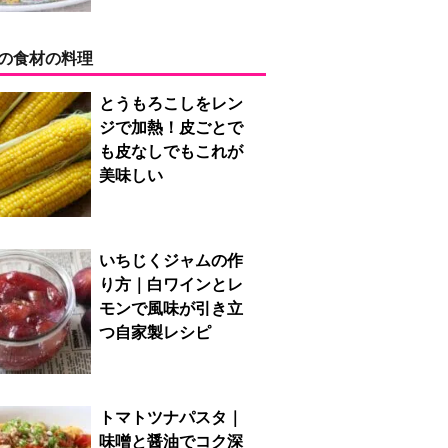
の食材の料理
とうもろこしをレン
ジで加熱！皮ごとで
も皮なしでもこれが
美味しい
いちじくジャムの作
り方｜白ワインとレ
モンで風味が引き立
つ自家製レシピ
トマトツナパスタ｜
味噌と醤油でコク深