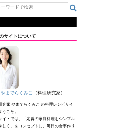
のサイトについて
やまでらくみこ
（料理研究家）
研究家 やまでらくみこ の料理レシピサイ
ようこそ。
サイトでは、「定番の家庭料理をシンプル
味しく」をコンセプトに、毎日の食事作り