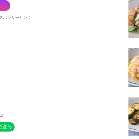
スポンサーリンク
6日
で送る