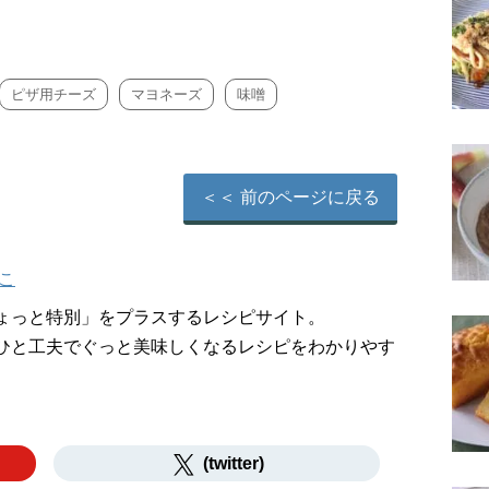
ピザ用チーズ
マヨネーズ
味噌
＜＜ 前のページに戻る
こ
ょっと特別」をプラスするレシピサイト。
ひと工夫でぐっと美味しくなるレシピをわかりやす
(twitter)