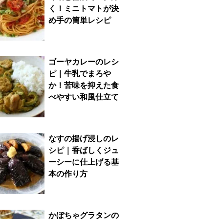
く！ミニトマトが決
め手の簡単レシピ
ゴーヤカレーのレシ
ピ｜牛乳でまろや
か！苦味を抑えた食
べやすい和風仕立て
なすの揚げ浸しのレ
シピ｜香ばしくジュ
ーシーに仕上げる基
本の作り方
かぼちゃグラタンの