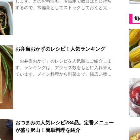
します。どのお料理も、冷蔵庫で数日ほど日持ち
するので、常備菜としてストックしておくと大…
旬
お弁当おかずのレシピ！人気ランキング
「お弁当おかず」のレシピを人気順にご紹介しま
す。ランキングは、アクセス数をもとに入れ替え
ています。メイン料理から副菜まで、幅広い種…
おつまみの人気レシピ284品。定番メニュー
が盛り沢山！簡単料理を紹介