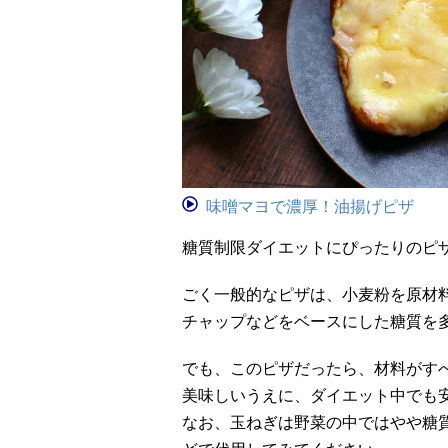
味噌マヨで濃厚！油揚げピザ
糖質制限ダイエットにぴったりのピ
ごく一般的なピザは、小麦粉を原材
チャップなどをベースにした糖質を
でも、このピザだったら、材料がす
美味しいうえに、ダイエット中でも
なお、玉ねぎは野菜の中ではやや糖