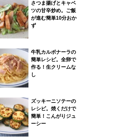
さつま揚げとキャベ
ツの甘辛炒め。ご飯
が進む簡単10分おか
ず
牛乳カルボナーラの
簡単レシピ。全卵で
作る！生クリームな
し
ズッキーニソテーの
レシピ。焼くだけで
簡単！こんがりジュ
ーシー