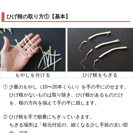
ひげ根の取り方①【基本】
もやしを分ける
ひげ根をちぎる
① 少量のもやし（10〜20本くらい）を手の平にのせます。
ひげ根がないものは取り除き、ひげ根があるものだけ
を、根の方向を揃えて手の平に残します。
② ひげ根を手で順番にちぎっていきます。
ちぎる場所は「根元付近の、細くなる少し手前の太い部
分」です。