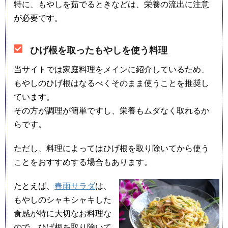
特に、もやしを茹でるときなどは、栄養の流出に注意
が必要です。
ひげ根を取ったもやしを使う料理
当サイトでは家庭料理をメインに紹介しているため、
もやしのひげ根はなるべくそのまま使うことを推奨し
ています。
その方が調理が簡単ですし、栄養もムダなく取れるか
らです。
ただし、料理によってはひげ根を取り除いてから使う
ことをおすすめする場合もあります。
たとえば、
春雨サラダ
は、
もやしのシャキシャキした
食感が特に大切なお料理な
ので、ひげ根を取り除いて