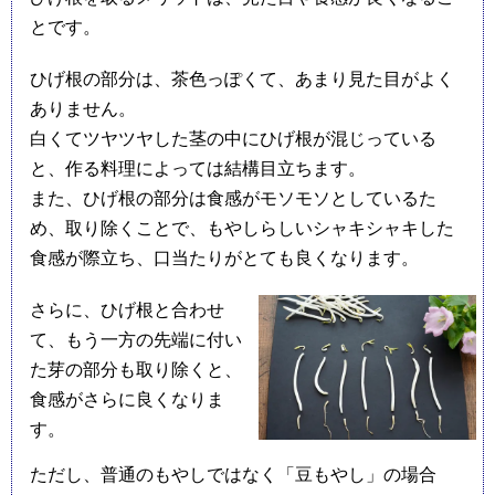
とです。
ひげ根の部分は、茶色っぽくて、あまり見た目がよく
ありません。
白くてツヤツヤした茎の中にひげ根が混じっている
と、作る料理によっては結構目立ちます。
また、ひげ根の部分は食感がモソモソとしているた
め、取り除くことで、もやしらしいシャキシャキした
食感が際立ち、口当たりがとても良くなります。
さらに、ひげ根と合わせ
て、もう一方の先端に付い
た芽の部分も取り除くと、
食感がさらに良くなりま
す。
ただし、普通のもやしではなく「豆もやし」の場合