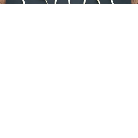
レシピ動画
基本と簡単！もやしのひげ根の取り方