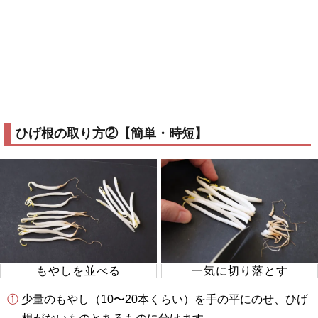
ひげ根の取り方②【簡単・時短】
もやしを並べる
一気に切り落とす
① 少量のもやし（10〜20本くらい）を手の平にのせ、ひげ