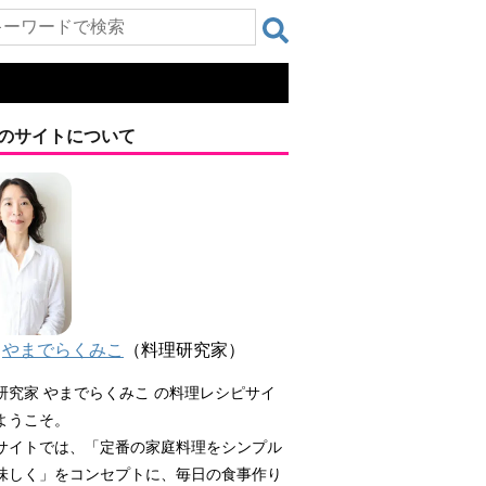
のサイトについて
やまでらくみこ
（料理研究家）
研究家 やまでらくみこ の料理レシピサイ
ようこそ。
サイトでは、「定番の家庭料理をシンプル
味しく」をコンセプトに、毎日の食事作り