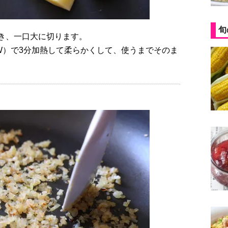
旬
をむき、一口大に切ります。
W）で3分加熱して柔らかくして、使うまでそのま