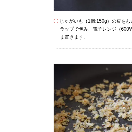
① じゃがいも（1個:150g）の皮
ラップで包み、電子レンジ（600
ま置きます。