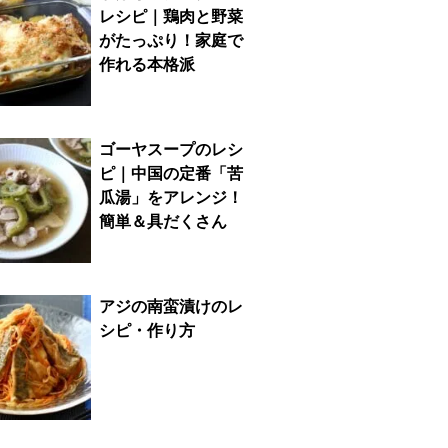
レシピ｜鶏肉と野菜
がたっぷり！家庭で
作れる本格派
ゴーヤスープのレシ
ピ｜中国の定番「苦
瓜湯」をアレンジ！
簡単＆具だくさん
アジの南蛮漬けのレ
シピ・作り方