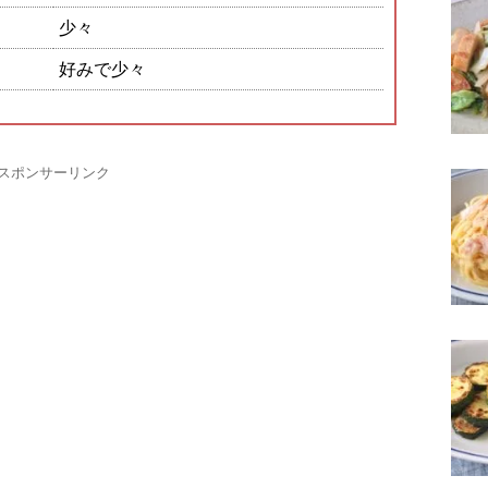
少々
好みで少々
スポンサーリンク