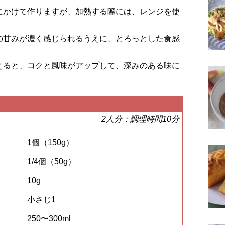
にかけて作りますが、加熱する際には、レンジを使
の甘みが濃く感じられるうえに、とろっとした食感
えると、コクと風味がアップして、深みのある味に
2人分：調理時間10分
1個（150g）
1/4個（50g）
10g
小さじ1
250〜300ml