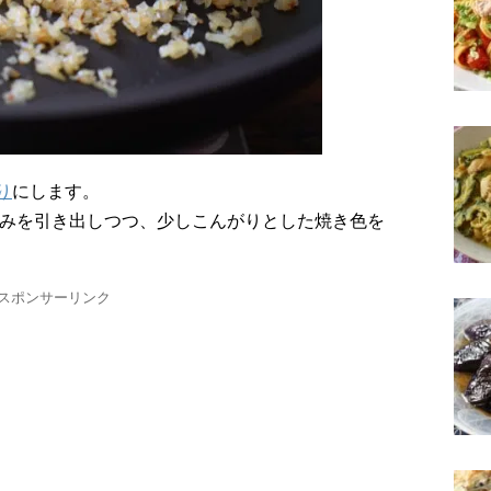
り
にします。
甘みを引き出しつつ、少しこんがりとした焼き色を
スポンサーリンク