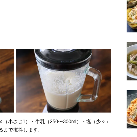
るまで撹拌します。