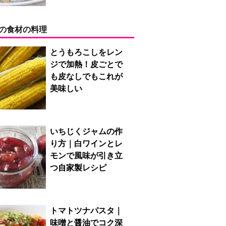
の食材の料理
とうもろこしをレン
ジで加熱！皮ごとで
も皮なしでもこれが
美味しい
いちじくジャムの作
り方｜白ワインとレ
モンで風味が引き立
つ自家製レシピ
トマトツナパスタ｜
味噌と醤油でコク深