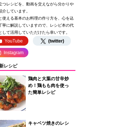
立つレシピを、動画を交えながら分かりや
紹介しています。
と使える基本のお料理の作り方を、心を込
丁寧に解説していますので、レシピ本の代
として活用していただけたら幸いです。
YouTube
(twitter)
Instagram
新レシピ
鶏肉と大葉の甘辛炒
め！鶏もも肉を使っ
た簡単レシピ
キャベツ焼きのレシ