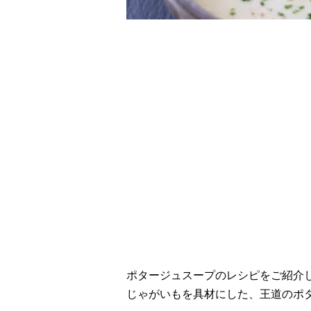
レシピ動画
じゃがいもの味を堪
ポタージュスープのレシピをご紹介
じゃがいもを具材にした、王道のポ