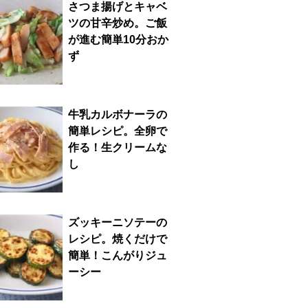
さつま揚げとキャベ
ツの甘辛炒め。ご飯
が進む簡単10分おか
ず
牛乳カルボナーラの
簡単レシピ。全卵で
作る！生クリームな
し
ズッキーニソテーの
レシピ。焼くだけで
簡単！こんがりジュ
ーシー