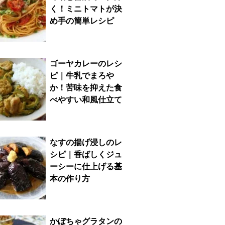
く！ミニトマトが決
め手の簡単レシピ
ゴーヤカレーのレシ
ピ｜牛乳でまろや
か！苦味を抑えた食
べやすい和風仕立て
なすの揚げ浸しのレ
シピ｜香ばしくジュ
ーシーに仕上げる基
本の作り方
かぼちゃグラタンの