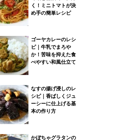
く！ミニトマトが決
め手の簡単レシピ
ゴーヤカレーのレシ
ピ｜牛乳でまろや
か！苦味を抑えた食
べやすい和風仕立て
なすの揚げ浸しのレ
シピ｜香ばしくジュ
ーシーに仕上げる基
本の作り方
かぼちゃグラタンの