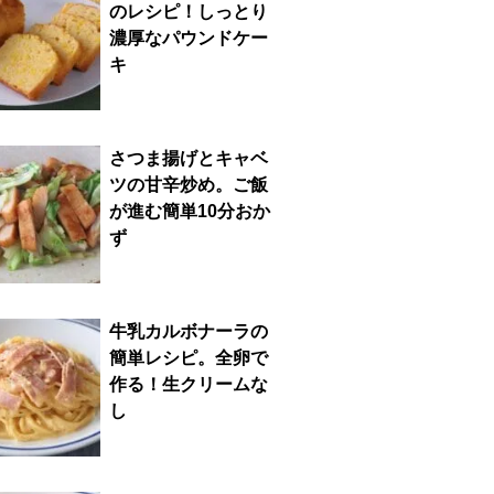
のレシピ！しっとり
濃厚なパウンドケー
キ
さつま揚げとキャベ
ツの甘辛炒め。ご飯
が進む簡単10分おか
ず
牛乳カルボナーラの
簡単レシピ。全卵で
作る！生クリームな
し