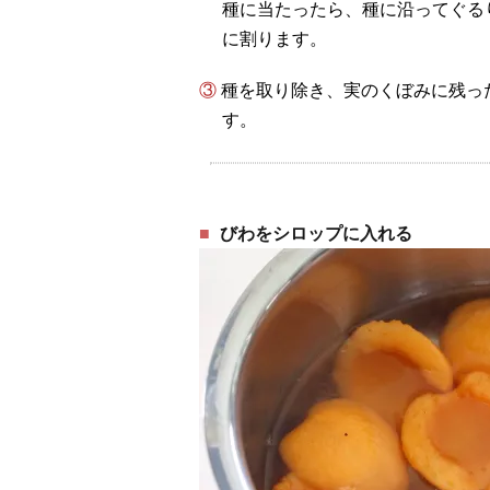
種に当たったら、種に沿ってぐる
に割ります。
③ 種を取り除き、実のくぼみに残った茶色い薄皮をスプーンなどで軽くこそげ取りま
す。
びわをシロップに入れる