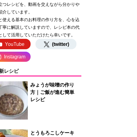
立つレシピを、動画を交えながら分かりや
紹介しています。
と使える基本のお料理の作り方を、心を込
丁寧に解説していますので、レシピ本の代
として活用していただけたら幸いです。
YouTube
(twitter)
Instagram
新レシピ
みょうが味噌の作り
方｜ご飯が進む簡単
レシピ
とうもろこしケーキ