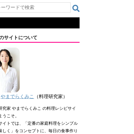
のサイトについて
やまでらくみこ
（料理研究家）
研究家 やまでらくみこ の料理レシピサイ
ようこそ。
サイトでは、「定番の家庭料理をシンプル
味しく」をコンセプトに、毎日の食事作り