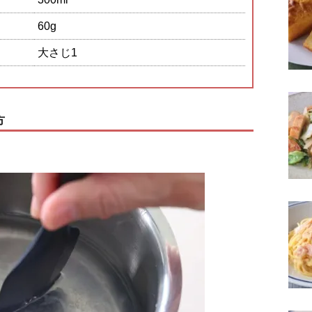
60g
大さじ1
方