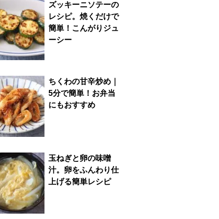
ズッキーニソテーの
レシピ。焼くだけで
簡単！こんがりジュ
ーシー
ちくわの甘辛炒め｜
5分で簡単！お弁当
にもおすすめ
玉ねぎと卵の味噌
汁。卵をふんわり仕
上げる簡単レシピ