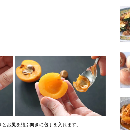
、ヘタとお尻を結ぶ向きに包丁を入れます。