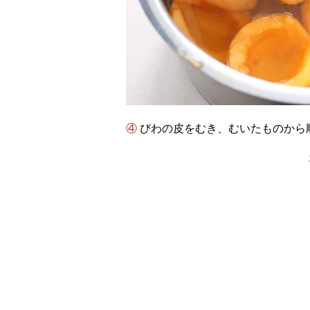
④ びわの皮をむき、むいたものか