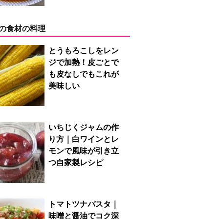
の食材の料理
とうもろこしをレン
ジで加熱！皮ごとで
も皮なしでもこれが
美味しい
いちじくジャムの作
り方｜白ワインとレ
モンで風味が引き立
つ自家製レシピ
トマトツナパスタ｜
味噌と醤油でコク深