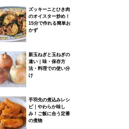
ズッキーニとひき肉
のオイスター炒め！
15分で作れる簡単お
かず
新玉ねぎと玉ねぎの
違い｜味・保存方
法・料理での使い分
け
手羽先の煮込みレシ
ピ｜やわらか味し
み！ご飯に合う定番
の煮物