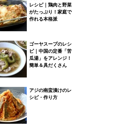
レシピ｜鶏肉と野菜
がたっぷり！家庭で
作れる本格派
ゴーヤスープのレシ
ピ｜中国の定番「苦
瓜湯」をアレンジ！
簡単＆具だくさん
アジの南蛮漬けのレ
シピ・作り方