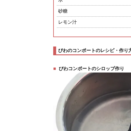
砂糖
レモン汁
びわのコンポートのレシピ・作り
びわコンポートのシロップ作り