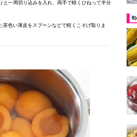
りと一周切り込みを入れ、両手で軽くひねって半分
旬