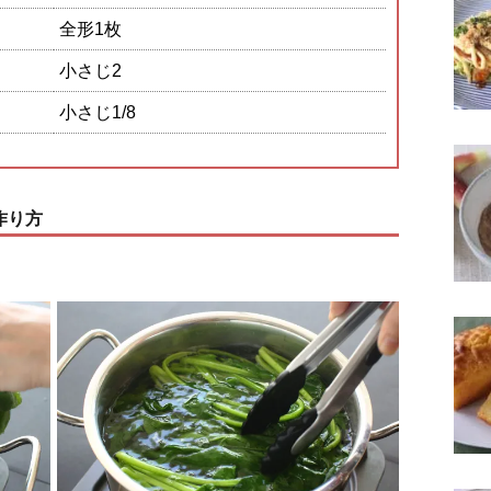
全形1枚
小さじ2
小さじ1/8
作り方