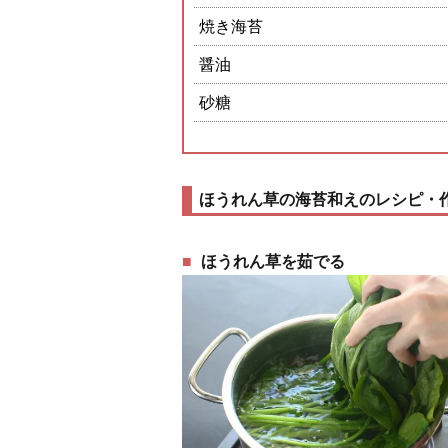
焼き海苔
醤油
砂糖
ほうれん草の海苔和えのレシピ・
ほうれん草を茹でる