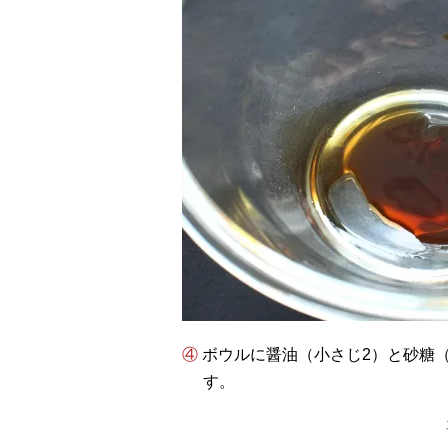
④ ボウルに醤油（小さじ2）と砂糖（小さじ1/8）を入れ、よく混ぜて砂糖を溶かしま
す。