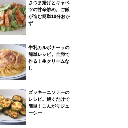
さつま揚げとキャベ
ツの甘辛炒め。ご飯
が進む簡単10分おか
ず
牛乳カルボナーラの
簡単レシピ。全卵で
作る！生クリームな
し
ズッキーニソテーの
レシピ。焼くだけで
簡単！こんがりジュ
ーシー