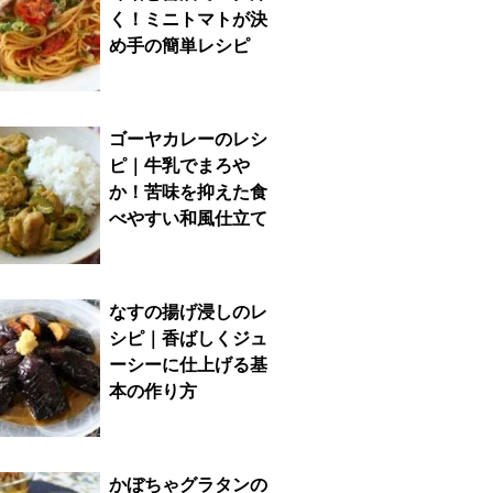
く！ミニトマトが決
め手の簡単レシピ
ゴーヤカレーのレシ
ピ｜牛乳でまろや
か！苦味を抑えた食
べやすい和風仕立て
なすの揚げ浸しのレ
シピ｜香ばしくジュ
ーシーに仕上げる基
本の作り方
かぼちゃグラタンの