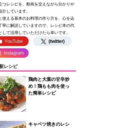
立つレシピを、動画を交えながら分かりや
紹介しています。
と使える基本のお料理の作り方を、心を込
丁寧に解説していますので、レシピ本の代
として活用していただけたら幸いです。
YouTube
(twitter)
Instagram
新レシピ
鶏肉と大葉の甘辛炒
め！鶏もも肉を使っ
た簡単レシピ
キャベツ焼きのレシ