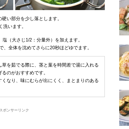
根元の硬い部分を少し落とします。
く洗います。
し、塩（大さじ1/2：分量外）を加えます。
で、全体を沈めてさらに20秒ほどゆでます。
ん草を茹でる際に、茎と葉を時間差で湯に入れる
げるのがおすすめです。
すくなり、味にむらが出にくく、まとまりのある
スポンサーリンク