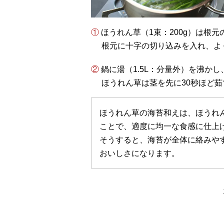
① ほうれん草（1束：200g）は
根元に十字の切り込みを入れ、よ
② 鍋に湯（1.5L：分量外）を沸か
ほうれん草は茎を先に30秒ほど茹
ほうれん草の海苔和えは、ほうれ
ことで、適度に均一な食感に仕上
そうすると、海苔が全体に絡みや
おいしさになります。