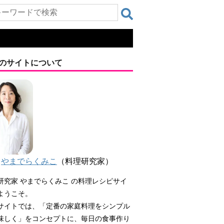
のサイトについて
やまでらくみこ
（料理研究家）
研究家 やまでらくみこ の料理レシピサイ
ようこそ。
サイトでは、「定番の家庭料理をシンプル
味しく」をコンセプトに、毎日の食事作り