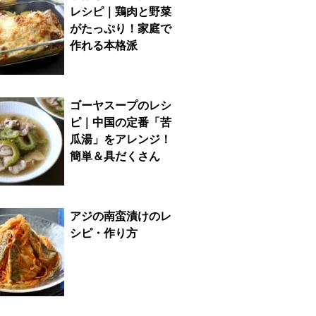
レシピ｜鶏肉と野菜
がたっぷり！家庭で
作れる本格派
ゴーヤスープのレシ
ピ｜中国の定番「苦
瓜湯」をアレンジ！
簡単＆具だくさん
アジの南蛮漬けのレ
シピ・作り方