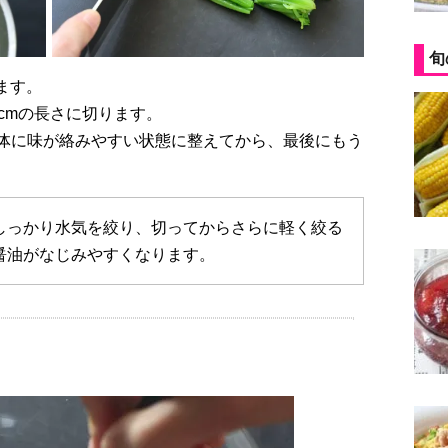
旬
ます。
cmの長さに切ります。
体に味が絡みやすい状態に整えてから、最後にもう
しっかり水気を絞り、切ってからさらに軽く絞る
醤油がなじみやすくなります。