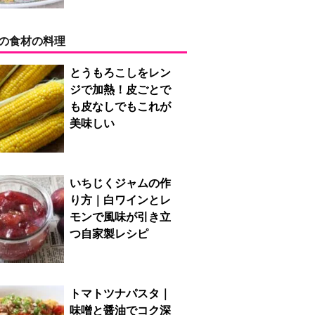
の食材の料理
とうもろこしをレン
ジで加熱！皮ごとで
も皮なしでもこれが
美味しい
いちじくジャムの作
り方｜白ワインとレ
モンで風味が引き立
つ自家製レシピ
トマトツナパスタ｜
味噌と醤油でコク深