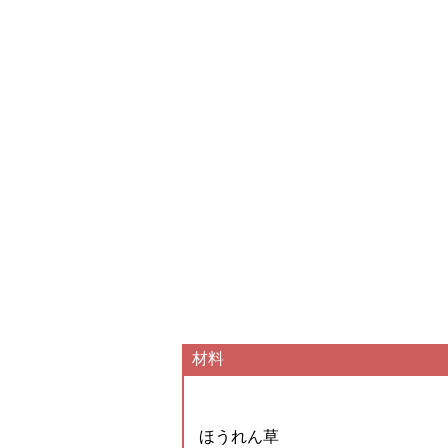
材料
ほうれん草