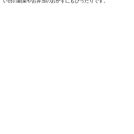
い日の副菜やお弁当のおかずにもぴったりです。