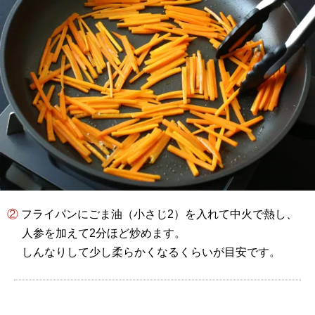
② フライパンにごま油（小さじ2）を入れて中火で熱し、
人参を加えて2分ほど炒めます。
しんなりして少し柔らかくなるくらいが目安です。