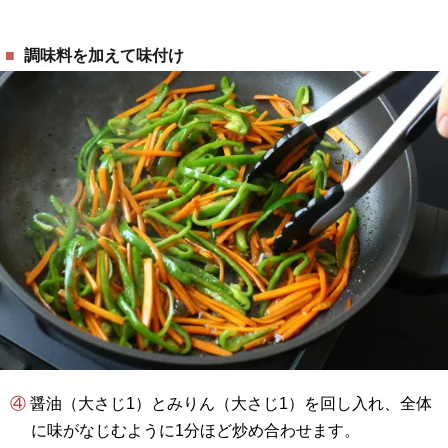
調味料を加えて味付け
④ 醤油（大さじ1）とみりん（大さじ1）を回し入れ、全体
に味がなじむように1分ほど炒め合わせます。