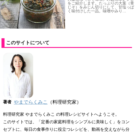
をご紹介します。たっぷりの大葉（青
じそ）をみじん切りにして、甘塩っぱ
く味付けした一品。味噌やみり…
このサイトについて
著者
やまでらくみこ
（料理研究家）
料理研究家 やまでらくみこ の料理レシピサイトへようこそ。
このサイトでは、「定番の家庭料理をシンプルに美味しく」をコン
セプトに、毎日の食事作りに役立つレシピを、動画を交えながら分