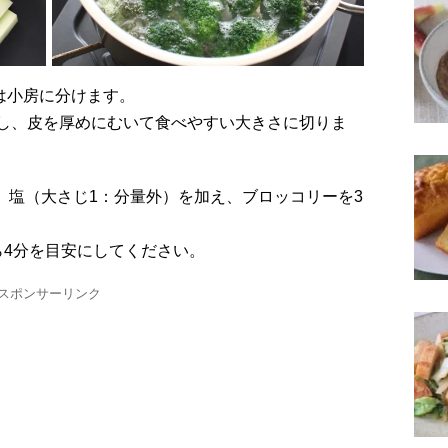
）は小房に分けます。
し、皮を厚めにむいて食べやすい大きさに切りま
ら4分を目安にしてください。
スポンサーリンク