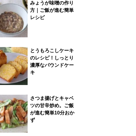
みょうが味噌の作り
方｜ご飯が進む簡単
レシピ
とうもろこしケーキ
のレシピ！しっとり
濃厚なパウンドケー
キ
さつま揚げとキャベ
ツの甘辛炒め。ご飯
が進む簡単10分おか
ず