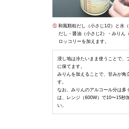
⑤ 和風顆粒だし（小さじ1/2）と水
だし・醤油（小さじ2）・みりん
ロッコリーを加えます。
浸し地は冷たいまま使うことで、
に保てます。
みりんを加えることで、甘みが角
す。
なお、みりんのアルコール分は多
は、レンジ（600W）で10〜1
い。