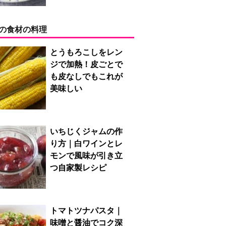
の食材の料理
とうもろこしをレン
ジで加熱！皮ごとで
も皮なしでもこれが
美味しい
いちじくジャムの作
り方｜白ワインとレ
モンで風味が引き立
つ自家製レシピ
トマトツナパスタ｜
味噌と醤油でコク深