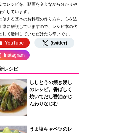
立つレシピを、動画を交えながら分かりや
紹介しています。
と使える基本のお料理の作り方を、心を込
丁寧に解説していますので、レシピ本の代
として活用していただけたら幸いです。
YouTube
(twitter)
Instagram
新レシピ
ししとうの焼き浸し
のレシピ。香ばしく
焼いてだし醤油がじ
んわりなじむ
うま塩キャベツのレ