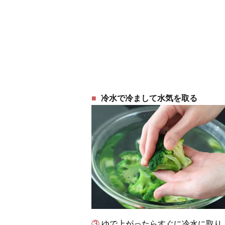
冷水で冷まして水気を取る
③ ゆで上がったらすぐに冷水に取