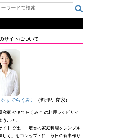
のサイトについて
やまでらくみこ
（料理研究家）
研究家 やまでらくみこ の料理レシピサイ
ようこそ。
サイトでは、「定番の家庭料理をシンプル
味しく」をコンセプトに、毎日の食事作り