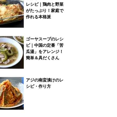
レシピ｜鶏肉と野菜
がたっぷり！家庭で
作れる本格派
ゴーヤスープのレシ
ピ｜中国の定番「苦
瓜湯」をアレンジ！
簡単＆具だくさん
アジの南蛮漬けのレ
シピ・作り方