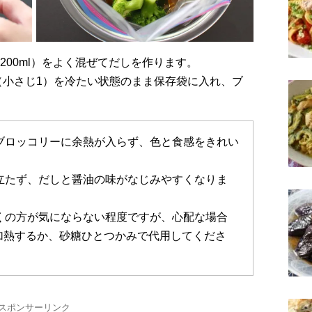
（200ml）をよく混ぜてだしを作ります。
（小さじ1）を冷たい状態のまま保存袋に入れ、ブ
ブロッコリーに余熱が入らず、色と食感をきれい
立たず、だしと醤油の味がなじみやすくなりま
くの方が気にならない程度ですが、心配な場合
5秒加熱するか、砂糖ひとつかみで代用してくださ
スポンサーリンク