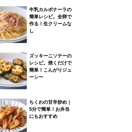
牛乳カルボナーラの
簡単レシピ。全卵で
作る！生クリームな
し
ズッキーニソテーの
レシピ。焼くだけで
簡単！こんがりジュ
ーシー
ちくわの甘辛炒め｜
5分で簡単！お弁当
にもおすすめ