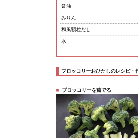
醤油
みりん
和風顆粒だし
水
ブロッコリーおひたしのレシピ・
ブロッコリーを茹でる