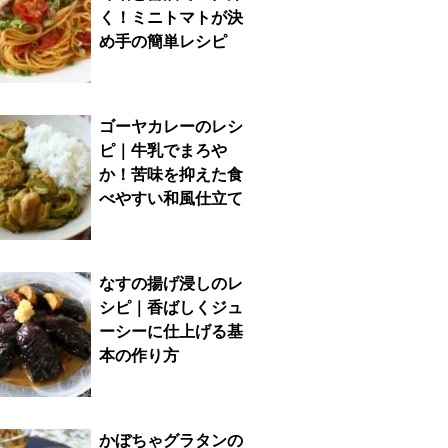
く！ミニトマトが決
め手の簡単レシピ
ゴーヤカレーのレシ
ピ｜牛乳でまろや
か！苦味を抑えた食
べやすい和風仕立て
なすの揚げ浸しのレ
シピ｜香ばしくジュ
ーシーに仕上げる基
本の作り方
かぼちゃグラタンの