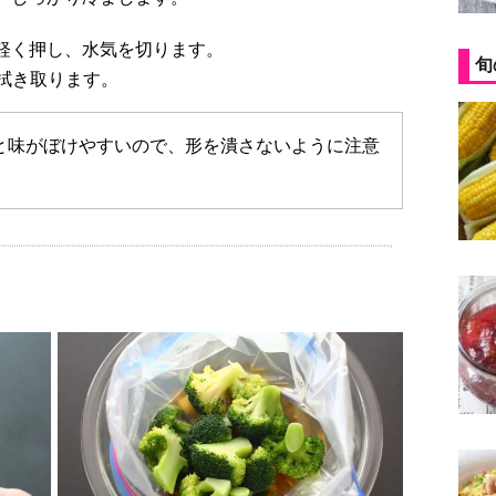
て軽く押し、水気を切ります。
旬
拭き取ります。
と味がぼけやすいので、形を潰さないように注意