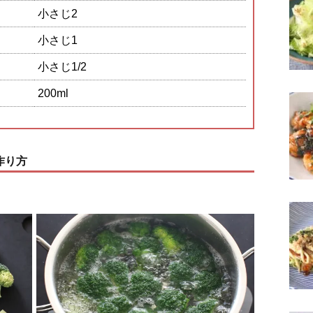
小さじ2
小さじ1
小さじ1/2
200ml
作り方