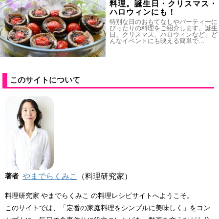
料理。誕生日・クリスマス・
ハロウィンにも！
特別な日のおもてなしやパーティーに
ぴったりの料理をご紹介します。誕生
日、クリスマス、ハロウィンなど、ど
んなイベントにも映える簡単で…
このサイトについて
著者
やまでらくみこ
（料理研究家）
料理研究家 やまでらくみこ の料理レシピサイトへようこそ。
このサイトでは、「定番の家庭料理をシンプルに美味しく」をコン