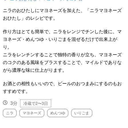
ニラのおひたしにマヨネーズを加えた、「ニラマヨネーズ
おひたし」のレシピです。
作り方はとても簡単で、ニラをレンジでチンした後に、マ
ヨネーズ・めんつゆ・いりごまを混ぜるだけで出来上が
り。
ニラをレンチンすることで独特の香りが立ち、マヨネーズ
のコクのある風味をプラスすることで、マイルドでありな
がら濃厚な味に仕上がります。
お酒との相性もいいので、ビールのおつまみにするのもお
すすめです。
3分
冷蔵で2〜3日
ニラ
マヨネーズ
めんつゆ
いりごま