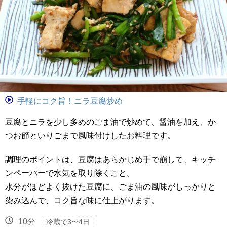
手軽にコク旨！ニラ豆腐炒め
豆腐とニラを少し多めのごま油で炒めて、醤油を加え、か
つお節といりごまで風味付けしたお料理です。
調理のポイントは、豆腐はあらかじめ手で崩して、キッチ
ンペーパーで水気を取り除くこと。
水分がほどよく抜けた豆腐に、ごま油の風味がしっかりと
染み込んで、コク旨な味に仕上がります。
10分
冷蔵で3〜4日