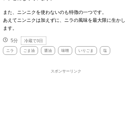
また、ニンニクを使わないのも特徴の一つです。
あえてニンニクは加えずに、ニラの風味を最大限に生かし
ます。
5分
冷蔵で3日
ニラ
ごま油
醤油
味噌
いりごま
塩
スポンサーリンク