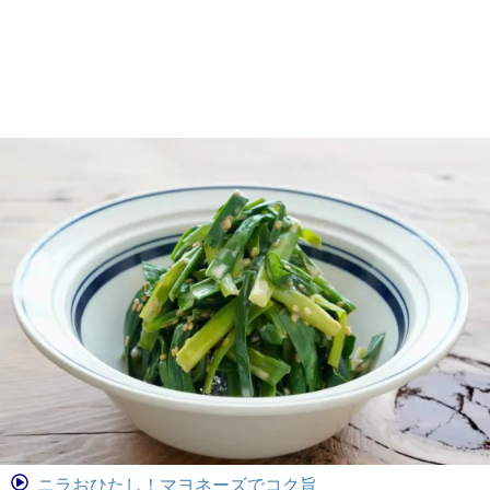
ニラおひたし！マヨネーズでコク旨