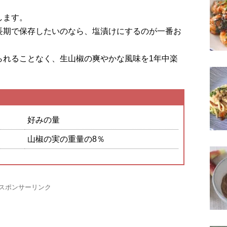
します。
長期で保存したいのなら、塩漬けにするのが一番お
られることなく、生山椒の爽やかな風味を1年中楽
好みの量
山椒の実の重量の8％
スポンサーリンク