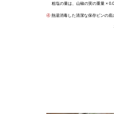
粗塩の量は、山椒の実の重量 × 0
④ 熱湯消毒した清潔な保存ビンの