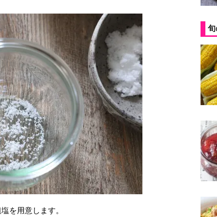
旬
粗塩を用意します。