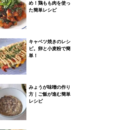
め！鶏もも肉を使っ
た簡単レシピ
キャベツ焼きのレシ
ピ。卵と小麦粉で簡
単！
みょうが味噌の作り
方｜ご飯が進む簡単
レシピ