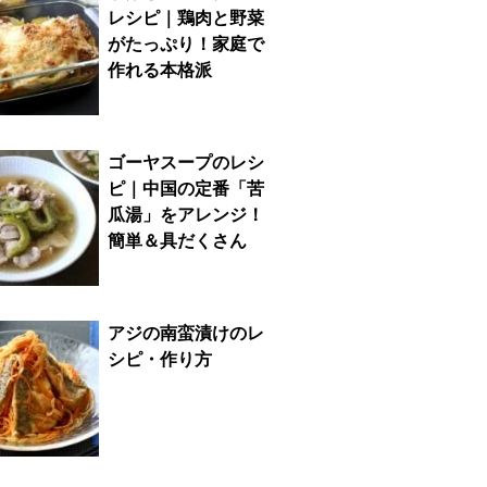
レシピ｜鶏肉と野菜
がたっぷり！家庭で
作れる本格派
ゴーヤスープのレシ
ピ｜中国の定番「苦
瓜湯」をアレンジ！
簡単＆具だくさん
アジの南蛮漬けのレ
シピ・作り方