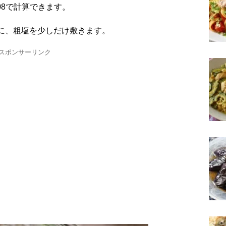
.08で計算できます。
底に、粗塩を少しだけ敷きます。
スポンサーリンク