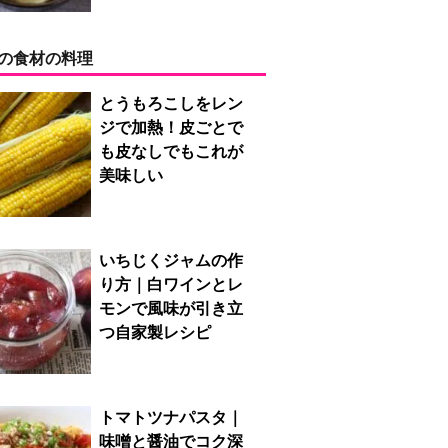
の食材の料理
とうもろこしをレン
ジで加熱！皮ごとで
も皮なしでもこれが
美味しい
いちじくジャムの作
り方｜白ワインとレ
モンで風味が引き立
つ自家製レシピ
トマトツナパスタ｜
味噌と醤油でコク深