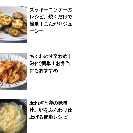
ズッキーニソテーの
レシピ。焼くだけで
簡単！こんがりジュ
ーシー
ちくわの甘辛炒め｜
5分で簡単！お弁当
にもおすすめ
玉ねぎと卵の味噌
汁。卵をふんわり仕
上げる簡単レシピ