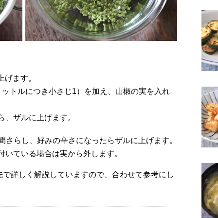
に上げます。
リットルにつき小さじ1）を加え、山椒の実を入れ
ら、ザルに上げます。
2時間さらし、好みの辛さになったらザルに上げます。
付いている場合は実から外します。
先で詳しく解説していますので、合わせて参考にし