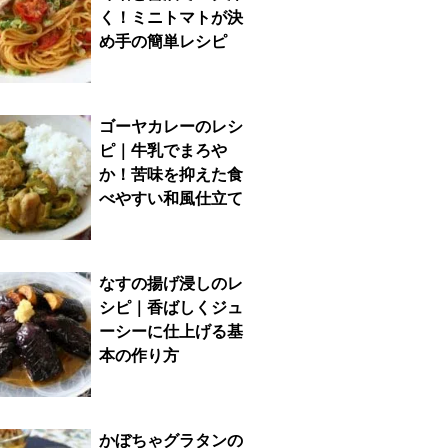
く！ミニトマトが決
め手の簡単レシピ
ゴーヤカレーのレシ
ピ｜牛乳でまろや
か！苦味を抑えた食
べやすい和風仕立て
なすの揚げ浸しのレ
シピ｜香ばしくジュ
ーシーに仕上げる基
本の作り方
かぼちゃグラタンの