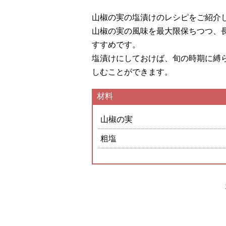
山椒の実の塩漬けのレシピをご紹介
山椒の実の風味を最大限保ちつつ、
すすめです。
塩漬けにしておけば、旬の時期に縛
しむことができます。
材料
山椒の実
粗塩