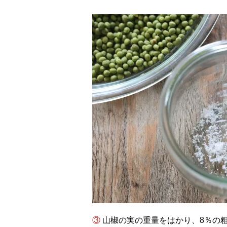
③ 山椒の実の重量をはかり、8％の