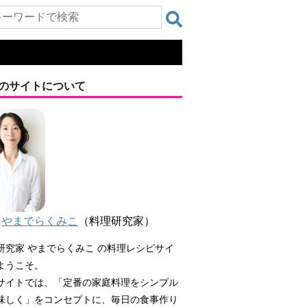
のサイトについて
やまでらくみこ
（料理研究家）
研究家 やまでらくみこ の料理レシピサイ
ようこそ。
サイトでは、「定番の家庭料理をシンプル
味しく」をコンセプトに、毎日の食事作り