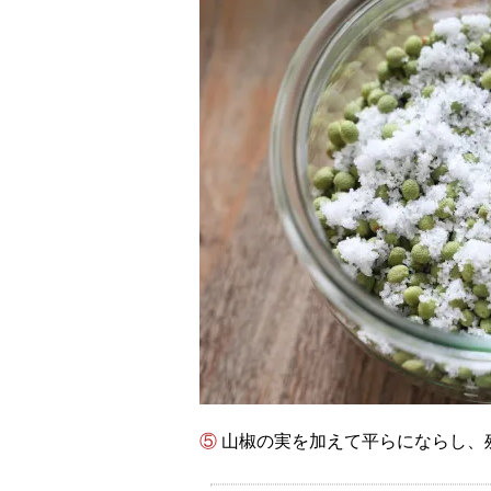
⑤ 山椒の実を加えて平らにならし