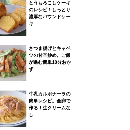
とうもろこしケーキ
のレシピ！しっとり
濃厚なパウンドケー
キ
さつま揚げとキャベ
ツの甘辛炒め。ご飯
が進む簡単10分おか
ず
牛乳カルボナーラの
簡単レシピ。全卵で
作る！生クリームな
し