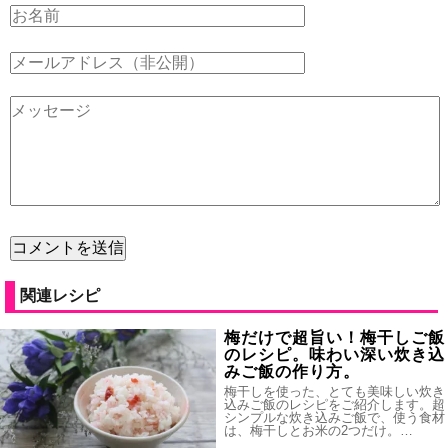
関連レシピ
梅だけで超旨い！梅干しご飯
のレシピ。味わい深い炊き込
みご飯の作り方。
梅干しを使った、とても美味しい炊き
込みご飯のレシピをご紹介します。超
シンプルな炊き込みご飯で、使う食材
は、梅干しとお米の2つだけ。…