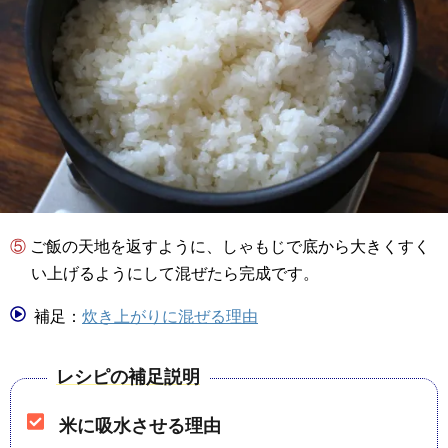
⑤ ご飯の天地を返すように、しゃもじで底から大きくすく
い上げるようにして混ぜたら完成です。
補足：
炊き上がりに混ぜる理由
レシピの補足説明
米に吸水させる理由