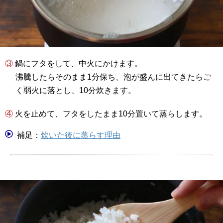
③ 鍋にフタをして、中火にかけます。
沸騰したらそのまま1分保ち、泡が盛んに出てきたらご
く弱火に落とし、10分炊きます。
④ 火を止めて、フタをしたまま10分置いて蒸らします。
補足：
炊いた後に蒸らす理由