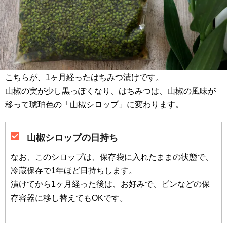
こちらが、1ヶ月経ったはちみつ漬けです。
山椒の実が少し黒っぽくなり、はちみつは、山椒の風味が
移って琥珀色の「山椒シロップ」に変わります。
山椒シロップの日持ち
なお、このシロップは、保存袋に入れたままの状態で、
冷蔵保存で1年ほど日持ちします。
漬けてから1ヶ月経った後は、お好みで、ビンなどの保
存容器に移し替えてもOKです。