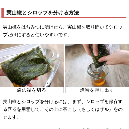
実山椒とシロップを分ける方法
実山椒をはちみつに漬けたら、実山椒を取り除いてシロッ
プだけにすると使いやすいです。
袋の端を切る
蜂蜜を押し出す
実山椒とシロップを分けるには、まず、シロップを保存す
る容器を用意して、その上に茶こし（もしくはザル）をの
せます。