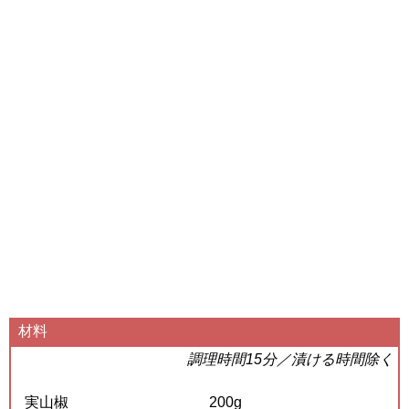
材料
調理時間15分／漬ける時間除く
実山椒
200g