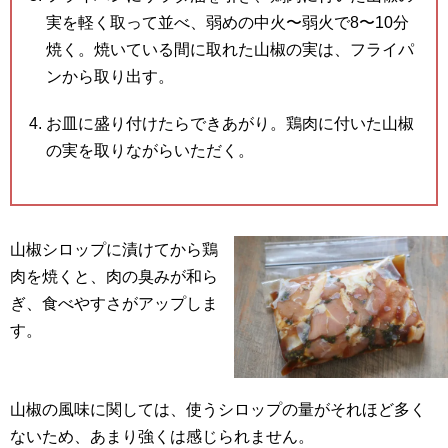
実を軽く取って並べ、弱めの中火〜弱火で8〜10分
焼く。焼いている間に取れた山椒の実は、フライパ
ンから取り出す。
お皿に盛り付けたらできあがり。鶏肉に付いた山椒
の実を取りながらいただく。
山椒シロップに漬けてから鶏
肉を焼くと、肉の臭みが和ら
ぎ、食べやすさがアップしま
す。
山椒の風味に関しては、使うシロップの量がそれほど多く
ないため、あまり強くは感じられません。