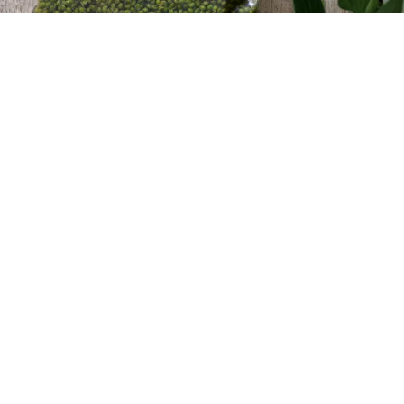
レシピ動画
風味抜群！山椒はちみつシロップ