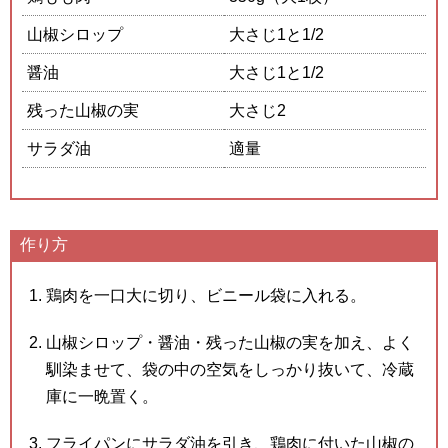
山椒シロップ
大さじ1と1/2
醤油
大さじ1と1/2
残った山椒の実
大さじ2
サラダ油
適量
作り方
鶏肉を一口大に切り、ビニール袋に入れる。
山椒シロップ・醤油・残った山椒の実を加え、よく
馴染ませて、袋の中の空気をしっかり抜いて、冷蔵
庫に一晩置く。
フライパンにサラダ油を引き、鶏肉に付いた山椒の