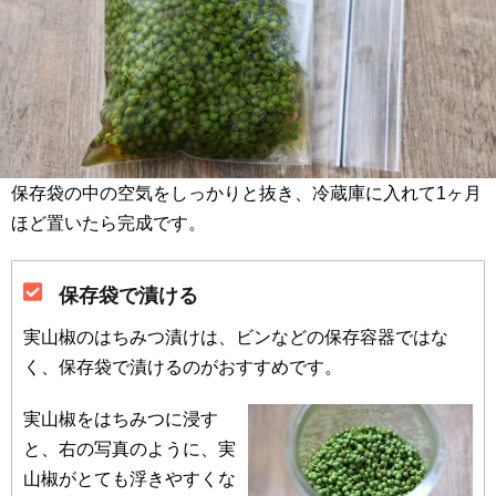
保存袋の中の空気をしっかりと抜き、冷蔵庫に入れて1ヶ月
ほど置いたら完成です。
保存袋で漬ける
実山椒のはちみつ漬けは、ビンなどの保存容器ではな
く、保存袋で漬けるのがおすすめです。
実山椒をはちみつに浸す
と、右の写真のように、実
山椒がとても浮きやすくな