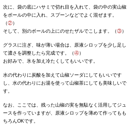
次に、袋の底にハサミで切れ目を入れて、袋の中の実山椒
をボールの中に入れ、スプーンなどでよく混ぜます。
（
②
）
そして、別のボールの上にのせたザルでこします。（
③
）
グラスに注ぎ、味が薄い場合は、原液シロップを少し足し
て濃さを調整したら完成です。（
④
）
お好みで、氷を加え冷たくしてもいいです。
水の代わりに炭酸を加えて山椒ソーダにしてもいいです
し、水の代わりにお湯を使って山椒茶にしても美味しいで
す。
なお、ここでは、残った山椒の実を無駄なく活用してジュ
ースを作っていますが、原液シロップを薄めて作ってもも
ちろんOKです。