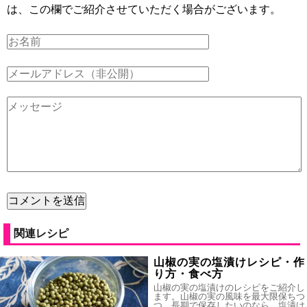
は、この欄でご紹介させていただく場合がございます。
関連レシピ
山椒の実の塩漬けレシピ・作
り方・食べ方
山椒の実の塩漬けのレシピをご紹介し
ます。山椒の実の風味を最大限保ちつ
つ、長期で保存したいのなら、塩漬け