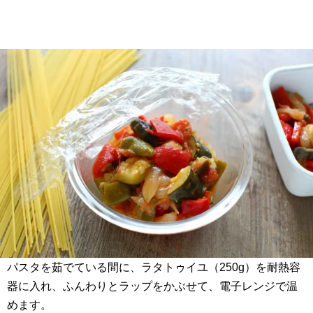
パスタを茹でている間に、ラタトゥイユ（250g）を耐熱容
器に入れ、ふんわりとラップをかぶせて、電子レンジで温
めます。