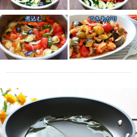
煮込む
できあがり