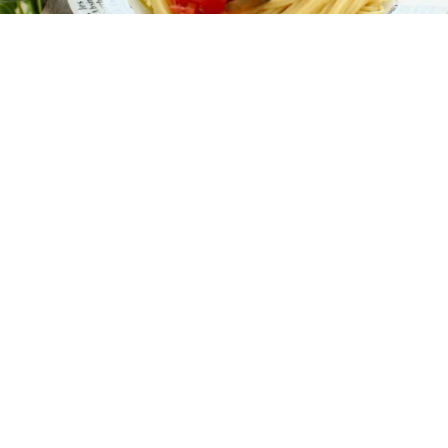
レシピ動画
ラタトゥイユをアレンジ！旨みたっぷりパスタ