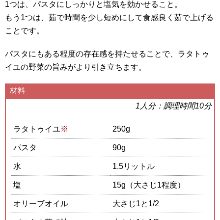
1つは、パスタにしっかりと塩気を効かせること。
もう1つは、茹で時間を少し短めにして食感良く茹で上げる
ことです。
パスタにもある程度の存在感を持たせることで、ラタトゥ
イユの野菜の旨みがより引き立ちます。
材料
1人分：調理時間10分
ラタトゥイユ
※
250g
パスタ
90g
水
1.5リットル
塩
15g（大さじ1程度）
オリーブオイル
大さじ1と1/2