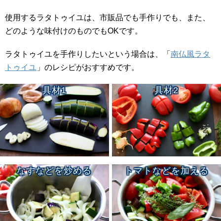
使用するラタトゥイユは、市販品でも手作りでも、また、
どのような味付けのものでもOKです。
ラタトゥイユを手作りしたいという場合は、「
南仏風ラタ
トゥイユ
」のレシピがおすすめです。
具材1
具材2
なすなどを炒める
トマトなどを加える