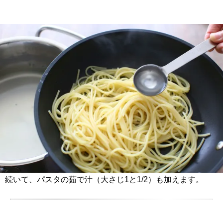
続いて、パスタの茹で汁（大さじ1と1/2）も加えます。