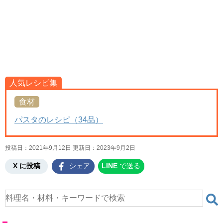
人気レシピ集
食材
パスタのレシピ（34品）
投稿日：2021年9月12日 更新日：
2023年9月2日
X に投稿
シェア
LINE
で送る