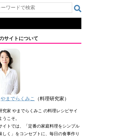
のサイトについて
やまでらくみこ
（料理研究家）
研究家 やまでらくみこ の料理レシピサイ
ようこそ。
サイトでは、「定番の家庭料理をシンプル
味しく」をコンセプトに、毎日の食事作り