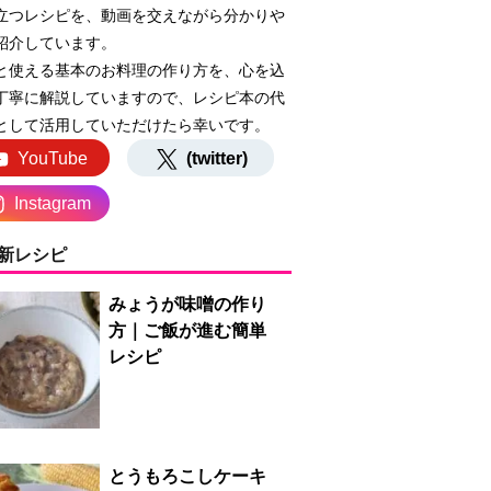
立つレシピを、動画を交えながら分かりや
紹介しています。
と使える基本のお料理の作り方を、心を込
丁寧に解説していますので、レシピ本の代
として活用していただけたら幸いです。
YouTube
(twitter)
Instagram
新レシピ
みょうが味噌の作り
方｜ご飯が進む簡単
レシピ
とうもろこしケーキ