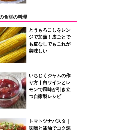
の食材の料理
とうもろこしをレン
ジで加熱！皮ごとで
も皮なしでもこれが
美味しい
いちじくジャムの作
り方｜白ワインとレ
モンで風味が引き立
つ自家製レシピ
トマトツナパスタ｜
味噌と醤油でコク深