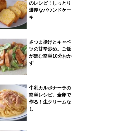
のレシピ！しっとり
濃厚なパウンドケー
キ
さつま揚げとキャベ
ツの甘辛炒め。ご飯
が進む簡単10分おか
ず
牛乳カルボナーラの
簡単レシピ。全卵で
作る！生クリームな
し