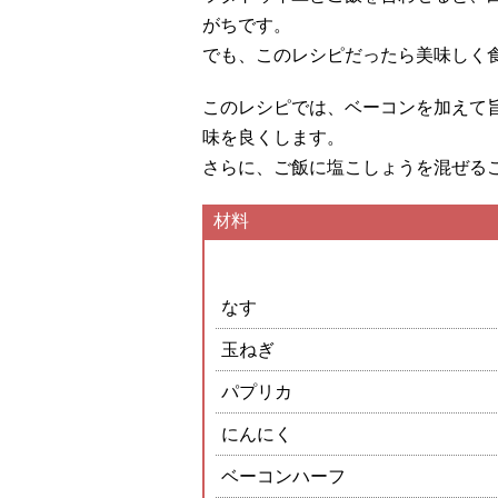
がちです。
でも、このレシピだったら美味しく
このレシピでは、ベーコンを加えて
味を良くします。
さらに、ご飯に塩こしょうを混ぜる
材料
なす
玉ねぎ
パプリカ
にんにく
ベーコンハーフ