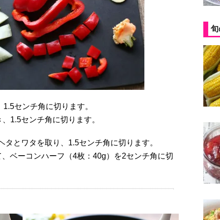
旬
り、1.5センチ角に切ります。
き、1.5センチ角に切ります。
）のヘタとワタを取り、1.5センチ角に切ります。
、ベーコンハーフ（4枚：40g）を2センチ角に切