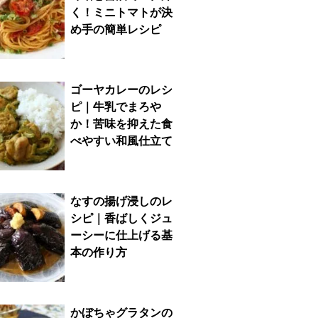
く！ミニトマトが決
め手の簡単レシピ
ゴーヤカレーのレシ
ピ｜牛乳でまろや
か！苦味を抑えた食
べやすい和風仕立て
なすの揚げ浸しのレ
シピ｜香ばしくジュ
ーシーに仕上げる基
本の作り方
かぼちゃグラタンの