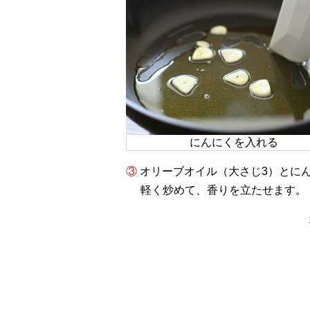
にんにくを入れる
③ オリーブオイル（大さじ3）と
軽く炒めて、香りを立たせます。