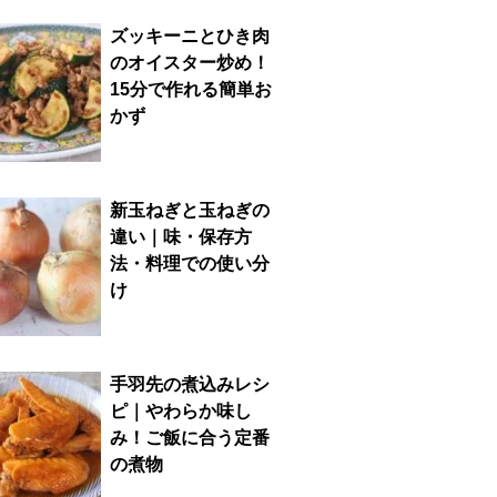
ズッキーニとひき肉
のオイスター炒め！
15分で作れる簡単お
かず
新玉ねぎと玉ねぎの
違い｜味・保存方
法・料理での使い分
け
手羽先の煮込みレシ
ピ｜やわらか味し
み！ご飯に合う定番
の煮物