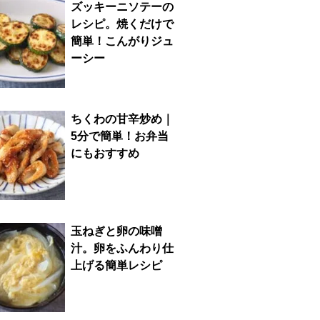
ズッキーニソテーの
レシピ。焼くだけで
簡単！こんがりジュ
ーシー
ちくわの甘辛炒め｜
5分で簡単！お弁当
にもおすすめ
玉ねぎと卵の味噌
汁。卵をふんわり仕
上げる簡単レシピ