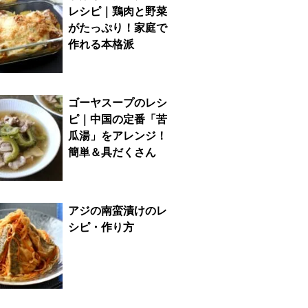
レシピ｜鶏肉と野菜
がたっぷり！家庭で
作れる本格派
ゴーヤスープのレシ
ピ｜中国の定番「苦
瓜湯」をアレンジ！
簡単＆具だくさん
アジの南蛮漬けのレ
シピ・作り方