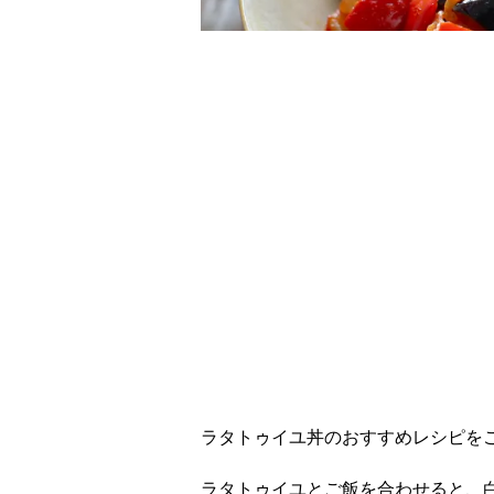
レシピ動画
ご飯で美味しさ底上
ラタトゥイユ丼のおすすめレシピを
ラタトゥイユとご飯を合わせると、