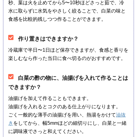
秒、葉は火を止めてから5〜10秒ほどさっと茹で、冷
水に取らずに水気をやさしく絞ることで、白菜の味と
食感を比較的残しつつ作ることができます。
作り置きはできますか？
冷蔵庫で半日〜1日ほど保存できますが、食感と香りを
楽しむなら作った当日に食べ切るのがおすすめです。
白菜の酢の物に、油揚げを入れて作ることは
できますか？
油揚げを加えて作ることもできます。
油揚げを入れるとコクのある仕上がりになります。
ごく一般的な薄手の油揚げを用い、熱湯をかけて
油抜
き
をしてから、幅5mmほどの細切りにし、白菜と一緒
に調味液でさっと和えてください。