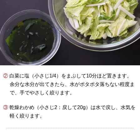
② 白菜に塩（小さじ1/4）をまぶして10分ほど置きます。
余分な水分が出てきたら、水がポタポタ落ちない程度ま
で、手でやさしく絞ります。
③ 乾燥わかめ（小さじ2：戻して20g）は水で戻し、水気を
軽く絞ります。