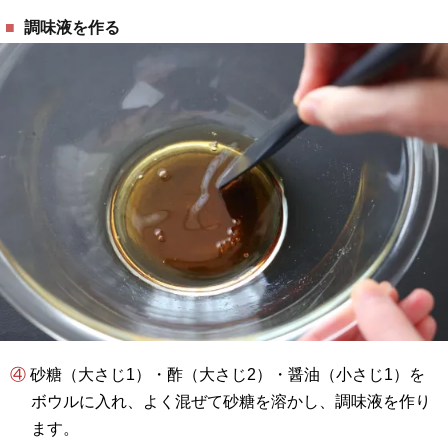
調味液を作る
④ 砂糖（大さじ1）・酢（大さじ2）・醤油（小さじ1）を
ボウルに入れ、よく混ぜて砂糖を溶かし、調味液を作り
ます。