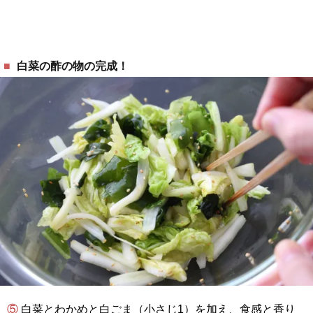
白菜の酢の物の完成！
⑤ 白菜とわかめと白ごま（小さじ1）を加え、食感と香り