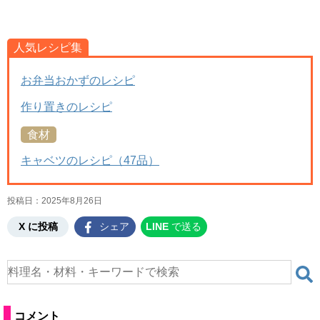
人気レシピ集
お弁当おかずのレシピ
作り置きのレシピ
食材
キャベツのレシピ（47品）
投稿日：
2025年8月26日
X に投稿
シェア
LINE
で送る
コメント