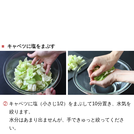
キャベツに塩をまぶす
② キャベツに塩（小さじ1/2）をまぶして10分置き、水気を
絞ります。
水分はあまり出ませんが、手できゅっと絞ってくださ
い。