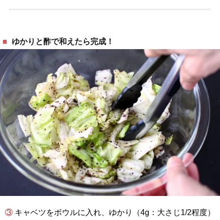
ゆかりと酢で和えたら完成！
③ キャベツをボウルに入れ、ゆかり（4g：大さじ1/2程度）