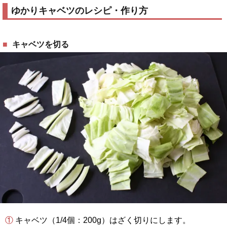
ゆかりキャベツのレシピ・作り方
キャベツを切る
① キャベツ（1/4個：200g）はざく切りにします。