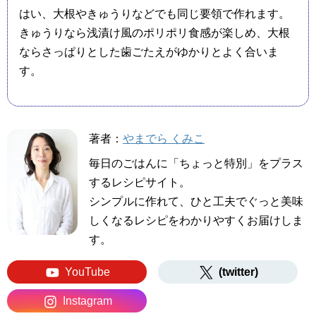
はい、大根やきゅうりなどでも同じ要領で作れます。
きゅうりなら浅漬け風のポリポリ食感が楽しめ、大根
ならさっぱりとした歯ごたえがゆかりとよく合いま
す。
著者：
やまでら くみこ
毎日のごはんに「ちょっと特別」をプラス
するレシピサイト。
シンプルに作れて、ひと工夫でぐっと美味
しくなるレシピをわかりやすくお届けしま
す。
YouTube
(twitter)
Instagram