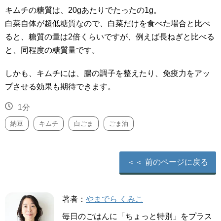
キムチの糖質は、20gあたりでたったの1g。
白菜自体が超低糖質なので、白菜だけを食べた場合と比べ
ると、糖質の量は2倍くらいですが、例えば長ねぎと比べる
と、同程度の糖質量です。
しかも、キムチには、腸の調子を整えたり、免疫力をアッ
プさせる効果も期待できます。
1分
納豆
キムチ
白ごま
ごま油
＜＜ 前のページに戻る
著者：
やまでら くみこ
毎日のごはんに「ちょっと特別」をプラス