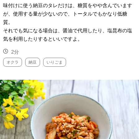
味付けに使う納豆のタレだけは、糖質をやや含んでいます
が、使用する量が少ないので、トータルでもかなり低糖
質。
それでも気になる場合は、醤油で代用したり、塩昆布の塩
気を利用したりするといいですよ。
2分
オクラ
納豆
いりごま