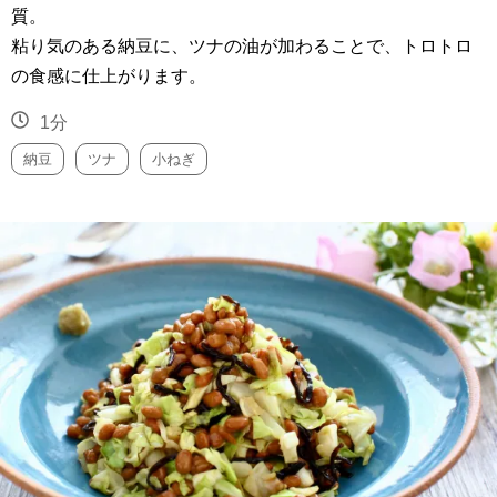
質。
粘り気のある納豆に、ツナの油が加わることで、トロトロ
の食感に仕上がります。
1分
納豆
ツナ
小ねぎ