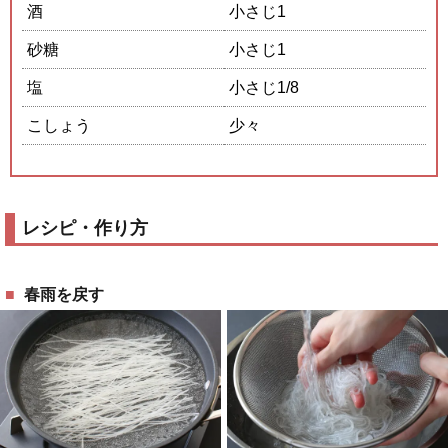
酒
小さじ1
砂糖
小さじ1
塩
小さじ1/8
こしょう
少々
レシピ・作り方
春雨を戻す