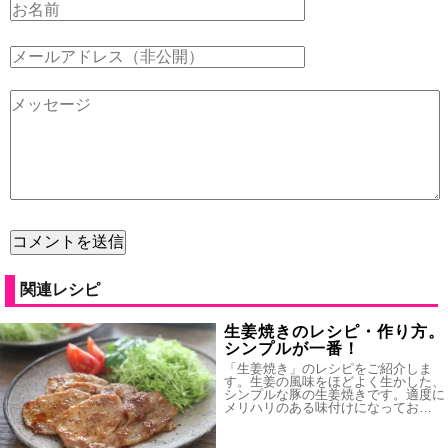
関連レシピ
生姜焼きのレシピ・作り方。
シンプルが一番！
「生姜焼き」のレシピをご紹介しま
す。生姜の風味をほどよく生かした、
シンプルな豚の生姜焼きです。適度に
メリハリのある味付けになってお…