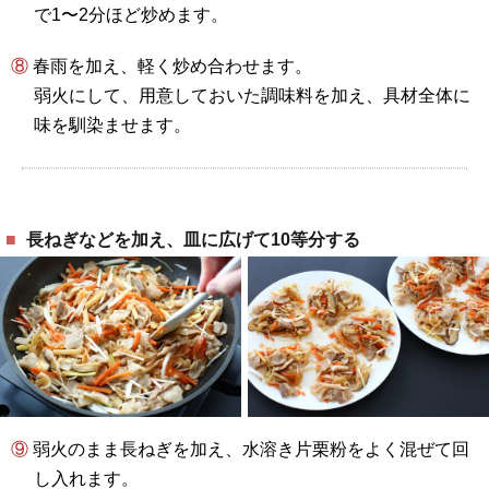
で1〜2分ほど炒めます。
⑧ 春雨を加え、軽く炒め合わせます。
弱火にして、用意しておいた調味料を加え、具材全体に
味を馴染ませます。
長ねぎなどを加え、皿に広げて10等分する
⑨ 弱火のまま長ねぎを加え、水溶き片栗粉をよく混ぜて回
し入れます。