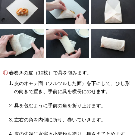
⑪ 春巻きの皮（10枚）で具を包みます。
皮のオモテ面（ツルツルした面）を下にして、ひし形
の向きで置き、手前に具を横長にのせます。
具を包むように手前の角を折り上げます。
左右の角を内側に折り、巻いていきます。
皮の先端に水溶き小麦粉を塗り、押さえてとめます。