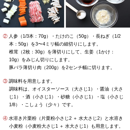
② 人参（1/3本：70g）・たけのこ（50g）・長ねぎ（1/2
本：50g）を3〜4ミリ幅の細切りにします。
椎茸（2枚：30g）を薄切りにして、生姜（1かけ：
10g）をみじん切りにします。
豚バラ薄切り肉（200g）を2センチ幅に切ります。
③ 調味料を用意します。
調味料は、オイスターソース（大さじ1）・醤油（大さ
じ1）・酒（小さじ1）・砂糖（小さじ1）・塩（小さじ
1/8）・こしょう（少々）です。
④ 水溶き片栗粉（片栗粉小さじ2 ＋ 水大さじ2）と水溶き
小麦粉（小麦粉大さじ1 ＋ 水大さじ1）も用意します。