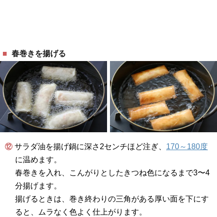
春巻きを揚げる
⑫ サラダ油を揚げ鍋に深さ2センチほど注ぎ、
170～180度
に温めます。
春巻きを入れ、こんがりとしたきつね色になるまで3〜4
分揚げます。
揚げるときは、巻き終わりの三角がある厚い面を下にす
ると、ムラなく色よく仕上がります。