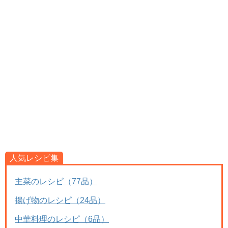
人気レシピ集
主菜のレシピ（77品）
揚げ物のレシピ（24品）
中華料理のレシピ（6品）