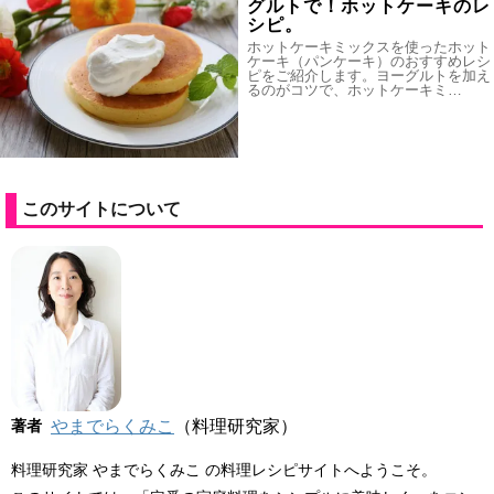
グルトで！ホットケーキのレ
シピ。
ホットケーキミックスを使ったホット
ケーキ（パンケーキ）のおすすめレシ
ピをご紹介します。ヨーグルトを加え
るのがコツで、ホットケーキミ…
このサイトについて
著者
やまでらくみこ
（料理研究家）
料理研究家 やまでらくみこ の料理レシピサイトへようこそ。