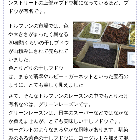
ンストリートの上部がブドウ棚になっているほど、ブ
ドウが有名です。
トルファンの市場では、色
や大きさがまったく異なる
20種類くらいの干しブドウ
が山積みにされて売られて
いました。
色とりどりの干しブドウ
は、まるで翡翠やルビー・ガーネットといった宝石の
ように、とても美しく見えました。
さて、そんなトルファンのレーズンの中でもとりわけ
有名なのは、グリーンレーズンです。
グリーンレーズンは、日本のスーパーなどではなかな
か買えませんが、とても美味しい干しブドウです。
ヨーグルトのようなまろやかな風味があります。馴染
みのある紫色の干しブドウに、ヨーグルトを加えて混