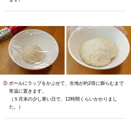
⑨ ボールにラップをかぶせて、生地が約2倍に膨らむまで
常温に置きます。
（５月末の少し寒い日で、12時間くらいかかりまし
た。）