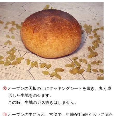
⑩ オーブンの天板の上にクッキングシートを敷き、丸く成
形した生地をのせます。
この時、生地のガス抜きはしません。
⑪ オーブンの中に入れ、常温で、生地が1.5倍くらいに膨ら