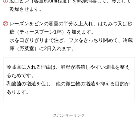
① 広口ビン（容量600ml程度）を熱湯消毒して、冷まして
乾燥させます。
② レーズンをビンの容量の半分以上入れ、はちみつ又は砂
糖（ティースプーン1杯）を加えます。
水を口ぎりぎりまで注ぎ、フタをきっちり閉めて、冷蔵
庫（野菜室）に2日入れます。
冷蔵庫に入れる理由は、酵母が増殖しやすい環境を整え
るためです。
乳酸菌の増殖を促し、他の微生物の増殖を抑える目的が
あります。
スポンサーリンク