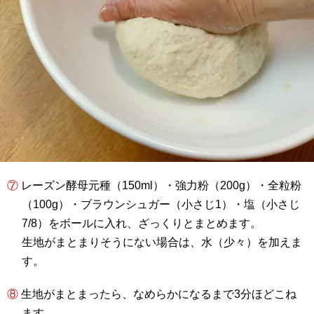
⑦ レーズン酵母元種（150ml）・強力粉（200g）・全粒粉
（100g）・ブラウンシュガー（小さじ1）・塩（小さじ
7/8）をボールに入れ、ざっくりとまとめます。
生地がまとまりそうにない場合は、水（少々）を加えま
す。
⑧ 生地がまとまったら、なめらかになるまで3分ほどこね
ます。