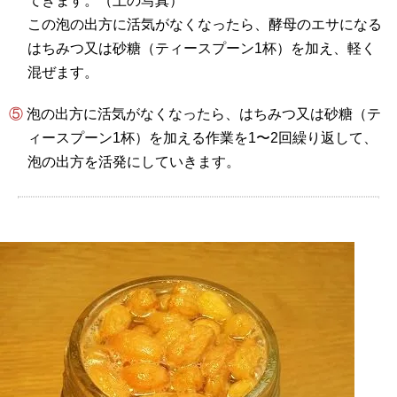
てきます。（上の写真）
この泡の出方に活気がなくなったら、酵母のエサになる
はちみつ又は砂糖（ティースプーン1杯）を加え、軽く
混ぜます。
⑤ 泡の出方に活気がなくなったら、はちみつ又は砂糖（テ
ィースプーン1杯）を加える作業を1〜2回繰り返して、
泡の出方を活発にしていきます。