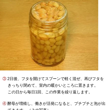
③ 2日後、フタを開けてスプーンで軽く混ぜ、再びフタを
きっちり閉めて、室内の暖かいところに置きます。
この日から毎日1回、この作業を繰り返します。
④ 酵母が増殖し、働きが活発になると、プチプチと泡が出