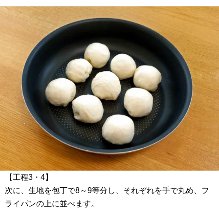
【工程3・4】
次に、生地を包丁で8～9等分し、それぞれを手で丸め、フ
ライパンの上に並べます。