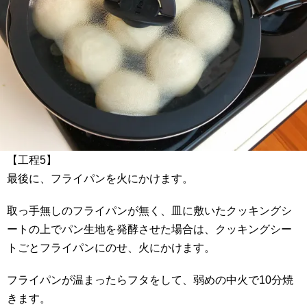
【工程5】
最後に、フライパンを火にかけます。
取っ手無しのフライパンが無く、皿に敷いたクッキングシ
ートの上でパン生地を発酵させた場合は、クッキングシー
トごとフライパンにのせ、火にかけます。
フライパンが温まったらフタをして、弱めの中火で10分焼
きます。