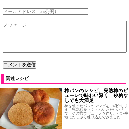
関連レシピ
柿パンのレシピ。完熟柿のピ
ューレで味わい深く！砂糖な
しでも大満足
柿を使ったパンのレシピをご紹介しま
す。完熟柿をたくさんいただいたの
で、その柿でピューレを作り、パン生
地にたっぷり練り込んでみました…