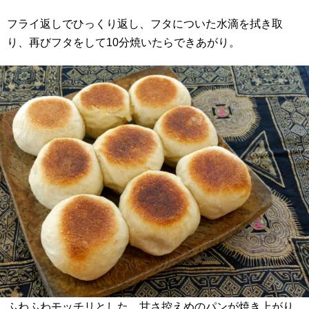
フライ返しでひっくり返し、フタについた水滴を拭き取
り、再びフタをして10分焼いたらできあがり。
ふわふわモッチリとした、甘さ控えめのパンが焼き上がり