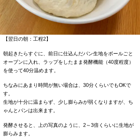
【翌日の朝：工程2】
朝起きたらすぐに、前日に仕込んだパン生地をボールごと
オーブンに入れ、ラップをしたまま発酵機能（40度程度）
を使って40分温めます。
ちなみにあまり時間が無い場合は、30分くらいでもOKで
す。
生地が十分に温まらず、少し膨らみが弱くなりますが、ち
ゃんとパンは出来ます。
発酵させると、上の写真のように、2～3倍くらいに生地が
膨らみます。