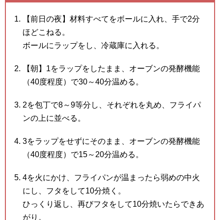
【前日の夜】材料すべてをボールに入れ、手で2分
ほどこねる。
ボールにラップをし、冷蔵庫に入れる。
【朝】1をラップをしたまま、オーブンの発酵機能
（40度程度）で30～40分温める。
2を包丁で8～9等分し、それぞれを丸め、フライパ
ンの上に並べる。
3をラップをせずにそのまま、オーブンの発酵機能
（40度程度）で15～20分温める。
4を火にかけ、フライパンが温まったら弱めの中火
にし、フタをして10分焼く。
ひっくり返し、再びフタをして10分焼いたらできあ
がり。