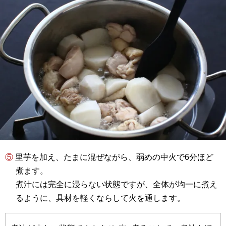
⑤ 里芋を加え、たまに混ぜながら、弱めの中火で6分ほど
煮ます。
煮汁には完全に浸らない状態ですが、全体が均一に煮え
るように、具材を軽くならして火を通します。