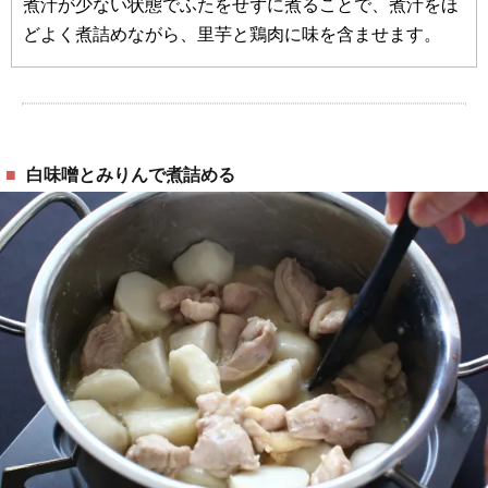
煮汁が少ない状態でふたをせずに煮ることで、煮汁をほ
どよく煮詰めながら、里芋と鶏肉に味を含ませます。
白味噌とみりんで煮詰める