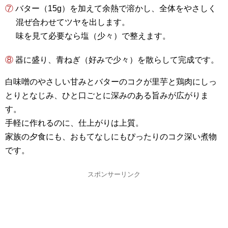
⑦ バター（15g）を加えて余熱で溶かし、全体をやさしく
混ぜ合わせてツヤを出します。
味を見て必要なら塩（少々）で整えます。
⑧ 器に盛り、青ねぎ（好みで少々）を散らして完成です。
白味噌のやさしい甘みとバターのコクが里芋と鶏肉にしっ
とりとなじみ、ひと口ごとに深みのある旨みが広がりま
す。
手軽に作れるのに、仕上がりは上質。
家族の夕食にも、おもてなしにもぴったりのコク深い煮物
です。
スポンサーリンク