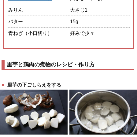
みりん
大さじ1
バター
15g
青ねぎ（小口切り）
好みで少々
里芋と鶏肉の煮物のレシピ・作り方
里芋の下ごしらえをする