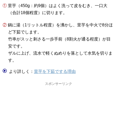
① 里芋（450g：約9個）はよく洗って皮をむき、一口大
（合計18個程度）に切ります。
② 鍋に湯（1リットル程度）を沸かし、里芋を中火で8分ほ
ど下茹でします。
竹串がスッと刺さる一歩手前（8割火が通る程度）が目
安です。
ザルに上げ、流水で軽くぬめりを落として水気を切りま
す。
より詳しく：
里芋を下茹でする理由
スポンサーリンク