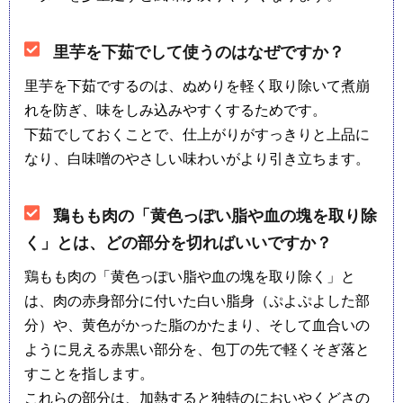
里芋を下茹でして使うのはなぜですか？
里芋を下茹でするのは、ぬめりを軽く取り除いて煮崩
れを防ぎ、味をしみ込みやすくするためです。
下茹でしておくことで、仕上がりがすっきりと上品に
なり、白味噌のやさしい味わいがより引き立ちます。
鶏もも肉の「黄色っぽい脂や血の塊を取り除
く」とは、どの部分を切ればいいですか？
鶏もも肉の「黄色っぽい脂や血の塊を取り除く」と
は、肉の赤身部分に付いた白い脂身（ぷよぷよした部
分）や、黄色がかった脂のかたまり、そして血合いの
ように見える赤黒い部分を、包丁の先で軽くそぎ落と
すことを指します。
これらの部分は、加熱すると独特のにおいやくどさの