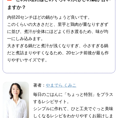
ますか？
内径20センチほどの鍋がちょうど良いです。
このくらいの大きさだと、里芋と鶏肉が重なりすぎず
に並び、煮汁が全体にほどよく行き渡るため、味が均
一にしみ込みます。
大きすぎる鍋だと煮汁が浅くなりすぎ、小さすぎる鍋
だと煮詰まりやすくなるため、20センチ前後が最も作
りやすいサイズです。
著者：
やまでら くみこ
毎日のごはんに「ちょっと特別」をプラス
するレシピサイト。
シンプルに作れて、ひと工夫でぐっと美味
しくなるレシピをわかりやすくお届けしま