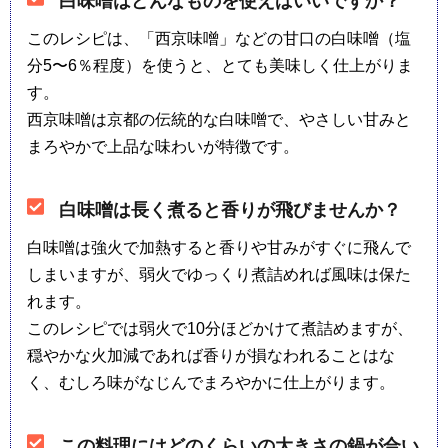
白味噌はどんなものを使えばいいですか？
このレシピは、「西京味噌」などの甘口の白味噌（塩
分5〜6％程度）を使うと、とても美味しく仕上がりま
す。
西京味噌は京都の伝統的な白味噌で、やさしい甘みと
まろやかで上品な味わいが特徴です。
白味噌は長く煮ると香りが飛びませんか？
白味噌は強火で加熱すると香りや甘みがすぐに飛んで
しまいますが、弱火でゆっくり煮詰めれば風味は保た
れます。
このレシピでは弱火で10分ほどかけて煮詰めますが、
穏やかな火加減であれば香りが損なわれることはな
く、むしろ味がなじんでまろやかに仕上がります。
この料理にはどのくらいの大きさの鍋が合い