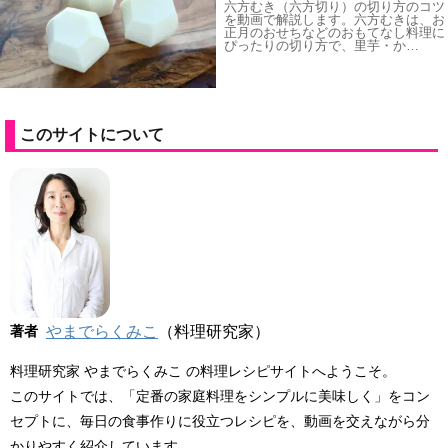
六方むき（六方切り）の切り方のコツ
を動画で解説します。六方むきは、お
正月のおせちなどのおもてなし料理に
ぴったりの切り方で、里芋・か…
このサイトについて
著者
やまでらくみこ
（料理研究家）
料理研究家 やまでらくみこ の料理レシピサイトへようこそ。
このサイトでは、「定番の家庭料理をシンプルに美味しく」をコン
セプトに、毎日の食事作りに役立つレシピを、動画を交えながら分
かりやすく紹介しています。