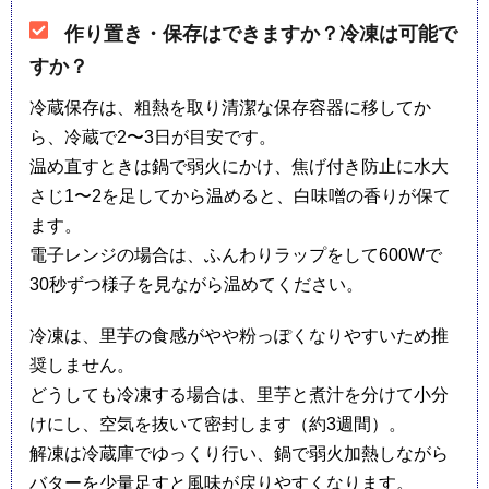
作り置き・保存はできますか？冷凍は可能で
すか？
冷蔵保存は、粗熱を取り清潔な保存容器に移してか
ら、冷蔵で2〜3日が目安です。
温め直すときは鍋で弱火にかけ、焦げ付き防止に水大
さじ1〜2を足してから温めると、白味噌の香りが保て
ます。
電子レンジの場合は、ふんわりラップをして600Wで
30秒ずつ様子を見ながら温めてください。
冷凍は、里芋の食感がやや粉っぽくなりやすいため推
奨しません。
どうしても冷凍する場合は、里芋と煮汁を分けて小分
けにし、空気を抜いて密封します（約3週間）。
解凍は冷蔵庫でゆっくり行い、鍋で弱火加熱しながら
バターを少量足すと風味が戻りやすくなります。