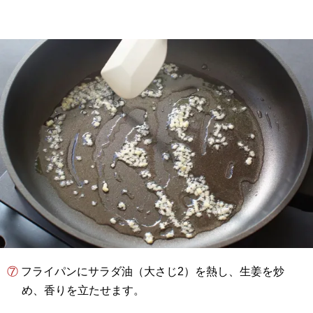
⑦ フライパンにサラダ油（大さじ2）を熱し、生姜を炒
め、香りを立たせます。