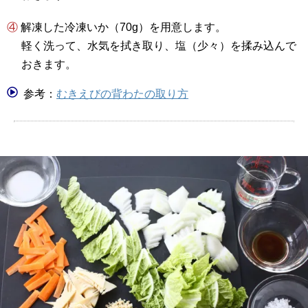
④ 解凍した冷凍いか（70g）を用意します。
軽く洗って、水気を拭き取り、塩（少々）を揉み込んで
おきます。
参考：
むきえびの背わたの取り方