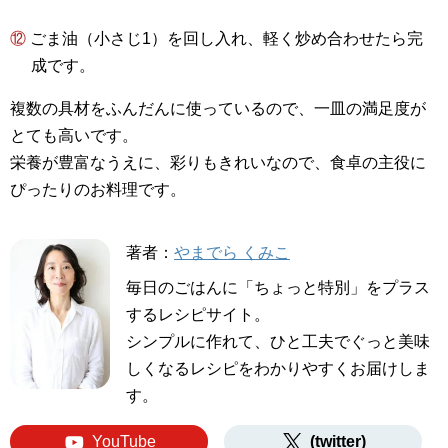
⑫ ごま油（小さじ1）を回し入れ、軽く炒め合わせたら完
成です。
複数の具材をふんだんに使っているので、一皿の満足度が
とても高いです。
栄養が豊富なうえに、彩りもきれいなので、食卓の主役に
ぴったりのお料理です。
著者：
やまでら くみこ
毎日のごはんに「ちょっと特別」をプラス
するレシピサイト。
シンプルに作れて、ひと工夫でぐっと美味
しくなるレシピをわかりやすくお届けしま
す。
YouTube
(twitter)