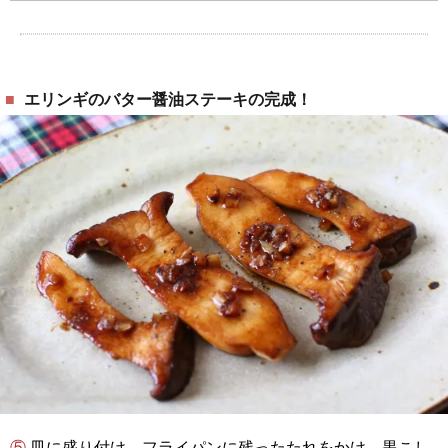
エリンギのバター醤油ステーキの完成！
⑤ 皿に盛り付け、フライパンに残ったたれをかけ、黒こし