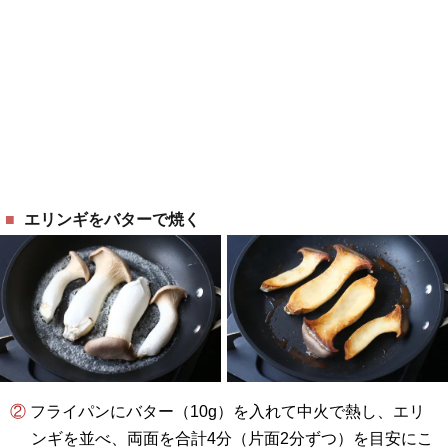
エリンギをバターで焼く
② フライパンにバター（10g）を入れて中火で熱し、エリ
ンギを並べ、両面を合計4分（片面2分ずつ）を目安にこ