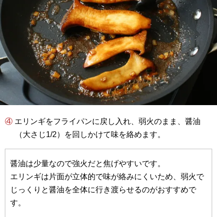
④ エリンギをフライパンに戻し入れ、弱火のまま、醤油
（大さじ1/2）を回しかけて味を絡めます。
醤油は少量なので強火だと焦げやすいです。
エリンギは片面が立体的で味が絡みにくいため、弱火で
じっくりと醤油を全体に行き渡らせるのがおすすめで
す。