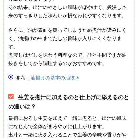
その結果、出汁のやさしい風味がぼやけて、煮浸し本
来のすっきりした味わいが損なわれやすくなります。
さらに、油が表面を覆ってしまうため煮汁が染みにく
く、油揚げの中までだしの旨味が入りにくくなりま
す。
煮浸しはだしを味わう料理なので、ひと手間ですが油
抜きをしてから調理するのがおすすめです。
参考：
油揚げの基本の油抜き
生姜を煮汁に加えるのと仕上げに添えるのと
の違いは？
最初におろし生姜を加えて一緒に煮ると、出汁の風味
になじんで全体がまろやかに仕上がります。
出汁と一緒に火を入れることで生姜の辛味や香りがや