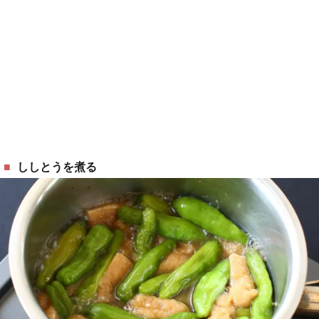
ししとうを煮る