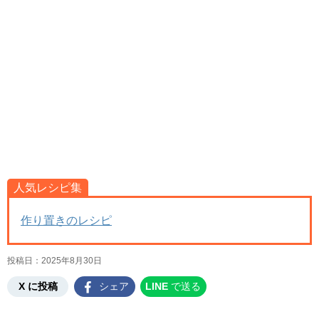
人気レシピ集
作り置きのレシピ
投稿日：
2025年8月30日
X に投稿
シェア
LINE
で送る