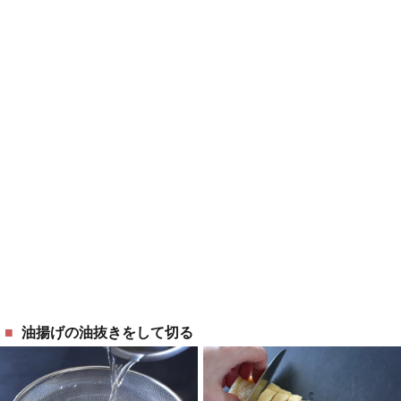
油揚げの油抜きをして切る