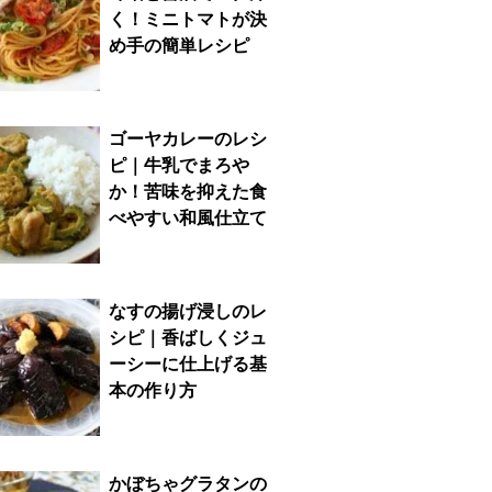
く！ミニトマトが決
め手の簡単レシピ
ゴーヤカレーのレシ
ピ｜牛乳でまろや
か！苦味を抑えた食
べやすい和風仕立て
なすの揚げ浸しのレ
シピ｜香ばしくジュ
ーシーに仕上げる基
本の作り方
かぼちゃグラタンの