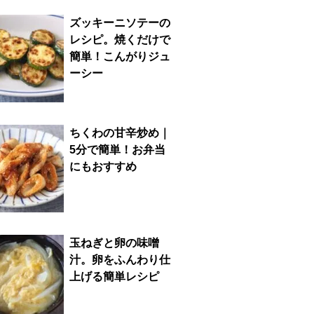
ズッキーニソテーの
レシピ。焼くだけで
簡単！こんがりジュ
ーシー
ちくわの甘辛炒め｜
5分で簡単！お弁当
にもおすすめ
玉ねぎと卵の味噌
汁。卵をふんわり仕
上げる簡単レシピ