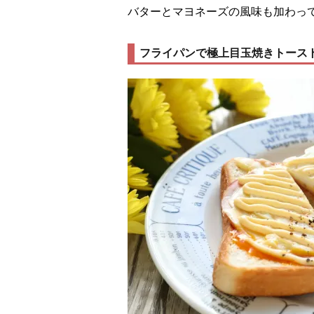
バターとマヨネーズの風味も加わっ
フライパンで極上目玉焼きトース