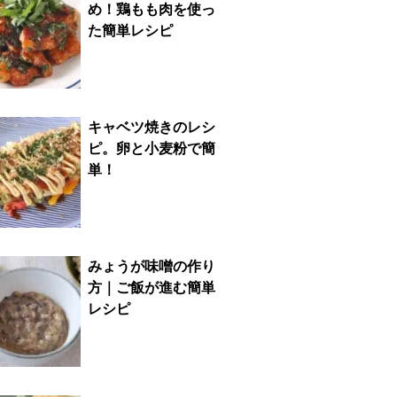
め！鶏もも肉を使っ
た簡単レシピ
キャベツ焼きのレシ
ピ。卵と小麦粉で簡
単！
みょうが味噌の作り
方｜ご飯が進む簡単
レシピ