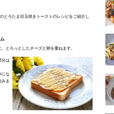
上のとろたま目玉焼きトーストのレシピをご紹介し
ム
に、とろっとしたチーズと卵を重ねます。
部分は
体にな
染みま