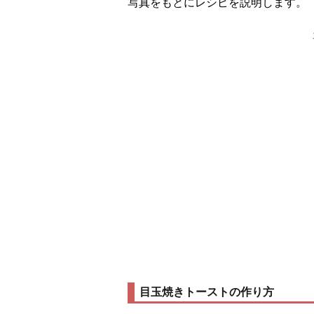
写真をもとにレシピを説明します。
目玉焼きトーストの作り方