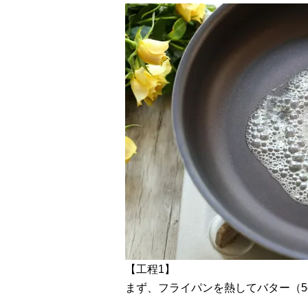
【工程1】
まず、フライパンを熱してバター（