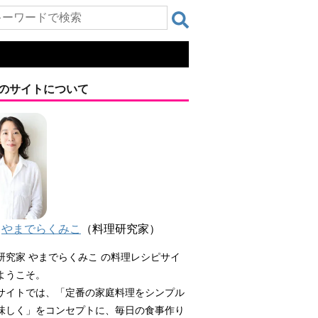
のサイトについて
やまでらくみこ
（料理研究家）
研究家 やまでらくみこ の料理レシピサイ
ようこそ。
サイトでは、「定番の家庭料理をシンプル
味しく」をコンセプトに、毎日の食事作り