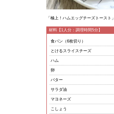
「極上！ハムエッグチーズトースト
材料【1人分：調理時間5分】
食パン（6枚切り）
とけるスライスチーズ
ハム
卵
バター
サラダ油
マヨネーズ
こしょう