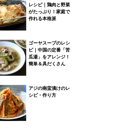
レシピ｜鶏肉と野菜
がたっぷり！家庭で
作れる本格派
ゴーヤスープのレシ
ピ｜中国の定番「苦
瓜湯」をアレンジ！
簡単＆具だくさん
アジの南蛮漬けのレ
シピ・作り方