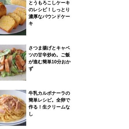
とうもろこしケーキ
のレシピ！しっとり
濃厚なパウンドケー
キ
さつま揚げとキャベ
ツの甘辛炒め。ご飯
が進む簡単10分おか
ず
牛乳カルボナーラの
簡単レシピ。全卵で
作る！生クリームな
し