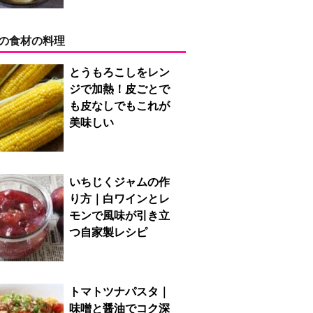
の食材の料理
とうもろこしをレン
ジで加熱！皮ごとで
も皮なしでもこれが
美味しい
いちじくジャムの作
り方｜白ワインとレ
モンで風味が引き立
つ自家製レシピ
トマトツナパスタ｜
味噌と醤油でコク深