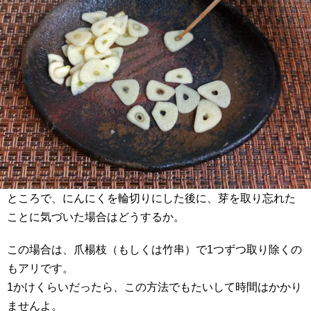
ところで、にんにくを輪切りにした後に、芽を取り忘れた
ことに気づいた場合はどうするか。
この場合は、爪楊枝（もしくは竹串）で1つずつ取り除くの
もアリです。
1かけくらいだったら、この方法でもたいして時間はかかり
ませんよ。