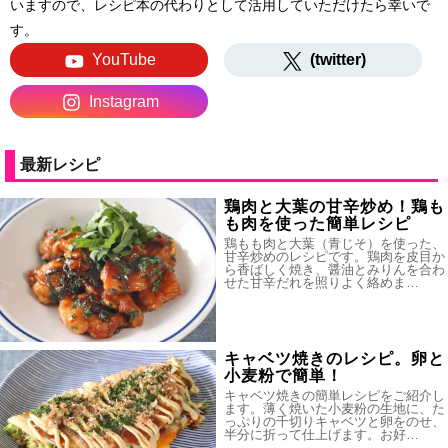
いますので、レシピ本の代わりとして活用していただけたら幸いで
す。
YouTube
(twitter)
Instagram
最新レシピ
鶏肉と大葉の甘辛炒め！鶏も
も肉を使った簡単レシピ
鶏もも肉と大葉（青じそ）を使った、
甘辛炒めのレシピです。鶏肉を皮目か
ら香ばしく焼き、醤油とみりんを合わ
せた甘辛だれを照りよく絡めま…
キャベツ焼きのレシピ。卵と
小麦粉で簡単！
キャベツ焼きの簡単レシピをご紹介し
ます。薄く焼いた小麦粉の生地に、た
っぷりの千切りキャベツと卵をのせ、
半分に折って仕上げます。お好…