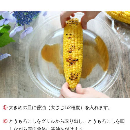
⑤ 大きめの皿に醤油（大さじ1/2程度）を入れます。
⑥ とうもろこしをグリルから取り出し、とうもろこしを回
しながら表面全体に醤油を付けます。