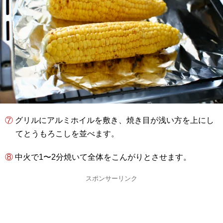
⑦ グリルにアルミホイルを敷き、焼き目が浅い方を上にし
てとうもろこしを並べます。
⑧ 中火で1〜2分焼いて全体をこんがりとさせます。
スポンサーリンク