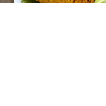
レシピ動画
この焼き方が一番！絶品焼きとうもろこし