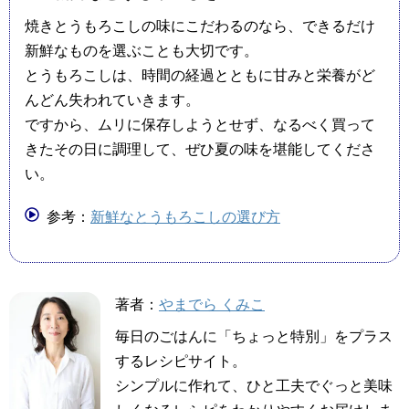
焼きとうもろこしの味にこだわるのなら、できるだけ
新鮮なものを選ぶことも大切です。
とうもろこしは、時間の経過とともに甘みと栄養がど
んどん失われていきます。
ですから、ムリに保存しようとせず、なるべく買って
きたその日に調理して、ぜひ夏の味を堪能してくださ
い。
参考：
新鮮なとうもろこしの選び方
著者：
やまでら くみこ
毎日のごはんに「ちょっと特別」をプラス
するレシピサイト。
シンプルに作れて、ひと工夫でぐっと美味