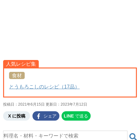
人気レシピ集
食材
とうもろこしのレシピ（17品）
投稿日：2021年6月15日 更新日：
2023年7月12日
X に投稿
シェア
LINE
で送る