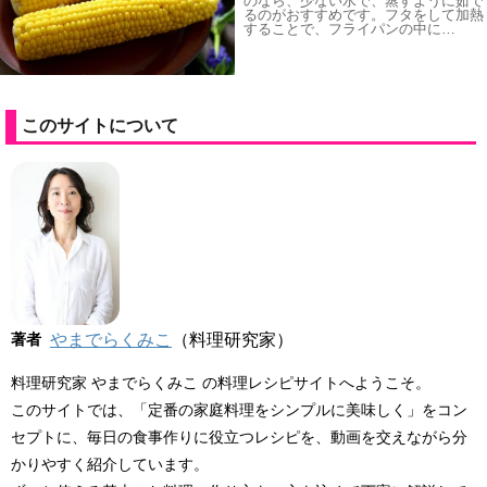
のなら、少ない水で、蒸すように茹で
るのがおすすめです。フタをして加熱
することで、フライパンの中に…
このサイトについて
著者
やまでらくみこ
（料理研究家）
料理研究家 やまでらくみこ の料理レシピサイトへようこそ。
このサイトでは、「定番の家庭料理をシンプルに美味しく」をコン
セプトに、毎日の食事作りに役立つレシピを、動画を交えながら分
かりやすく紹介しています。