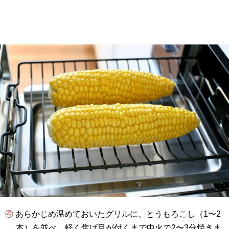
④ あらかじめ温めておいたグリルに、とうもろこし（1〜2
本）を並べ、軽く焦げ目が付くまで中火で2〜3分焼きま