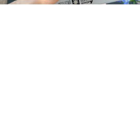
レシピ動画
包丁が一番！とうもろこしの粒の取り方