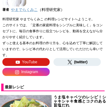
著者
やまでらくみこ
（料理研究家）
料理研究家 やまでらくみこ の料理レシピサイトへようこそ。
このサイトでは、「定番の家庭料理をシンプルに美味しく」をコン
セプトに、毎日の食事作りに役立つレシピを、動画を交えながら分
かりやすく紹介しています。
ずっと使える基本のお料理の作り方を、心を込めて丁寧に解説して
いますので、レシピ本の代わりとして活用していただけたら幸いで
す。
YouTube
(twitter)
Instagram
最新レシピ
うま塩キャベツのレシピ！シ
ャキシャキ食感とコクのある
旨塩だれ