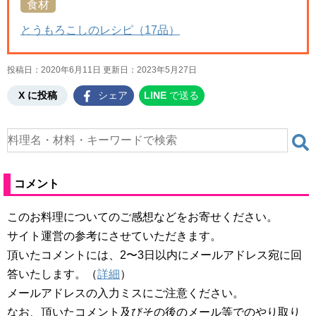
食材
とうもろこしのレシピ（17品）
投稿日：2020年6月11日 更新日：
2023年5月27日
X に投稿
シェア
LINE
で送る
コメント
このお料理についてのご感想などをお寄せください。
サイト運営の参考にさせていただきます。
頂いたコメントには、2〜3日以内にメールアドレス宛に回
答いたします。（
詳細
）
メールアドレスの入力ミスにご注意ください。
なお、頂いたコメント及びその後のメール等でのやり取り