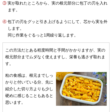
③ 実が取れたところから、実の根元部分に包丁の刃を入れ
ます。
④ 包丁の刃をグッと引き上げるようにして、芯から実を外
します。
同じ作業をぐるっと1周繰り返します。
この方法だとある程度時間と手間がかかりますが、実の
根元部分までムダなく使えますし、栄養も逃さず取れま
す。
粒の食感は、根元までしっ
かりと付いている分、先に
紹介した切り方よりも少し
硬めに感じることもあると
思います。