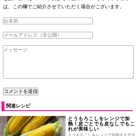
は、この欄でご紹介させていただく場合がございます。
関連レシピ
とうもろこしをレンジで加
熱！皮ごとでも皮なしでもこ
れが美味しい
とうもろこしをレンジで加熱する方法