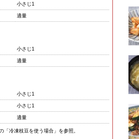
小さじ1
適量
小さじ1
適量
小さじ1
小さじ1
適量
下の「冷凍枝豆を使う場合」を参照。