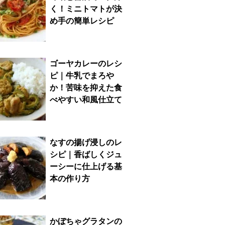
く！ミニトマトが決
め手の簡単レシピ
ゴーヤカレーのレシ
ピ｜牛乳でまろや
か！苦味を抑えた食
べやすい和風仕立て
なすの揚げ浸しのレ
シピ｜香ばしくジュ
ーシーに仕上げる基
本の作り方
かぼちゃグラタンの