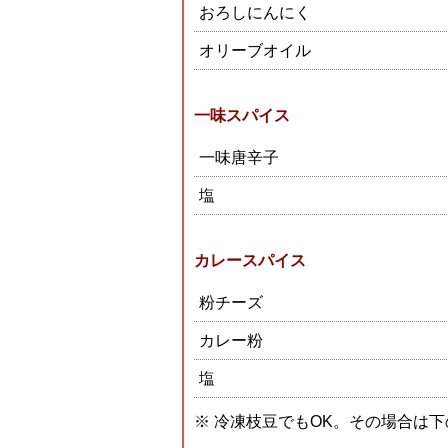
おろしにんにく
オリーブオイル
一味スパイス
一味唐辛子
塩
カレースパイス
粉チーズ
カレー粉
塩
※ 冷凍枝豆でもOK。その場合は