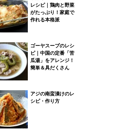
レシピ｜鶏肉と野菜
がたっぷり！家庭で
作れる本格派
ゴーヤスープのレシ
ピ｜中国の定番「苦
瓜湯」をアレンジ！
簡単＆具だくさん
アジの南蛮漬けのレ
シピ・作り方