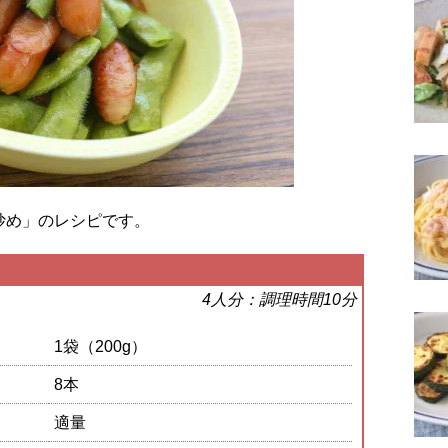
炒め」のレシピです。
4人分：調理時間10分
1袋（200g）
8本
適量