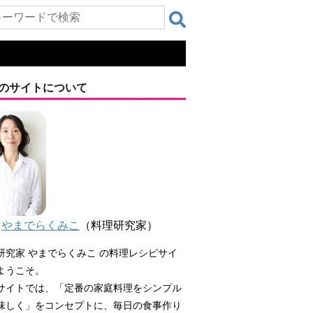
のサイトについて
やまでらくみこ
（料理研究家）
研究家 やまでらくみこ の料理レシピサイ
ようこそ。
サイトでは、「定番の家庭料理をシンプル
味しく」をコンセプトに、毎日の食事作り