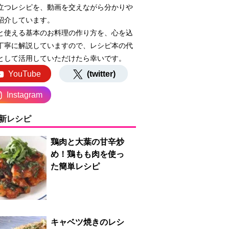
立つレシピを、動画を交えながら分かりや
紹介しています。
と使える基本のお料理の作り方を、心を込
丁寧に解説していますので、レシピ本の代
として活用していただけたら幸いです。
YouTube
(twitter)
Instagram
新レシピ
鶏肉と大葉の甘辛炒
め！鶏もも肉を使っ
た簡単レシピ
キャベツ焼きのレシ