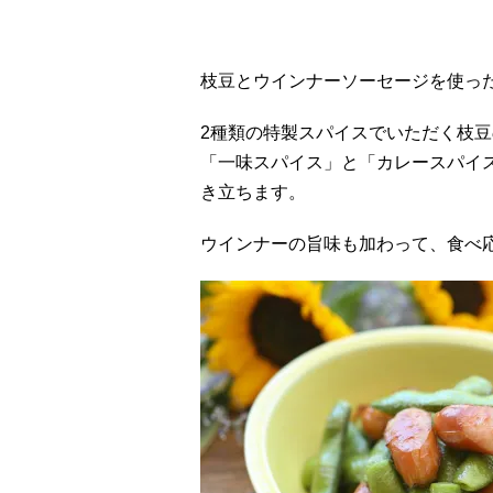
枝豆とウインナーソーセージを使っ
2種類の特製スパイスでいただく枝
「一味スパイス」と「カレースパイ
き立ちます。
ウインナーの旨味も加わって、食べ