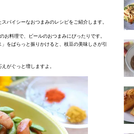
たスパイシーなおつまみのレシピをご紹介します。
豆のお料理で、ビールのおつまみにぴったりです。
ス」をぱらっと振りかけると、枝豆の美味しさが引
応えがぐっと増しますよ。