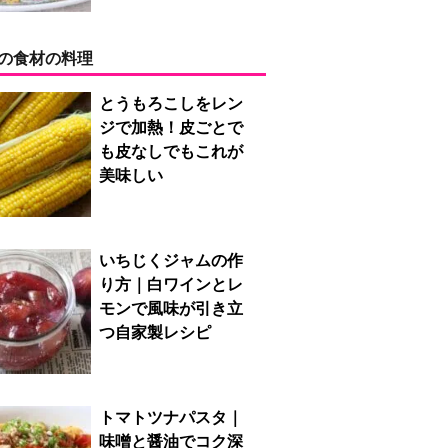
の食材の料理
とうもろこしをレン
ジで加熱！皮ごとで
も皮なしでもこれが
美味しい
いちじくジャムの作
り方｜白ワインとレ
モンで風味が引き立
つ自家製レシピ
トマトツナパスタ｜
味噌と醤油でコク深