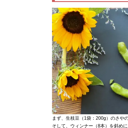
まず、生枝豆（1袋：200g）のさ
そして、ウィンナー（8本）を斜めに