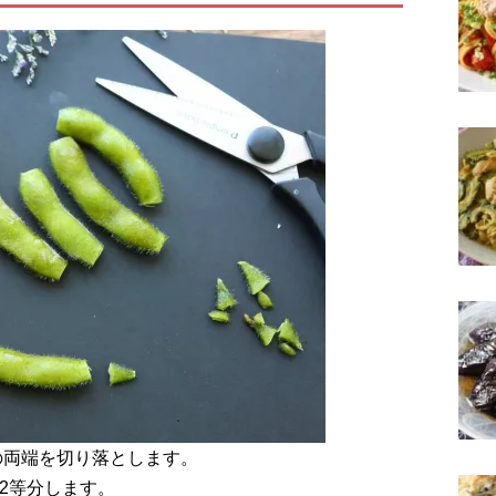
やの両端を切り落とします。
2等分します。