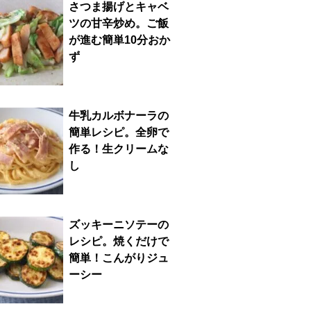
さつま揚げとキャベ
ツの甘辛炒め。ご飯
が進む簡単10分おか
ず
牛乳カルボナーラの
簡単レシピ。全卵で
作る！生クリームな
し
ズッキーニソテーの
レシピ。焼くだけで
簡単！こんがりジュ
ーシー