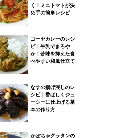
く！ミニトマトが決
め手の簡単レシピ
ゴーヤカレーのレシ
ピ｜牛乳でまろや
か！苦味を抑えた食
べやすい和風仕立て
なすの揚げ浸しのレ
シピ｜香ばしくジュ
ーシーに仕上げる基
本の作り方
かぼちゃグラタンの