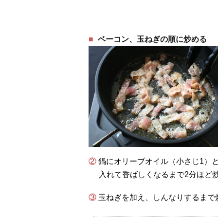
ベーコン、玉ねぎの順に炒める
② 鍋にオリーブオイル（小さじ1）とバター（10g）を入れて中火で熱し、ベーコンを
入れて香ばしくなるまで2分ほど
③ 玉ねぎを加え、しんなりするま