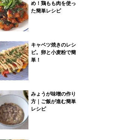
め！鶏もも肉を使っ
た簡単レシピ
キャベツ焼きのレシ
ピ。卵と小麦粉で簡
単！
みょうが味噌の作り
方｜ご飯が進む簡単
レシピ