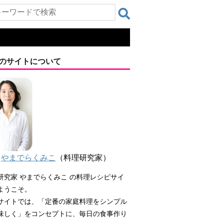
のサイトについて
やまでらくみこ
（料理研究家）
研究家 やまでらくみこ の料理レシピサイ
ようこそ。
サイトでは、「定番の家庭料理をシンプル
味しく」をコンセプトに、毎日の食事作り