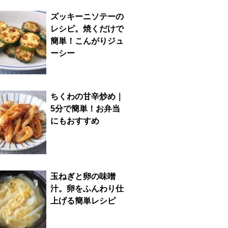
ズッキーニソテーの
レシピ。焼くだけで
簡単！こんがりジュ
ーシー
ちくわの甘辛炒め｜
5分で簡単！お弁当
にもおすすめ
玉ねぎと卵の味噌
汁。卵をふんわり仕
上げる簡単レシピ