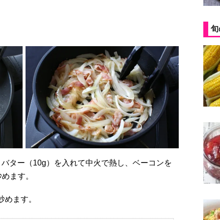
旬
炒めます。
で炒めます。