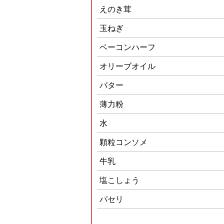
えのき茸
玉ねぎ
ベーコンハーフ
オリーブオイル
バター
薄力粉
水
顆粒コンソメ
牛乳
塩こしょう
パセリ