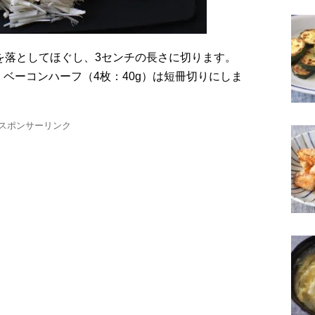
づきを落としてほぐし、3センチの長さに切ります。
り、ベーコンハーフ（4枚：40g）は短冊切りにしま
スポンサーリンク