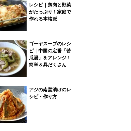
レシピ｜鶏肉と野菜
がたっぷり！家庭で
作れる本格派
ゴーヤスープのレシ
ピ｜中国の定番「苦
瓜湯」をアレンジ！
簡単＆具だくさん
アジの南蛮漬けのレ
シピ・作り方