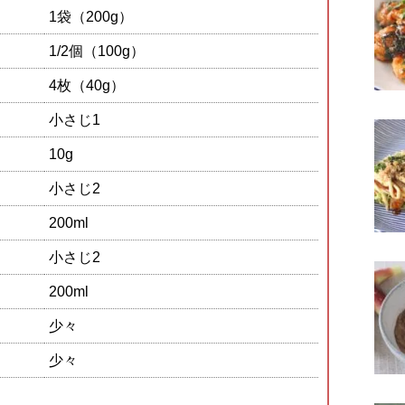
1袋（200g）
1/2個（100g）
4枚（40g）
小さじ1
10g
小さじ2
200ml
小さじ2
200ml
少々
少々