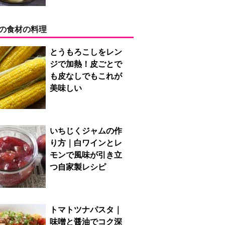
の食材の料理
とうもろこしをレン
ジで加熱！皮ごとで
も皮なしでもこれが
美味しい
いちじくジャムの作
り方｜白ワインとレ
モンで風味が引き立
つ自家製レシピ
トマトツナパスタ｜
味噌と醤油でコク深