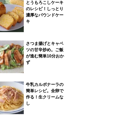
とうもろこしケーキ
のレシピ！しっとり
濃厚なパウンドケー
キ
さつま揚げとキャベ
ツの甘辛炒め。ご飯
が進む簡単10分おか
ず
牛乳カルボナーラの
簡単レシピ。全卵で
作る！生クリームな
し